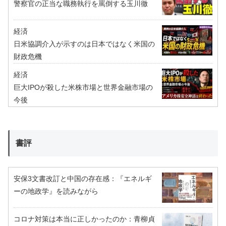
警察官の正当な職務執行を罵倒する玉川徹
経済
日米協調介入が示すのは日本ではなく米国の
財政危機
経済
巨大IPOが殺した米株市場と世界金融市場の
今後
書評
安保3文書改訂と中国の存在感：『エネルギ
ーの地政学』を読みながら
コロナ対策は本当に正しかったのか：青柳貞