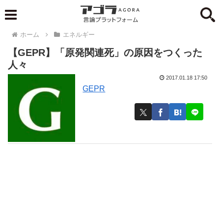
ホーム
エネルギー
【GEPR】「原発関連死」の原因をつくった
人々
2017.01.18 17:50
GEPR