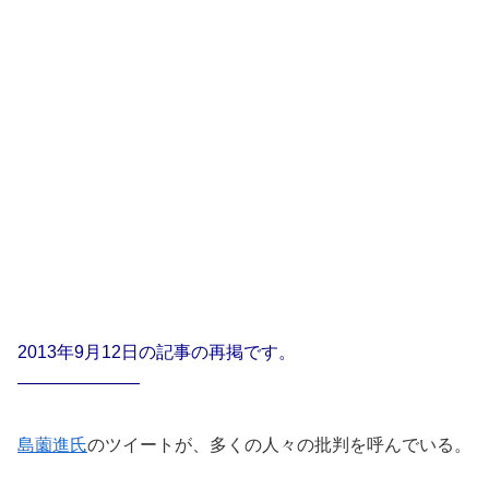
2013年9月12日の記事の再掲です。
———————
島薗進氏
のツイートが、多くの人々の批判を呼んでいる。