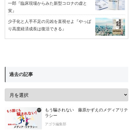
一郎『臨床現場からみた新型コロナの虚と
実』
少子化と人手不足の元凶を直視せよ『やっぱ
り高度経済成長は復活できる』
過去の記事
もう騙されない 藤原かずえのメディアリテ
ラシー
アゴラ編集部