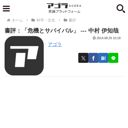
ホーム
科学・文化
書評
書評：「危機とサバイバル」 --- 中村 伊知哉
2014.08.25 10:18
アゴラ