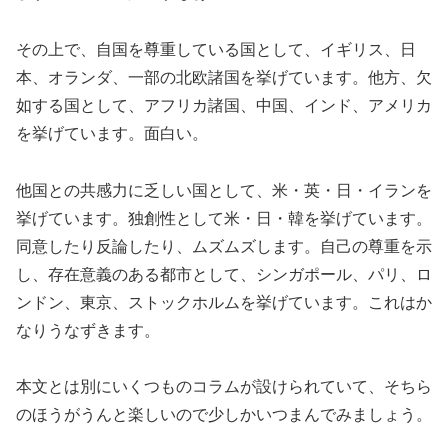
その上で、自国を尊重している国として、イギリス、日
本、オランダ、一部の北欧諸国を挙げています。他方、欠
如する国として、アフリカ諸国、中国、インド、アメリカ
を挙げています。面白い。
他国との共感力に乏しい国として、米・英・日・イランを
挙げています。独創性として米・日・韓を挙げています。
同意したり反論したり、ムズムズします。自己の尊重を示
し、存在意義のある都市として、シンガポール、パリ、ロ
ンドン、東京、ストックホルムを挙げています。これはか
なりうなずきます。
本文とは別にいくつものコラムが設けられていて、そちら
のほうがうんと楽しいので少しかいつまんでみましょう。