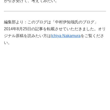
が引き受けて、考えてみたい。
編集部より：このブログは「中村伊知哉氏のブログ」
2014年8月25日の記事を転載させていただきました。オリ
ジナル原稿を読みたい方は
Ichiya Nakamura
をご覧くださ
い。