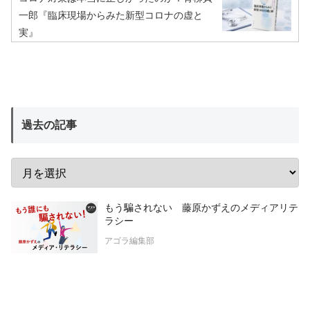
一郎『臨床現場からみた新型コロナの虚と
実』
過去の記事
もう騙されない 藤原かずえのメディアリテ
ラシー
アゴラ編集部