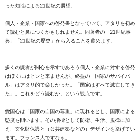
った知性による21世紀の展望。
個人・企業・国家への啓発書となっていて、アタリを初め
て読むと鼻につくかもしれません。同著者の「21世紀事
典」「21世紀の歴史」から入ることを薦めます。
多くの読者が関心を示すであろう個人・企業に対する啓発
はぼくにはピンと来ませんが、終盤の「国家のサバイバ
ル」はアタリ的で楽しかった。「国家はすべて滅亡してき
た」。これをどう読むか、という観点です。
愛国心は「国家の自国の尊重」に現れるとし、国家による
態度を問います。その指標として防衛、生活、規律に加
え、文化財保護と（公共建築などの）デザインを挙げてい
ます。フランス人ですなぁ。