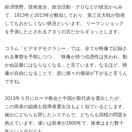
経済情勢、技術進歩、政治活動・テロなどの状況からみ
て、1913年と2013年が酷似しており、第三次大戦が勃発
してもおかしくない状況といいます。 リーマンショック
を予測したとされるアタリの言だからギョッとします。
コラム「ビデオデモクラシー」では、全てが映像で記録さ
れる事態を予期しつつ、「映像が持つ信憑性は失われ、動
かぬ証拠にはならなくなる」と見ています。なるほど、映
像が自由になることで、逆に個々の価値が下がると言うん
ですね。
2013年３月にローマ教会と中国が新代表を選出したが、
この両者の組織も指導者選出法もよく似ているとします。
確かにどちらも閉じたシステムで、どちらも同様の問題を
抱えています。違いは前者が1800年で、後者はまだ数十
年という点だとも。