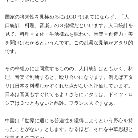
国家の将来性を見極めるにはGDPはあてにならず、「人
口統計、料理、音楽」の３指標だといいます。人口統計を
見て、料理＝文化・生活様式を味わい、音楽＝創造力・美
を聞けばわかるというんです。この乱暴な見解がアタリ的
です。
その枠組みには同意するものの、人口統計はともかく、料
理、音楽で判断すると、殴り合いになります。例えばアタ
リは日本を料理しかすぐれた点がないと評価しています。
日本は音楽もすぐれてるよ！さらにアタリは、ドイツ・ロ
シアは３つともないと酷評。フランス人ですなぁ。
中国は「世界に通じる普遍性を獲得しようという野心を持
ったことがない」とします。なるほど、それを中華思想と
定義するのですね。