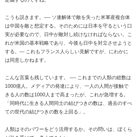
こうも説きます。—- ソ連解体で敵を失った米軍産複合体
は中国を敵と想定する。そのためには日本を守るという口
実が必要なので、日中が敵対し続けなければならない。こ
れが米国の基本戦略であり、今後も日中を対立させようと
する。— これもフランス人らしい見解ですが、にわかに
は同意しかねます。
こんな言葉も残しています。 —- これまでの人類の総数は
1000億人。メディアの発達により、一人の人間が接触で
きる人の数は1000人まで高まったが、これが急増する。
「同時代に生きる人間同士の結びつきの数は、過去のすべ
ての世代の結びつきの数を上回る」。
人類はそのパワーをどう活用するか。その問いは、ぼくら