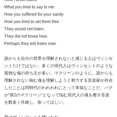
What you tried to say to me
How you suffered for your sanity
How you tried to set them free
They would not listen,
They did not know how.
Perhaps they will listen now
誰からも自分の世界を理解されないと感じる人はヴィンセ
ントだけではない。多くの現代人はヴィンセントのような
孤独な魂の持ち主が多い。マクリーンのように、誰からも
理解されない病む魂を理解しようと努力する音楽家が存在
したことは同時代のわれわれにとって幸福なことだ。バク
が“第2のマクリーン”となって悩む現代人の魂を癒す音楽
を数多く作曲し、歌ってほしい。