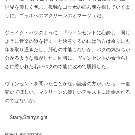
世界を優しく包む。孤独なゴッホの病む魂を癒していくよ
うに。ゴッホへのマクリーンのオマージュだ。
ジェイク・バクのように、「ヴィンセントに心酔し、同じ
ように音楽の道を行く」と決意するのには当方は余りにも
年を取り過ぎたし、肝心の才能もないが、バクの気持ちが
分かるような気がした。同時に、ヴィンセントの素晴らし
さに惹かれた若いバクの才能に改めて脱帽した。
ヴィンセントを聞いたことがない読者の方がいたら、一度
聞いてほしい。マクリーンの優しいテキストに圧倒される
のではないか。
Starry,Starry,night
Now I understand