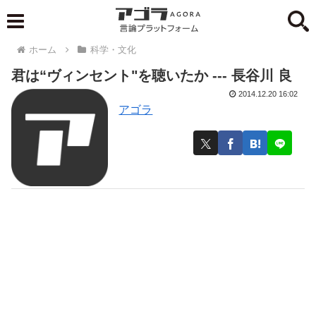
ホーム
科学・文化
君は“ヴィンセント"を聴いたか --- 長谷川 良
2014.12.20 16:02
アゴラ