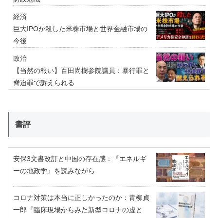
経済
巨大IPOが殺した米株市場と世界金融市場の
今後
政治
【当然の報い】百田尚樹参院議員：暴行罪と
脅迫罪で訴えられる
書評
安保3文書改訂と中国の存在感：『エネルギ
ーの地政学』を読みながら
コロナ対策は本当に正しかったのか：青柳貞
一郎『臨床現場からみた新型コロナの虚と