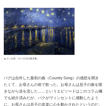
▲ゴッホ作「ローヌ川の星月夜」
バグは自作した最初の曲（Country Song）の感想を聞き
たくて、お母さんの前で歌った。お母さんは息子の曲を聴
きながら涙を流した……というエピソードはこのコラム欄
でも紹介済みだが、バクがヴィンセントに感動したよう
に、お母さんは息子の音楽に心を動かされたというのだ。