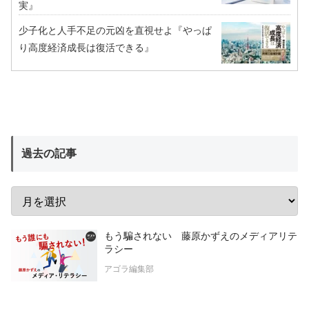
実』
少子化と人手不足の元凶を直視せよ『やっぱ
り高度経済成長は復活できる』
過去の記事
もう騙されない 藤原かずえのメディアリテ
ラシー
アゴラ編集部