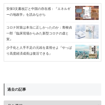
安保3文書改訂と中国の存在感：『エネルギ
ーの地政学』を読みながら
コロナ対策は本当に正しかったのか：青柳貞
一郎『臨床現場からみた新型コロナの虚と
実』
少子化と人手不足の元凶を直視せよ『やっぱ
り高度経済成長は復活できる』
過去の記事