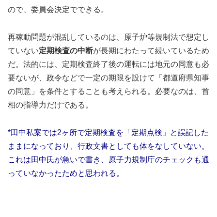
ので、委員会決定でできる。
再稼動問題が混乱しているのは、原子炉等規制法で想定し
ていない
定期検査の中断
が長期にわたって続いているため
だ。法的には、定期検査終了後の運転には地元の同意も必
要ないが、政令などで一定の期限を設けて「都道府県知事
の同意」を条件とすることも考えられる。必要なのは、首
相の指導力だけである。
*田中私案では2ヶ所で定期検査を「定期点検」と誤記した
ままになっており、行政文書としても体をなしていない。
これは田中氏が急いで書き、原子力規制庁のチェックも通
っていなかったためと思われる。