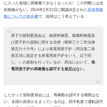
に入った途端に再稼働できなくなったが、この判断には法
的根拠がない。2014年2月21日に閣議決定された
原発再稼
動についての答弁書
で、政府はこう答えている：
原子力規制委員会は、核原料物質、核燃料物質及
び原子炉の規制に関する法律（昭和三十二年法律
第百六十六号）により発電用原子炉（同法第二条
第五項に規定する発電用原子炉をいう。以下同
じ。）の規制を行っているが、同法において、
発
電用原子炉の再稼働を認可する規定はない
。
したがって規制委員会には、再稼動を認可する権限はな
い。全国の原発が止まっているのは、田中私案で運転認可