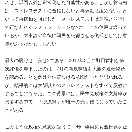
れば、浜岡以外は正常化した可能性がある。しかし菅首相
は「ストレステストに合格しないと再稼動は認めない」と
いって再稼動を阻止した。ストレステストは運転と並行し
て行なわれるシミュレーションなので、この運用は誤って
いるが、大事故の直後に国民を納得させる儀式としては意
味があったかもしれない。
最大の脱線は、実は2である。2012年3月に野田首相が第1
次評価を却下したのは、7月の新規制後も大飯の運転継続
を認めることを例外と位置づける意図だったと思われる
が、結果的には大飯以外のストレステストをすべて反故に
することになった。この背景には、民主党政権の支持率が
暴落する中で、「脱原発」が唯一の売り物になっていたこ
とがある。
このような政権の意志を受けて、田中委員長も全原発を止