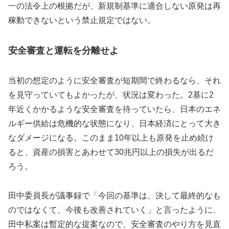
一の法令上の根拠だが、新規制基準に適合しない原発は再
稼動できないという禁止規定ではない。
安全審査と運転を分離せよ
当初の想定のように安全審査が短期間で終わるなら、それ
を見守っていてもよかったが、状況は変わった。2基に2
年近くかかるような安全審査を待っていたら、日本のエネ
ルギー供給は危機的な状態になり、日本経済にとって大き
なダメージになる。このまま10年以上も原発を止め続け
ると、資産の損害とあわせて30兆円以上の損失が出るだ
ろう。
田中委員長が議事録で「今回の基準は、決して最終的なも
のではなくて、今後も改善されていく」と言ったように、
田中私案は暫定的な提案なので、安全審査のやり方を見直