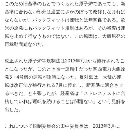
このため旧基準のもとでつくられた原子炉であっても、新
基準に合わない部分は過去にさかのぼって改修しなければ
ならないが、バックフィットは運転とは無関係である。欧
米の原発にもバックフィット規制はあるが、その審査は運
転を止めて行なうものではない。この原因は、大飯原発の
再稼動問題なのだ。
改正された原子炉等規制法は2013年7月から施行されるこ
とになったが、このとき唯一運転中だった関西電力大飯原
発3・4号機の運転が論議になった。反対派は「大飯の運
転は改正法が施行される7月に停止し、新基準に適合させ
るべきだ」と主張したが、経産省は「ストレステストに合
格していれば運転を続けることは問題ない」という見解を
出した。
これについて規制委員会の田中委員長は、2013年3月に