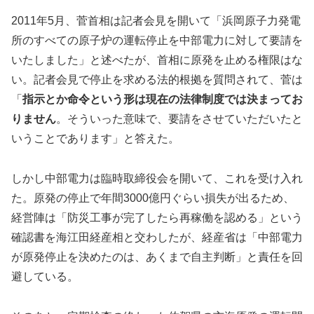
2011年5月、菅首相は記者会見を開いて「浜岡原子力発電
所のすべての原子炉の運転停止を中部電力に対して要請を
いたしました」と述べたが、首相に原発を止める権限はな
い。記者会見で停止を求める法的根拠を質問されて、菅は
「
指示とか命令という形は現在の法律制度では決まってお
りません
。そういった意味で、要請をさせていただいたと
いうことであります」と答えた。
しかし中部電力は臨時取締役会を開いて、これを受け入れ
た。原発の停止で年間3000億円ぐらい損失が出るため、
経営陣は「防災工事が完了したら再稼働を認める」という
確認書を海江田経産相と交わしたが、経産省は「中部電力
が原発停止を決めたのは、あくまで自主判断」と責任を回
避している。