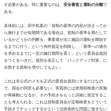
す必要がある。特に重要なのは、
安全審査と運転の分離
で
ある。
具体的には、田中私案の「規制の基準の内容が決まってか
ら施行までが短期間である場合は、規制の基準を満たして
いるかどうかの判断を、事業者が次に施設の運転を開始す
るまでに行う」という例外規定を削除し、「基準への適合
を求めるまでに一定の施行期間を置く」という委員会規則
をつくるべきだ。規則を改正して「バックアップ対策」に
分類する規制を増やしてもよい。
これは非公式のメモを正式の委員会規則にするだけなの
で、国会の同意も必要ない。実質的には使用前検査の実施
が再稼動になるが、その手続きをもっと詳細に規定するこ
とも考えられる。これは規制委員会が定期検査をどういう
手続きでチェックするかという法技術的な問題に過ぎない