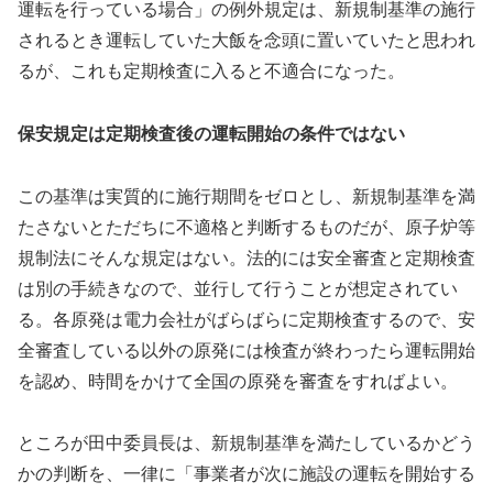
運転を行っている場合」の例外規定は、新規制基準の施行
されるとき運転していた大飯を念頭に置いていたと思われ
るが、これも定期検査に入ると不適合になった。
保安規定は定期検査後の運転開始の条件ではない
この基準は実質的に施行期間をゼロとし、新規制基準を満
たさないとただちに不適格と判断するものだが、原子炉等
規制法にそんな規定はない。法的には安全審査と定期検査
は別の手続きなので、並行して行うことが想定されてい
る。各原発は電力会社がばらばらに定期検査するので、安
全審査している以外の原発には検査が終わったら運転開始
を認め、時間をかけて全国の原発を審査をすればよい。
ところが田中委員長は、新規制基準を満たしているかどう
かの判断を、一律に「事業者が次に施設の運転を開始する