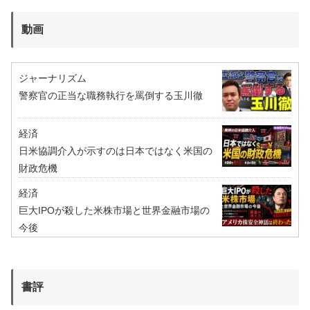
動画
ジャーナリズム
警察官の正当な職務執行を罵倒する玉川徹
経済
日米協調介入が示すのは日本ではなく米国の
財政危機
経済
巨大IPOが殺した米株市場と世界金融市場の
今後
書評