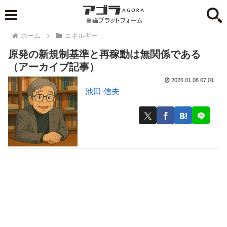
ホーム
エネルギー
原発の新規制基準と再稼動は無関係である
（アーカイブ記事）
2026.01.08 07:01
池田 信夫