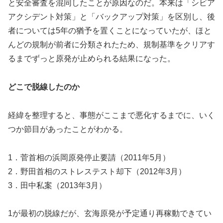
と安全審査を混同したことが原因なのだ。本来は「シビア
アクシデント対策」と「バックアップ対策」を区別し、後
者については5年の猶予を置くことになっていたが、ほと
んどの規制が前者に分類されたため、規制基準をクリアす
るまでずっと原発が止められる結果になった。
どこで脱線したのか
経緯を整理すると、事態がここまで悪化するまでに、いく
つか節目があったことがわかる。
1．菅首相の浜岡原発停止要請（2011年5月）
2．野田首相のストレステスト却下（2012年3月）
3．田中私案（2013年3月）
1が最初の脱線だが、玄海原発が予定通り再稼動できてい