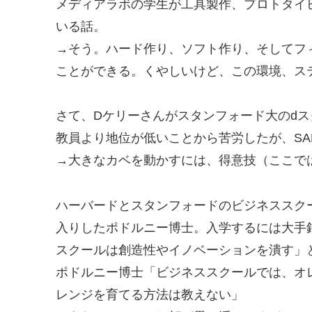
メディアラボの学生が工具製作、プロトタイ
いる話。
→そう。ハード作り、ソフト作り、そしてフ
ことができる。くやしいけど、この環境、ス
さて、Dケリーさんがスタンフォード大のd
教員より地位が低いことから苦労したが、S
→大きなカベを動かすには、得意技（ここで
ハーバードとスタンフォードのビジネススク
入りしたポドルニー博士。入学するには大手
スクールは創造性やイノベーションを潰す」
ポドルニー博士「ビジネススクールでは、オ
レンジを育てる方法は教えない」