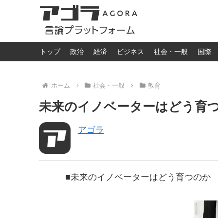
トップ
政治
経済
ビジネス
社会・一般
国際
ホーム
社会・一般
教育
未来のイノベーターはどう育つのか
アゴラ
■未来のイノベーターはどう育つのか