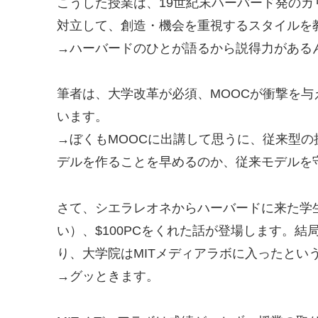
こうした授業は、19世紀末ハーバード発の
対立して、創造・機会を重視するスタイルを
→ハーバードのひとが語るから説得力がある
筆者は、大学改革が必須、MOOCが衝撃を
います。
→ぼくもMOOCに出講して思うに、従来型
デルを作ることを早めるのか、従来モデルを
さて、シエラレオネからハーバードに来た学生
い）、$100PCをくれた話が登場します。
り、大学院はMITメディアラボに入ったとい
→グッときます。