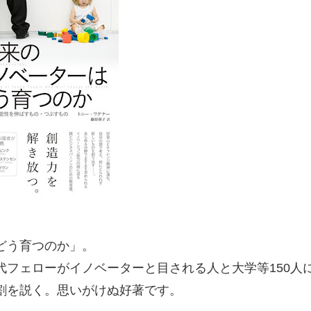
どう育つのか」。
フェローがイノベーターと目される人と大学等150人
割を説く。思いがけぬ好著です。