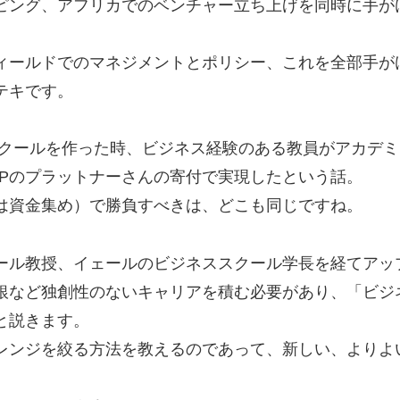
ピング、アフリカでのベンチャー立ち上げを同時に手が
ィールドでのマネジメントとポリシー、これを全部手が
テキです。
スクールを作った時、ビジネス経験のある教員がアカデミ
APのプラットナーさんの寄付で実現したという話。
は資金集め）で勝負すべきは、どこも同じですね。
ール教授、イェールのビジネススクール学長を経てアッ
銀など独創性のないキャリアを積む必要があり、「ビジ
と説きます。
レンジを絞る方法を教えるのであって、新しい、よりよ