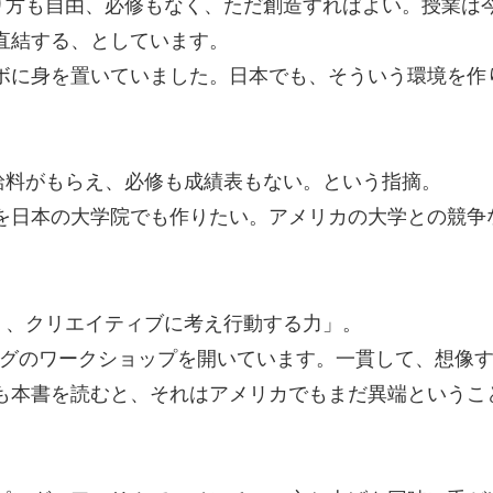
り方も自由、必修もなく、ただ創造すればよい。授業は
直結する、としています。
ボに身を置いていました。日本でも、そういう環境を作
給料がもらえ、必修も成績表もない。という指摘。
を日本の大学院でも作りたい。アメリカの大学との競争
く、クリエイティブに考え行動する力」。
ミングのワークショップを開いています。一貫して、想像
も本書を読むと、それはアメリカでもまだ異端というこ