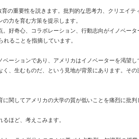
系教育の重要性を説きます。批判的な思考力、クリエイテ
ンの力を育む方策を提示します。
点。好奇心、コラボレーション、行動志向がイノベータ
められることを指摘しています。
ノベーションであり、アメリカはイノベーターを渇望し
なく、生むものだ、という見地が背景にあります。その
育に関してアメリカの大学の質が低いことを痛烈に批判
れるほど、考えこみます。