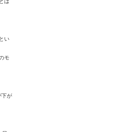
とは
とい
のモ
が下が