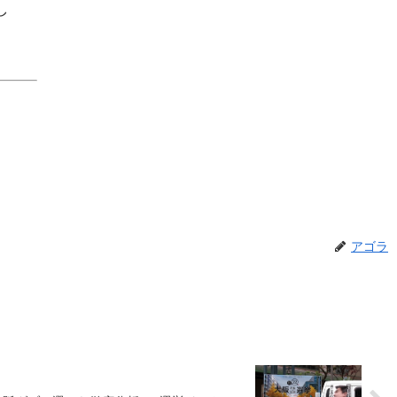
し
アゴラ