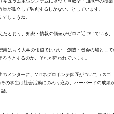
カリキュラム単位システムに基づく点数型・知識型の授業
教員が孤立して独創するしかない、としています。
んでしょうね。
与えたとおり、知識・情報の価値がゼロに近づいている、
の授業はもう大学の価値ではない。創造・機会の場として
守ろうとするのか、それが問われています。
のメンターに、MITネグロポンテ師匠がついて（スゴ
結局その学生は社会活動にのめり込み、ハーバードの成績
う話。