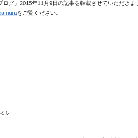
ログ」2015年11月9日の記事を転載させていただきま
akamura
をご覧ください。
れとも…