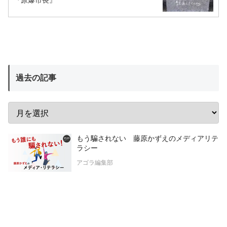
過去の記事
もう騙されない 藤原かずえのメディアリテ
ラシー
アゴラ編集部