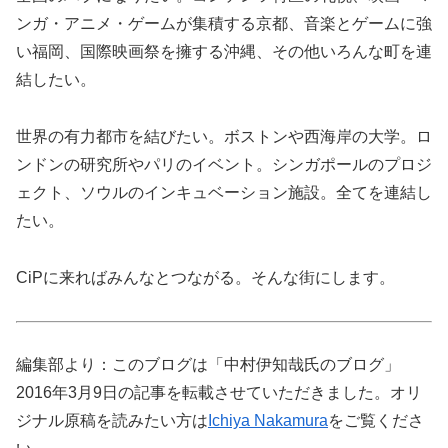
ンガ・アニメ・ゲームが集積する京都、音楽とゲームに強
い福岡、国際映画祭を擁する沖縄、その他いろんな町を連
結したい。
世界の有力都市を結びたい。ボストンや西海岸の大学。ロ
ンドンの研究所やパリのイベント。シンガポールのプロジ
ェクト、ソウルのインキュベーション施設。全てを連結し
たい。
CiPに来ればみんなとつながる。そんな街にします。
編集部より：このブログは「中村伊知哉氏のブログ」
2016年3月9日の記事を転載させていただきました。オリ
ジナル原稿を読みたい方は
Ichiya Nakamura
をご覧くださ