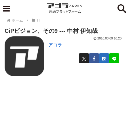
ホーム
IT
CiPビジョン、その9 --- 中村 伊知哉
2016.03.09 10:20
アゴラ