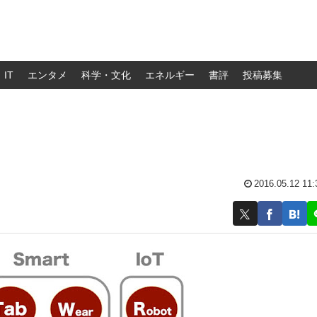
IT
エンタメ
科学・文化
エネルギー
書評
投稿募集
2016.05.12 11: