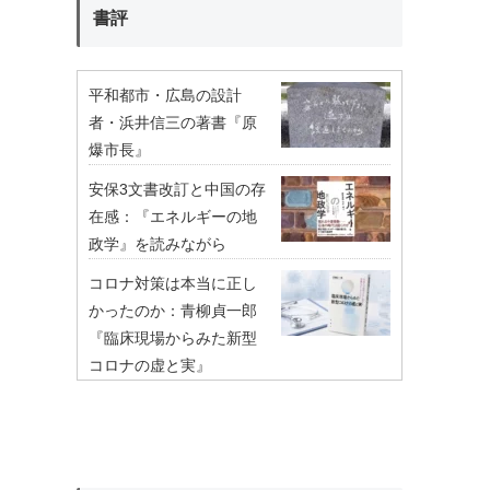
書評
平和都市・広島の設計
者・浜井信三の著書『原
爆市長』
安保3文書改訂と中国の存
在感：『エネルギーの地
政学』を読みながら
コロナ対策は本当に正し
かったのか：青柳貞一郎
『臨床現場からみた新型
コロナの虚と実』