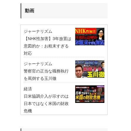
動画
ジャーナリズム
【NHK性加害】3年放置は
意図的か：お粗末すぎる
対応
ジャーナリズム
警察官の正当な職務執行
を罵倒する玉川徹
経済
日米協調介入が示すのは
日本ではなく米国の財政
危機