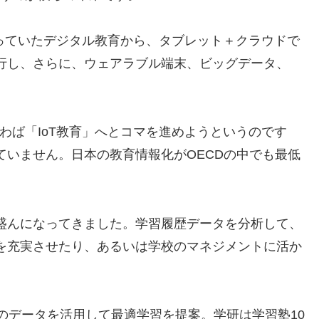
使っていたデジタル教育から、タブレット＋クラウドで
行し、さらに、ウェアラブル端末、ビッグデータ、
いわば「IoT教育」へとコマを進めようというのです
ていません。日本の教育情報化がOECDの中でも最低
。
盛んになってきました。学習履歴データを分析して、
を充実させたり、あるいは学校のマネジメントに活か
のデータを活用して最適学習を提案。学研は学習塾10