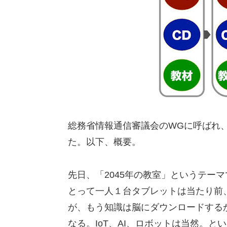
総務省情報通信審議会のWGに呼ばれ、
た。以下、概要。
先日、「2045年の教室」というテー
とって一人１台タブレットは当たり前
が、もう知識は脳にダウンロードする
なる。IoT、AI、ロボットは当然。と