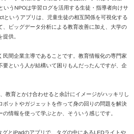
dというNPOは学習ログを活用する生徒・指導者向けサ
 Tactというアプリは、児童生徒の相互関係を可視化する
て、ビッグデータ分析による教育改善に加え、大学の
を提供。
く民間企業主導であることです。教育情報化の専門家
不要という人が結構いて困りもんだったんですが、企
え、教育とかけ合わせると余計にイメージがハッキリし
ロボットやガジェットを作って身の回りの問題を解決
ーの情報を使って学ぶとか、そういう感じです。
グとiPadのアプリで、タグの中にあるLEDライトや