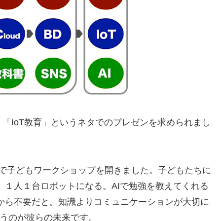
「IoT教育」というネタでのプレゼンを求められまし
マで子どもワークショップを開きました。子どもたちに
、１人１台ロボットになる。AIで勉強を教えてくれる
から不要だと。知識よりコミュニケーションが大切に
いうのが彼らの未来です。