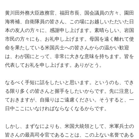
黄川田外務大臣政務官、福田市長、国会議員の方々、園田
海将補、自衛隊員の皆さん、この場にお越しいただいた日
本の友人の方々に、感謝申し上げます。素晴らしい、岩国
市民の方々にも、お礼申し上げます。母国を遠く離れて使
命を果たしている米国兵士への皆さんからの温かい歓迎
は、わが国にとって、非常に大きな意味を持ちます。皆を
代表してお礼を申し上げます。ありがとう。
なるべく手短に話をしたいと思います。というのも、でき
る限り多くの皆さんと握手をしたいからです。先に注意し
ておきますが、自撮りはご遠慮ください。そうすると、一
日中ここにいなければならなくなるからです。
しかし、まずなによりも、米国大統領として、米軍兵士の
皆さんの最高司令官であることは、この上ない名誉である