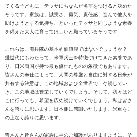
てくる子どもに、テッサにちなんだ名前をつけると決めた
そうです。家族は、誠実さ、勇気、責任感、進んで他人を
助けようとする気持ち、といったテッサと同じような素養
を備えた大人に育ってほしいと願っているそうです。
これらは、海兵隊の基本的価値観ではないでしょうか？
幾世代にもわたって、米軍兵士を特徴づけてきた素養であ
り、日米両国が持つ最も優れたものの象徴でもあります。
皆さんの奉仕によって、人間の尊厳と自由に対する日米が
共有する決意は、この地域および全世界で、存続してい
き、この地域は繁栄していくでしょう。そして、我々はど
こに行っても、希望を広め続けていくでしょう。私は皆さ
んを誇りに思います。日本側に感謝いたします。米軍をこ
の上なく誇りに思います。
皆さんと皆さんの家族に神のご加護がありますように。そ