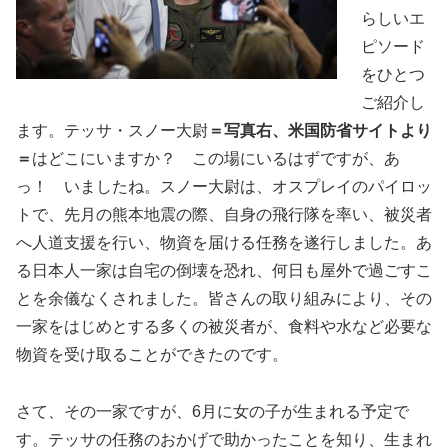
らしいエ
ピソード
をひとつ
ご紹介し
ます。テッサ・スノー大尉
＝写真右、米国防省サイトより
＝
はどこにいますか？ この場にいるはずですが、あ
っ！ いましたね。スノー大尉は、オスプレイのパイロッ
トで、先月の熊本地震の際、自身の飛行隊を率い、被災者
へ人道支援を行い、物資を届ける任務を遂行しました。あ
る日本人一家は自宅の倒壊を恐れ、何日も屋外で過ごすこ
とを余儀なくされました。皆さんの取り組みにより、その
一家をはじめとする多くの被災者が、食料や水など必要な
物資を受け取ることができたのです。
さて、その一家ですが、6月に女の子が生まれる予定で
す。テッサの任務のおかげで助かったことを知り、生まれ