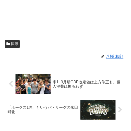
国際
八幡 和郎
米1−3月期GDP改定値は上方修正も、個
人消費は振るわず
「ホークス1強」というパ・リーグの永田
町化