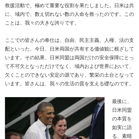
救援活動で、極めて重要な役割を果たしました。日米は共
に、域内で、数え切れない数の人命を救ったのです。この
ことは、我々の大きな誇りです。
ここでの皆さんの奉仕は、自由、民主主義、人権、法の支
配といった、今日、日米両国が共有する価値観に根ざして
います。その結果、日米同盟は両国だけの安全保障にとっ
て不可欠となっただけでなく、域内および世界において、
欠くことのできない安定の源であり、繁栄の土台となって
います。皆さんは、我々の生活の質を支える礎なのです。
最後に、
日米同盟
の本質を
如実に語
る、素晴