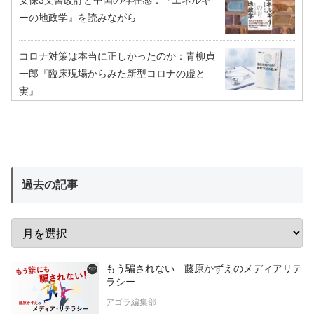
安保3文書改訂と中国の存在感：『エネルギ
ーの地政学』を読みながら
コロナ対策は本当に正しかったのか：青柳貞
一郎『臨床現場からみた新型コロナの虚と
実』
過去の記事
もう騙されない 藤原かずえのメディアリテ
ラシー
アゴラ編集部