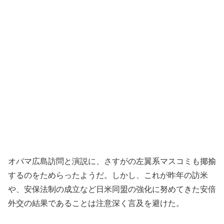
オバマ広島訪問と演説に、さすがの左翼系マスコミも揶揄
するのをためらったようだ。しかし、これが昨年の訪米
や、安保法制の成立など日米同盟の強化に努めてきた安倍
外交の結果であることは注意深く言及を避けた。