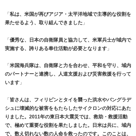
「
私は、米国が再びアジア・太平洋地域で主導的な役割を
果たせるよう、取り組んできました
」
「
優秀な、日本の自衛隊員と協力して、米軍兵士が域内で
実施する、誇りある奉仕活動が必要となります
」
「
米国海兵隊は、自衛隊と力を合わせ、平和を守り、域内
のパートナーと連携し、人道支援および災害救援を行って
います
」
「
皆さんは、フィリピンとタイを襲った洪水やバングラデ
シュに壊滅的な被害をもたらしたサイクロンの対応にあた
りました。2011年の東日本大震災では、救助・救援活動
で、極めて重要な役割を果たしました。日米は共に、域内
で、数え切れない数の人命を救ったのです。このことは、