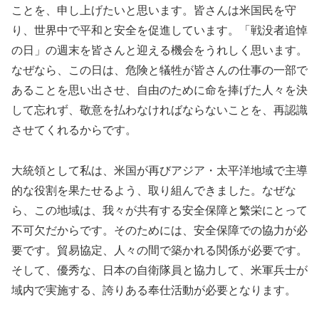
ことを、申し上げたいと思います。皆さんは米国民を守
り、世界中で平和と安全を促進しています。「戦没者追悼
の日」の週末を皆さんと迎える機会をうれしく思います。
なぜなら、この日は、危険と犠牲が皆さんの仕事の一部で
あることを思い出させ、自由のために命を捧げた人々を決
して忘れず、敬意を払わなければならないことを、再認識
させてくれるからです。
大統領として私は、米国が再びアジア・太平洋地域で主導
的な役割を果たせるよう、取り組んできました。なぜな
ら、この地域は、我々が共有する安全保障と繁栄にとって
不可欠だからです。そのためには、安全保障での協力が必
要です。貿易協定、人々の間で築かれる関係が必要です。
そして、優秀な、日本の自衛隊員と協力して、米軍兵士が
域内で実施する、誇りある奉仕活動が必要となります。