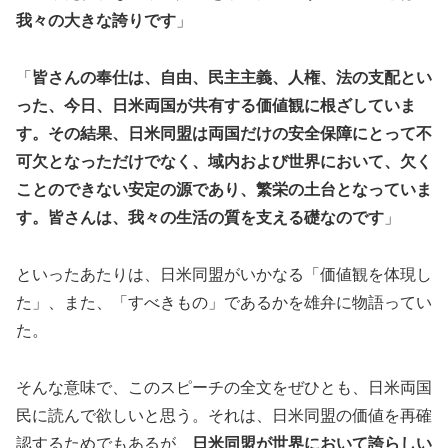
我々の大きな誇りです
」
「
皆さんの奉仕は、自由、民主主義、人権、法の支配とい
った、今日、日米両国が共有する価値観に根ざしていま
す。その結果、日米同盟は両国だけの安全保障にとって不
可欠となっただけでなく、域内および世界において、欠く
ことのできない安定の源であり、繁栄の土台となっていま
す。皆さんは、我々の生活の質を支える礎なのです
」
といったあたりは、日米同盟がいかなる「価値観を体現し
た」、また、「すべきもの」であるかを雄弁に物語ってい
た。
そんな意味で、このスピーチの全文をぜひとも、日米両国
民に読んで欲しいと思う。それは、日米同盟の価値を再確
認するためでもあるが、
日米同盟が世界において誇らしい