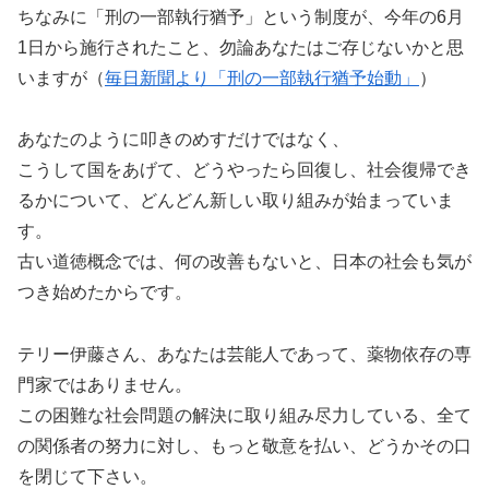
ちなみに「刑の一部執行猶予」という制度が、今年の6月
1日から施行されたこと、勿論あなたはご存じないかと思
いますが（
毎日新聞より「刑の一部執行猶予始動」
）
あなたのように叩きのめすだけではなく、
こうして国をあげて、どうやったら回復し、社会復帰でき
るかについて、どんどん新しい取り組みが始まっていま
す。
古い道徳概念では、何の改善もないと、日本の社会も気が
つき始めたからです。
テリー伊藤さん、あなたは芸能人であって、薬物依存の専
門家ではありません。
この困難な社会問題の解決に取り組み尽力している、全て
の関係者の努力に対し、もっと敬意を払い、どうかその口
を閉じて下さい。