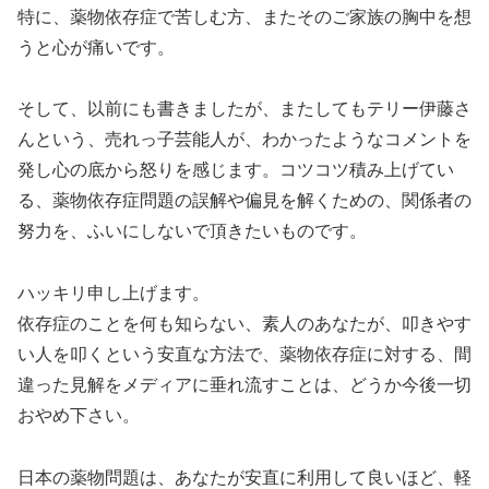
特に、薬物依存症で苦しむ方、またそのご家族の胸中を想
うと心が痛いです。
そして、以前にも書きましたが、またしてもテリー伊藤さ
んという、売れっ子芸能人が、わかったようなコメントを
発し心の底から怒りを感じます。コツコツ積み上げてい
る、薬物依存症問題の誤解や偏見を解くための、関係者の
努力を、ふいにしないで頂きたいものです。
ハッキリ申し上げます。
依存症のことを何も知らない、素人のあなたが、叩きやす
い人を叩くという安直な方法で、薬物依存症に対する、間
違った見解をメディアに垂れ流すことは、どうか今後一切
おやめ下さい。
日本の薬物問題は、あなたが安直に利用して良いほど、軽