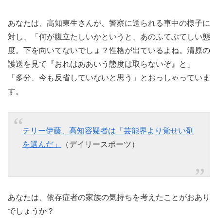
あなたは、高知東生さんが、警察に送られる車中の様子に
対し、「何が腹立たしいかというと、あのふてぶてしい態
度。下を向いてないでしょ？性格が出ているよね。清原の
護送を見て『おれはああいう態度は取らないぞ』と」
「多分、今も反省していないと思う」とおっしゃっていま
す。
テリー伊藤、高知容疑者は「芸能界より覚せい剤
を選んだ」
（デイリースポーツ）
あなたは、依存症者の家族の気持ちを考えたことがおあり
でしょうか？