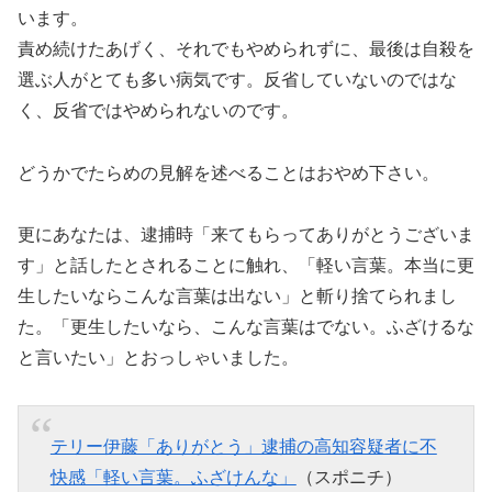
います。
責め続けたあげく、それでもやめられずに、最後は自殺を
選ぶ人がとても多い病気です。反省していないのではな
く、反省ではやめられないのです。
どうかでたらめの見解を述べることはおやめ下さい。
更にあなたは、逮捕時「来てもらってありがとうございま
す」と話したとされることに触れ、「軽い言葉。本当に更
生したいならこんな言葉は出ない」と斬り捨てられまし
た。「更生したいなら、こんな言葉はでない。ふざけるな
と言いたい」とおっしゃいました。
テリー伊藤「ありがとう」逮捕の高知容疑者に不
快感「軽い言葉。ふざけんな」
（スポニチ）