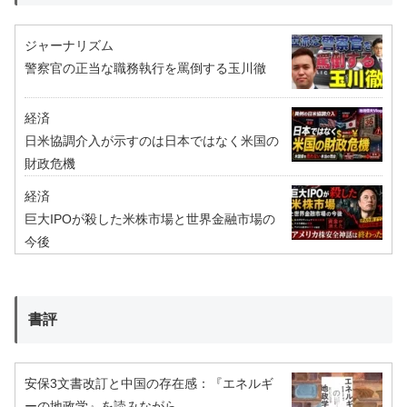
ジャーナリズム
警察官の正当な職務執行を罵倒する玉川徹
経済
日米協調介入が示すのは日本ではなく米国の
財政危機
経済
巨大IPOが殺した米株市場と世界金融市場の
今後
書評
安保3文書改訂と中国の存在感：『エネルギ
ーの地政学』を読みながら