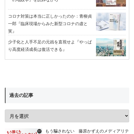
コロナ対策は本当に正しかったのか：青柳貞
一郎『臨床現場からみた新型コロナの虚と
実』
少子化と人手不足の元凶を直視せよ『やっぱ
り高度経済成長は復活できる』
過去の記事
もう騙されない 藤原かずえのメディアリテ