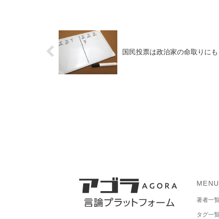
国民投票は政治家の命取りにも
MEN
著者一
タグ一