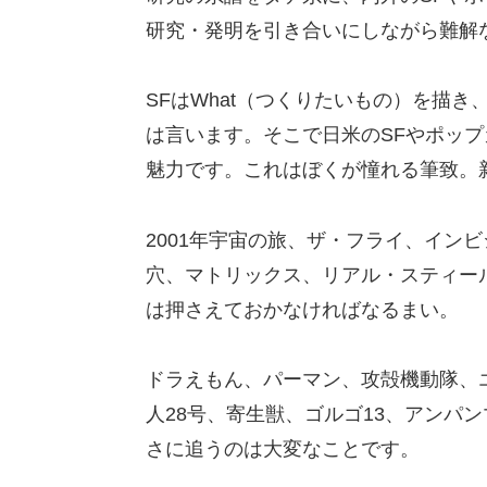
研究・発明を引き合いにしながら難解
SFはWhat（つくりたいもの）を描
は言います。そこで日米のSFやポッ
魅力です。これはぼくが憧れる筆致。
2001年宇宙の旅、ザ・フライ、イン
穴、マトリックス、リアル・スティー
は押さえておかなければなるまい。
ドラえもん、パーマン、攻殻機動隊、エ
人28号、寄生獣、ゴルゴ13、アンパ
さに追うのは大変なことです。