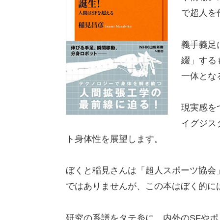
で超人を
義手義足
綴」する
一体とな
現実感を
イグジス
ト身体性を展望します。
ぼくと稲見さんは「超人スポーツ協会
ではありませんが、この本はぼく的に
研究の系譜をタテ糸に、内外のSFやポ