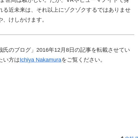
れる近未来は、それ以上にゾクゾクするではありませ
や、けしかけます。
氏のブログ」2016年12月8日の記事を転載させてい
たい方は
Ichiya Nakamura
をご覧ください。