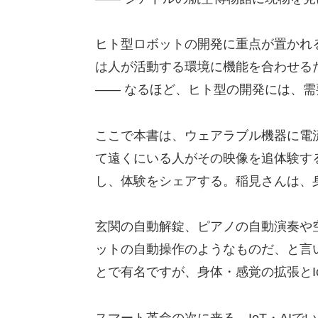
ヒト型ロボットの開発に重点が置かれ
は人が活動する環境に機能を合わせる
—— なるほど、ヒト型の開発には、
ここで本書は、ウェアラブル機器に電
て遠くにいる人がその映像を追体験す
し、体験をシェアする。稲見さんは、
玄関の自動解錠、ピアノの自動演奏や空
ットの自動操作のようなものだ、と言
とで有名ですが、身体・感覚の拡張とI
スマート革命の次に来る、IoT・AI