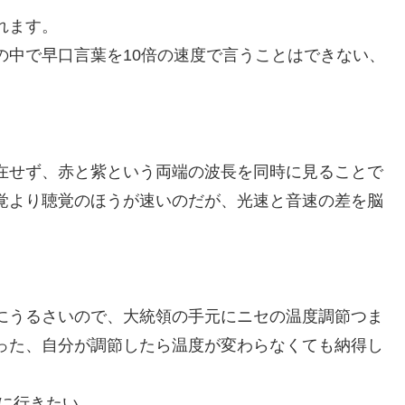
れます。
の中で早口言葉を10倍の速度で言うことはできない、
在せず、赤と紫という両端の波長を同時に見ることで
覚より聴覚のほうが速いのだが、光速と音速の差を脳
にうるさいので、大統領の手元にニセの温度調節つま
った、自分が調節したら温度が変わらなくても納得し
に行きたい。