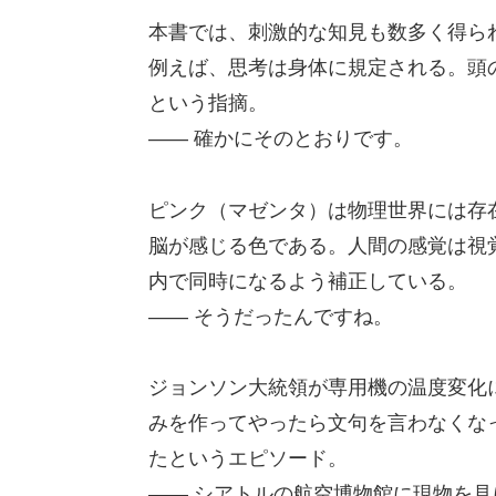
本書では、刺激的な知見も数多く得ら
例えば、思考は身体に規定される。頭
という指摘。
—— 確かにそのとおりです。
ピンク（マゼンタ）は物理世界には存
脳が感じる色である。人間の感覚は視
内で同時になるよう補正している。
—— そうだったんですね。
ジョンソン大統領が専用機の温度変化
みを作ってやったら文句を言わなくな
たというエピソード。
—— シアトルの航空博物館に現物を見