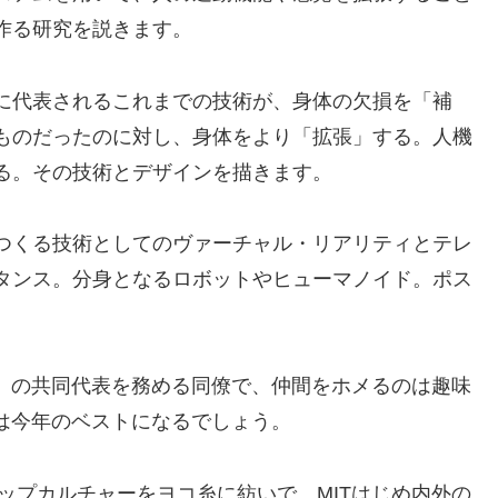
作る研究を説きます。
に代表されるこれまでの技術が、身体の欠損を「補
ものだったのに対し、身体をより「拡張」する。人機
る。その技術とデザインを描きます。
つくる技術としてのヴァーチャル・リアリティとテレ
タンス。分身となるロボットやヒューマノイド。ポス
」の共同代表を務める同僚で、仲間をホメるのは趣味
は今年のベストになるでしょう。
ップカルチャーをヨコ糸に紡いで、MITはじめ内外の