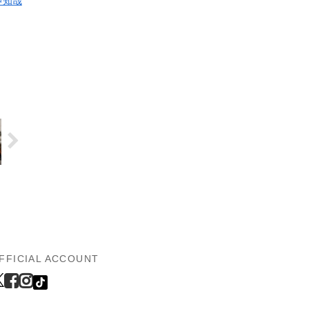
伊知哉
FFICIAL ACCOUNT