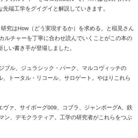
な先端工学をグイグイと解説していきます。
き、研究はHow（どう実現するか）を求める、と稲見さん
プカルチャーを丁寧に合わせ読んでいくことがこの本の
新しい書き手が登場しました。
ビジブル、ジュラシック・パーク、マルコヴィッチの
ル、トータル・リコール、サロゲート。やはりこれら
ヴァ、サイボーグ009、コブラ、ジャンボーグA、鉄
ンマン、デモクラティア。工学の研究者がこれらをつぶ