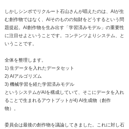
しかしシンポでリクルート石山さんが唱えたのは、AIが生
む創作物ではなく、AIそのものの知財をどうするという問
題提起。AI創作物を生み出す「学習済みモデル」の重要性
に注目せよということです。コンテンツよりシステム、と
いうことです。
全体を整理します。
1) 生データを入れたデータセット
2) AIアルゴリズム
3) 機械学習を経た学習済みモデル
というシステムがAIを構成していて、そこにデータを入れ
ることで生まれるアウトプットが4) AI生成物（創作
物）。
委員会は最後の創作物を議論してきました。これに対し石