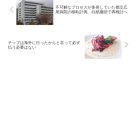
不可解なプロセスが多発していた都立広
尾病院の移転計画、白紙撤回で再検討へ
チップは海外に行ったからと言って必ず
払う必要はない