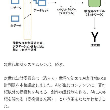
次世代知財システムシンポ、続き。
次世代知財委員会は（恐らく）世界で初めてAI創作物の知
財問題を本格議論しました。AIが生むコンテンツに、著作
権以外の新権利を与える、創作物登録制を作る、AIに人格
権を認める（赤松健さん案）、という案をたたかわせまし
た。