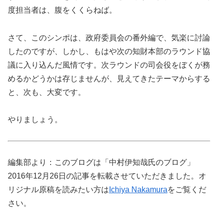
度担当者は、腹をくくらねば。
さて、このシンポは、政府委員会の番外編で、気楽に討論
したのですが、しかし、もはや次の知財本部のラウンド協
議に入り込んだ風情です。次ラウンドの司会役をぼくが務
めるかどうかは存じませんが、見えてきたテーマからする
と、次も、大変です。
やりましょう。
編集部より：このブログは「中村伊知哉氏のブログ」
2016年12月26日の記事を転載させていただきました。オ
リジナル原稿を読みたい方は
Ichiya Nakamura
をご覧くだ
さい。