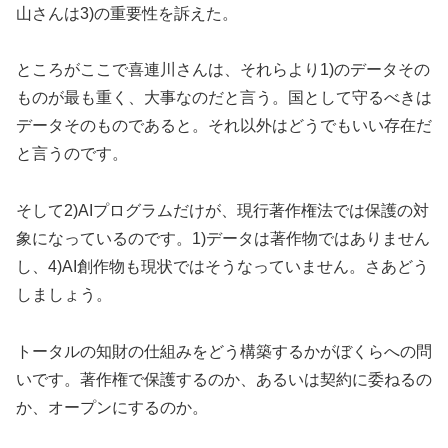
山さんは3)の重要性を訴えた。
ところがここで喜連川さんは、それらより1)のデータその
ものが最も重く、大事なのだと言う。国として守るべきは
データそのものであると。それ以外はどうでもいい存在だ
と言うのです。
そして2)AIプログラムだけが、現行著作権法では保護の対
象になっているのです。1)データは著作物ではありません
し、4)AI創作物も現状ではそうなっていません。さあどう
しましょう。
トータルの知財の仕組みをどう構築するかがぼくらへの問
いです。著作権で保護するのか、あるいは契約に委ねるの
か、オープンにするのか。