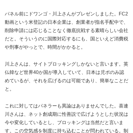
パネル前にドワンゴ・川上さんがプレゼンしました。FC2
動画という米登記の日本企業は、創業者が指名手配中で、
削除申請には応じることなく徹底抗戦する素晴らしい会社
だと。そういうのに国際対応するにも、国といえど消費税
や刑事がやっとで、時間がかかると。
川上さんは、サイトブロッキングしかないと言います。英
仏韓など世界40か国が導入していて、日本は児ポのみ認
めているが、それを広げるのは可能であり、簡単なことだ
と。
これに対してはパネラーも異論はありませんでした。喜連
川さんは、ネット創成期に性善説で広げようとした状況は
今や変化しているとし、ブロッキングは当然だと言いま
す。この空気感を制度に持ち込むことが問われている。制