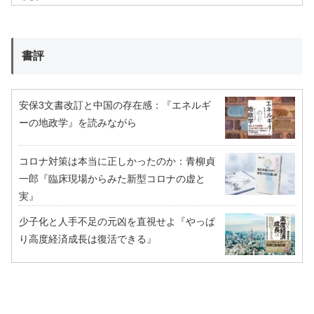
書評
安保3文書改訂と中国の存在感：『エネルギ
ーの地政学』を読みながら
コロナ対策は本当に正しかったのか：青柳貞
一郎『臨床現場からみた新型コロナの虚と
実』
少子化と人手不足の元凶を直視せよ『やっぱ
り高度経済成長は復活できる』