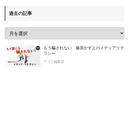
過去の記事
もう騙されない 藤原かずえのメディアリテ
ラシー
アゴラ編集部