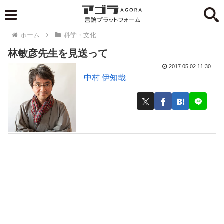
ホーム
科学・文化
林敏彦先生を見送って
2017.05.02 11:30
中村 伊知哉