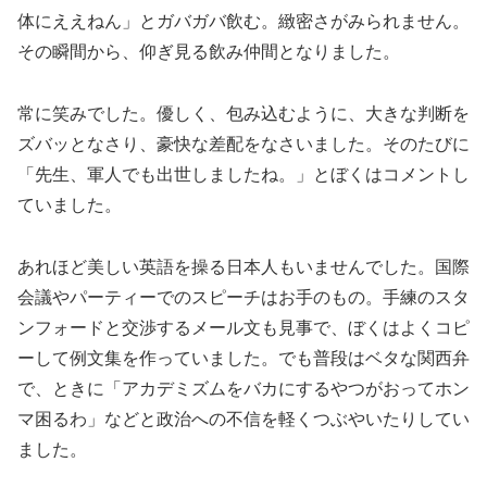
体にええねん」とガバガバ飲む。緻密さがみられません。
その瞬間から、仰ぎ見る飲み仲間となりました。
常に笑みでした。優しく、包み込むように、大きな判断を
ズバッとなさり、豪快な差配をなさいました。そのたびに
「先生、軍人でも出世しましたね。」とぼくはコメントし
ていました。
あれほど美しい英語を操る日本人もいませんでした。国際
会議やパーティーでのスピーチはお手のもの。手練のスタ
ンフォードと交渉するメール文も見事で、ぼくはよくコピ
ーして例文集を作っていました。でも普段はベタな関西弁
で、ときに「アカデミズムをバカにするやつがおってホン
マ困るわ」などと政治への不信を軽くつぶやいたりしてい
ました。