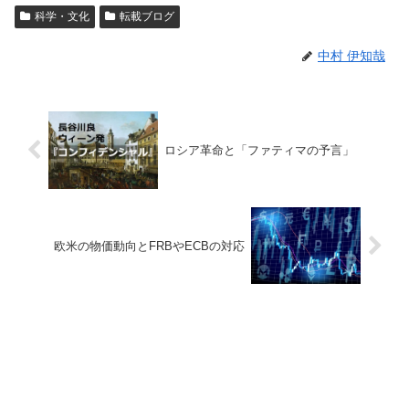
科学・文化
転載ブログ
中村 伊知哉
ロシア革命と「ファティマの予言」
欧米の物価動向とFRBやECBの対応