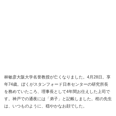
林敏彦大阪大学名誉教授が亡くなりました。4月28日。享
年74歳。ぼくがスタンフォード日本センターの研究所長
を務めていたころ、理事長として4年間お仕えした上司で
す。神戸での通夜には「弟子」と記帳しました。棺の先生
は、いつものように、穏やかなお顔でした。