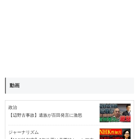
動画
政治
【辺野古事故】遺族が百田発言に激怒
ジャーナリズム