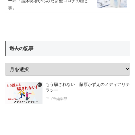
一郎『臨床現場からみた新型コロナの虚と
実』
過去の記事
もう騙されない 藤原かずえのメディアリテ
ラシー
アゴラ編集部