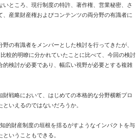
ないところ、現行制度の特許、著作権、営業秘密、さ
て、産業財産権およびコンテンツの両分野の有識者に
分野の有識者をメンバーとした検討を行ってきたが、
に比較的明瞭に分かれていたことに比べて、今回の検討
合的検討が必要であり、幅広い視野が必要とする複雑
知財戦略において、はじめての本格的な分野横断プロ
たといえるのではないだろうか。
の知的財産制度の垣根を揺るがすようなインパクトを与
たということもできる。