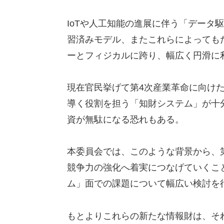
IoTや人工知能の進展に伴う「データ
習済みモデル、またこれらによっても
ーとフィジカルに跨り、幅広く円滑に
現在官民挙げて第4次産業革命に向け
導く役割を担う「知財システム」が十
資が無駄になる恐れもある。
本委員会では、このような背景から、
競争力の強化へ着実につなげていくこ
ム」面での課題について幅広い検討を
もとよりこれらの新たな情報財は、そ