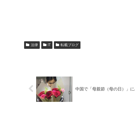
法律
IT
転載ブログ
中国で「母親節（母の日）」に