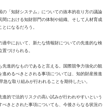
国の「知財システム」についての抜本的在り方の議論
民間における知財部門の体制や組織、そして人材育成
ことになるだろう。
の過中において、新たな情報財についての先進的な検
位置づけられる。
も先進的なものであると言える。国際競争力強化の観
を進めるべきとされる事項については、知的財産推進
り早急な取り組みが行われることを期待したい。
先進的で法的リスクの高い試みが行われやすいという
すべきとされた事項についても、今後さらなる状況の