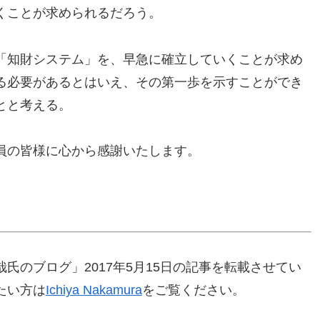
くことが求められるだろう。
「知財システム」を、早急に確立していくことが求め
る必要があるとはいえ、その第一歩を示すことができ
とと考える。
員の皆様に心から感謝いたします。
氏のブログ」2017年5月15日の記事を転載させてい
たい方は
Ichiya Nakamura
をご覧ください。