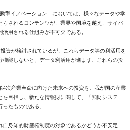
駆動型イノベーション」においては、様々なデータや学
たらされるコンテンツが、業界や国境を越え、サイバ
利活用される仕組みが不可欠である。
た投資が検討されているが、これらデータ等の利活用を
分機能しないと、データ利活用が進まず、これらの投
第4次産業革命に向けた未来への投資を、我が国の産業
とを目指し、新たな情報財に関して、「知財システ
行ったものである。
れ自身知的財産権制度の対象であるかどうか不安定