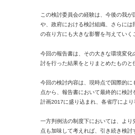
この検討委員会の経験は、今後の我が
や、政府における検討組織、さらには
の在り方にも大きな影響を与えていく
今回の報告書は、その大きな環境変化
討を行った結果をとりまとめたものと
今回の検討内容は、現時点で国際的に
点から、報告書において最終的に検討
計画2017に盛り込まれ、各省庁によ
一方判例法の制度下においては、より
点も加味して考えれば、引き続き検討