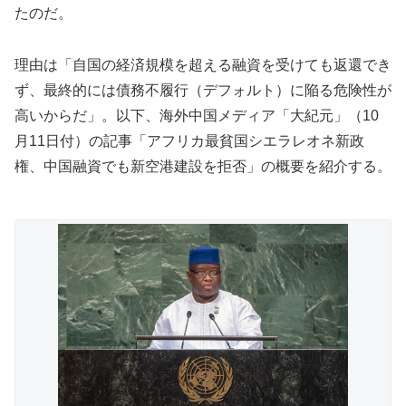
たのだ。
理由は「自国の経済規模を超える融資を受けても返還でき
ず、最終的には債務不履行（デフォルト）に陥る危険性が
高いからだ」。以下、海外中国メディア「大紀元」（10
月11日付）の記事「アフリカ最貧国シエラレオネ新政
権、中国融資でも新空港建設を拒否」の概要を紹介する。