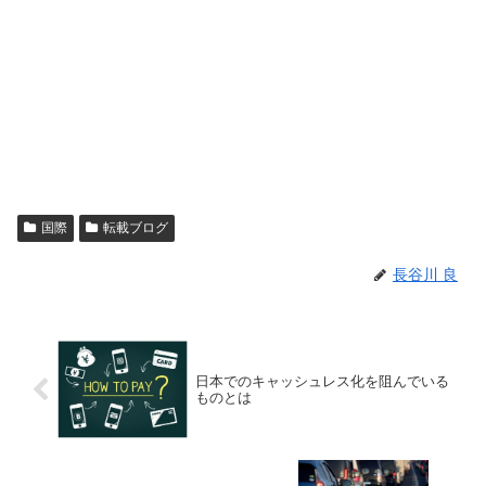
国際
転載ブログ
長谷川 良
日本でのキャッシュレス化を阻んでいる
ものとは