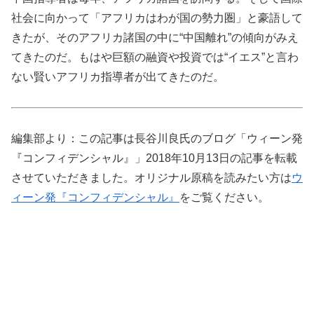
社会に向かって「アフリカはわが国の勢力圏」と豪語して
きたが、そのアフリカ諸国の中に“中国離れ”の傾向がみえ
てきたのだ。もはや巨額の融資や投資では“イエス”と言わ
ない賢いアフリカ指導者が出てきたのだ。
編集部より：この記事は長谷川良氏のブログ「ウィーン発
『コンフィデンシャル』」2018年10月13日の記事を転載
させていただきました。オリジナル原稿を読みたい方は
ウ
ィーン発『コンフィデンシャル』
をご覧ください。