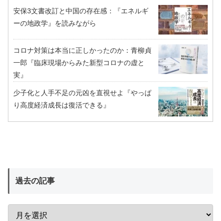
安保3文書改訂と中国の存在感：『エネルギ
ーの地政学』を読みながら
コロナ対策は本当に正しかったのか：青柳貞
一郎『臨床現場からみた新型コロナの虚と
実』
少子化と人手不足の元凶を直視せよ『やっぱ
り高度経済成長は復活できる』
過去の記事