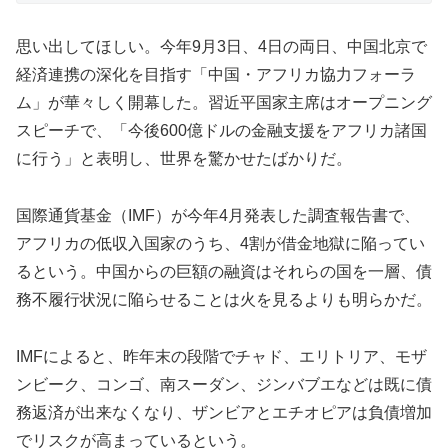
思い出してほしい。今年9月3日、4日の両日、中国北京で
経済連携の深化を目指す「中国・アフリカ協力フォーラ
ム」が華々しく開幕した。習近平国家主席はオープニング
スピーチで、「今後600億ドルの金融支援をアフリカ諸国
に行う」と表明し、世界を驚かせたばかりだ。
国際通貨基金（IMF）が今年4月発表した調査報告書で、
アフリカの低収入国家のうち、4割が借金地獄に陥ってい
るという。中国からの巨額の融資はそれらの国を一層、債
務不履行状況に陥らせることは火を見るよりも明らかだ。
IMFによると、昨年末の段階でチャド、エリトリア、モザ
ンビーク、コンゴ、南スーダン、ジンバブエなどは既に債
務返済が出来なくなり、ザンビアとエチオピアは負債増加
でリスクが高まっているという。