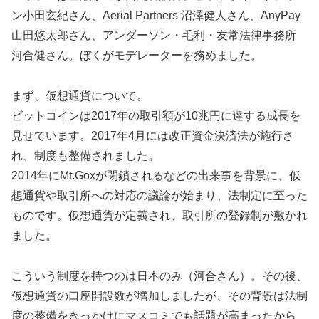
ン小田玄紀さん、Aerial Partners 沼澤健人さん、AnyPay
山田悠太郎さん、アンダーソン・毛利・友常法律事務所
河合健さん。ぼくがモデレーターを務めました。
まず、仮想通貨について。
ビットコインは2017年の取引額が10兆円に達する成長を
見せています。2017年4月には改正資金決済法が施行さ
れ、制度も整備されました。
2014年にMt.Goxが閉鎖されるなどの出来事を背景に、仮
想通貨や取引所への対応の議論が始まり、法制定に至った
ものです。仮想通貨が定義され、取引所の登録制が敷かれ
ました。
こういう制度を持つのは日本のみ（河合さん）。その後、
仮想通貨の口座開設数が増加しましたが、その背景は法制
度の整備をきっかけにマスコミでも話題が高まったから