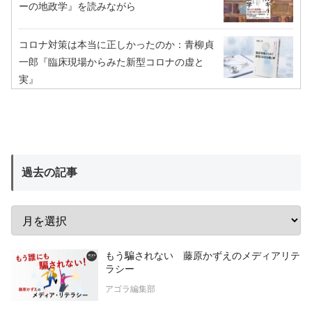
ーの地政学』を読みながら
コロナ対策は本当に正しかったのか：青柳貞
一郎『臨床現場からみた新型コロナの虚と
実』
過去の記事
もう騙されない 藤原かずえのメディアリテ
ラシー
アゴラ編集部