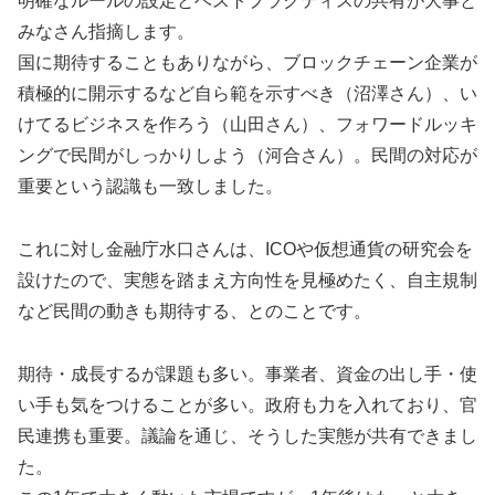
明確なルールの設定とベストプラクティスの共有が大事と
みなさん指摘します。
国に期待することもありながら、ブロックチェーン企業が
積極的に開示するなど自ら範を示すべき（沼澤さん）、い
けてるビジネスを作ろう（山田さん）、フォワードルッキ
ングで民間がしっかりしよう（河合さん）。民間の対応が
重要という認識も一致しました。
これに対し金融庁水口さんは、ICOや仮想通貨の研究会を
設けたので、実態を踏まえ方向性を見極めたく、自主規制
など民間の動きも期待する、とのことです。
期待・成長するが課題も多い。事業者、資金の出し手・使
い手も気をつけることが多い。政府も力を入れており、官
民連携も重要。議論を通じ、そうした実態が共有できまし
た。