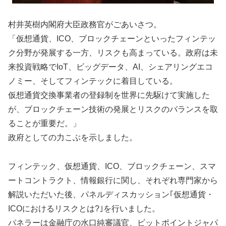
村井英樹内閣府大臣政務官がごあいさつ。
「仮想通貨、ICO、ブロックチェーンといったフィンテッ
ク分野が発展する一方、リスクも高まっている。政府は未
来投資戦略でIoT、ビッグデータ、AI、シェアリングエコ
ノミー、そしてフィンテックに着目している。
仮想通貨交換事業者の登録制を世界に先駆けて実施した
が、ブロックチェーン技術の発展とリスクのバランスを取
ることが重要だ。」
政府としての力こぶを示しました。
フィンテック、仮想通貨、ICO、ブロックチェーン、スマ
ートコントラクト、情報銀行に関し、それぞれ専門家から
解説いただいた後、パネルディスカッション｢仮想通貨・
ICOにおけるリスクとは?｣を行いました。
パネラーは金融庁の水口純審議官、ビットポイントジャパ