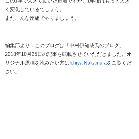
この1年で大きく動いた市場ですが、1年後はもっと大き
く変化しているでしょう。
またこんな座組でやりましょう。
編集部より：このブログは「中村伊知哉氏のブログ」
2018年10月25日の記事を転載させていただきました。オ
リジナル原稿を読みたい方は
Ichiya Nakamura
をご覧くだ
さい。