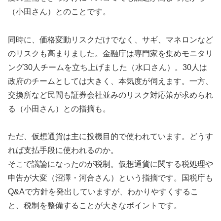
（小田さん）とのことです。
同時に、価格変動リスクだけでなく、サギ、マネロンなど
のリスクも高まりました。金融庁は専門家を集めモニタリ
ング30人チームを立ち上げました（水口さん）。30人は
政府のチームとしては大きく、本気度が伺えます。一方、
交換所など民間も証券会社並みのリスク対応策が求められ
る（小田さん）との指摘も。
ただ、仮想通貨は主に投機目的で使われています。どうす
れば支払手段に使われるのか。
そこで議論になったのが税制。仮想通貨に関する税処理や
申告が大変（沼澤・河合さん）という指摘です。国税庁も
Q&Aで方針を発出していますが、わかりやすくするこ
と、税制を整備することが大きなポイントです。