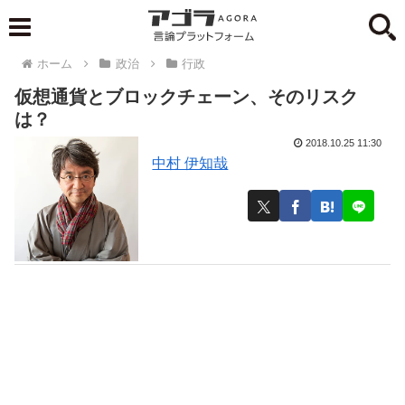
ホーム
政治
行政
仮想通貨とブロックチェーン、そのリスク
は？
2018.10.25 11:30
中村 伊知哉