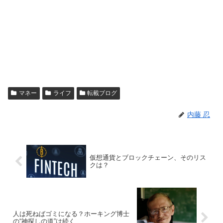
マネー
ライフ
転載ブログ
内藤 忍
仮想通貨とブロックチェーン、そのリス
クは？
人は死ねばゴミになる？ホーキング博士
の“神探しの道”は続く