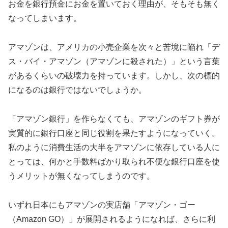
お金を銀行預金にお金を置いておく理由が、そもそも無く
なってしまいます。
アマゾンは、アメリカの小売企業を次々と苦境に陥れ「デ
ス・バイ・アマゾン（アマゾンに殺された）」という言葉
があるくらいの破壊力を持っています。しかし、次の標的
になるのは銀行ではないでしょうか。
「アマゾン銀行」を作らなくても、アマゾンのギフト券が
実質的に銀行口座と同じ役割を果たすようになっていく。
私のように消費生活の大半をアマゾンに依存している人に
とっては、何かと手数料ばかり取られ不便な銀行口座を使
うメリットが無くなってしまうのです。
いずれ日本にもアマゾンの実店舗「アマゾン・ゴー
（Amazon GO）」が展開されるようになれば、さらに利