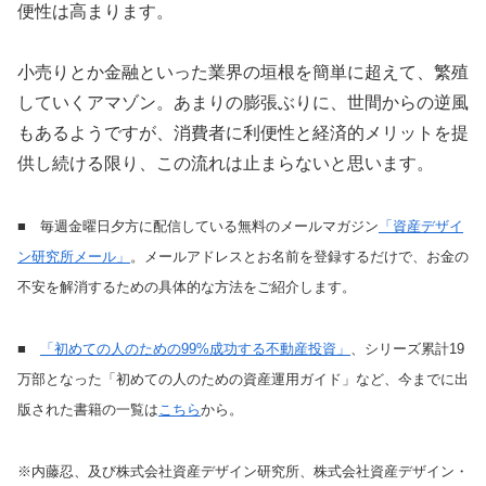
便性は高まります。
小売りとか金融といった業界の垣根を簡単に超えて、繁殖
していくアマゾン。あまりの膨張ぶりに、世間からの逆風
もあるようですが、消費者に利便性と経済的メリットを提
供し続ける限り、この流れは止まらないと思います。
■ 毎週金曜日夕方に配信している無料のメールマガジン
「資産デザイ
ン研究所メール」
。メールアドレスとお名前を登録するだけで、お金の
不安を解消するための具体的な方法をご紹介します。
■
「初めての人のための99%成功する不動産投資」
、シリーズ累計19
万部となった「初めての人のための資産運用ガイド」など、今までに出
版された書籍の一覧は
こちら
から。
※内藤忍、及び株式会社資産デザイン研究所、株式会社資産デザイン・