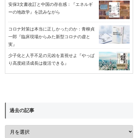
安保3文書改訂と中国の存在感：『エネルギ
ーの地政学』を読みながら
コロナ対策は本当に正しかったのか：青柳貞
一郎『臨床現場からみた新型コロナの虚と
実』
少子化と人手不足の元凶を直視せよ『やっぱ
り高度経済成長は復活できる』
過去の記事