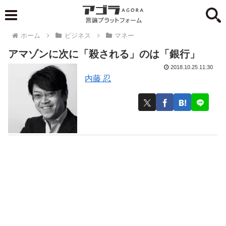
ホーム
ビジネス
マネー
アマゾンに次に「殺される」のは「銀行」
2018.10.25 11:30
内藤 忍