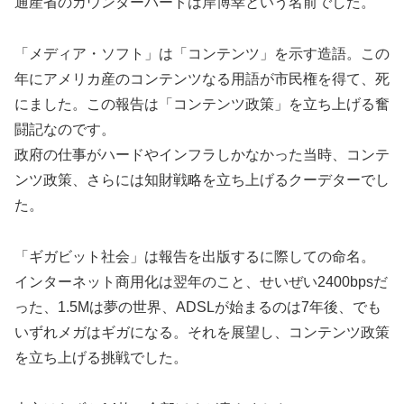
通産省のカウンターパートは岸博幸という名前でした。
「メディア・ソフト」は「コンテンツ」を示す造語。この
年にアメリカ産のコンテンツなる用語が市民権を得て、死
にました。この報告は「コンテンツ政策」を立ち上げる奮
闘記なのです。
政府の仕事がハードやインフラしかなかった当時、コンテ
ンツ政策、さらには知財戦略を立ち上げるクーデターでし
た。
「ギガビット社会」は報告を出版するに際しての命名。
インターネット商用化は翌年のこと、せいぜい2400bpsだ
った、1.5Mは夢の世界、ADSLが始まるのは7年後、でも
いずれメガはギガになる。それを展望し、コンテンツ政策
を立ち上げる挑戦でした。