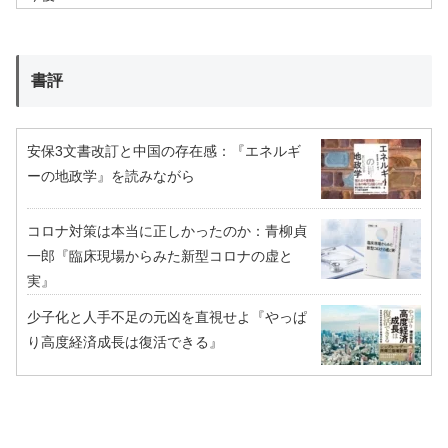
書評
安保3文書改訂と中国の存在感：『エネルギ
ーの地政学』を読みながら
コロナ対策は本当に正しかったのか：青柳貞
一郎『臨床現場からみた新型コロナの虚と
実』
少子化と人手不足の元凶を直視せよ『やっぱ
り高度経済成長は復活できる』