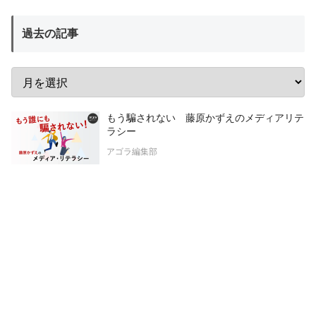
過去の記事
もう騙されない 藤原かずえのメディアリテ
ラシー
アゴラ編集部