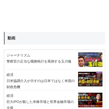
動画
ジャーナリズム
警察官の正当な職務執行を罵倒する玉川徹
経済
日米協調介入が示すのは日本ではなく米国の
財政危機
経済
巨大IPOが殺した米株市場と世界金融市場の
今後