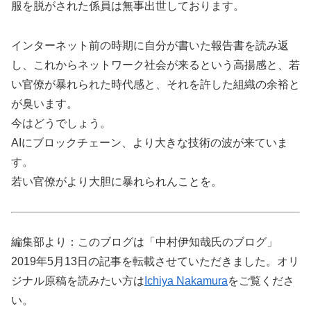
服を脱がされた係員は無事出世しております。
インターネット前の時期に自分が書いた報告書を読み返
し、これからネットワーク社会が来るという高揚感と、若
い官僚が暴れられた時代感と、それを許した組織の余裕と
が臭います。
今はどうでしょう。
AIにブロックチェーン、より大きな技術の波が来ていま
す。
若い官僚がより大胆に暴れられんことを。
編集部より：このブログは「中村伊知哉氏のブログ」
2019年5月13日の記事を転載させていただきました。オリ
ジナル原稿を読みたい方は
Ichiya Nakamura
をご覧くださ
い。