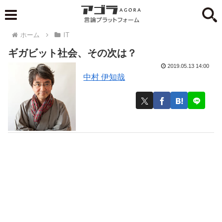
ホーム
IT
ギガビット社会、その次は？
2019.05.13 14:00
中村 伊知哉