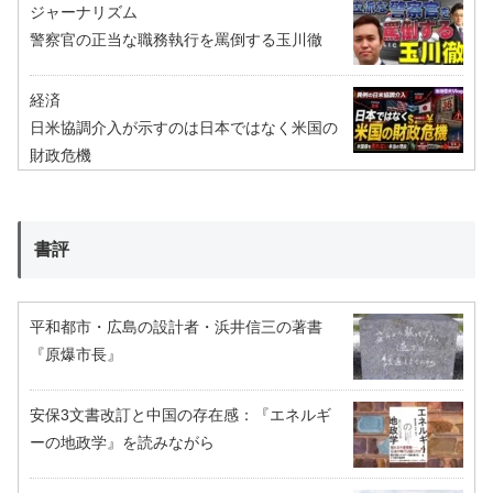
ジャーナリズム
警察官の正当な職務執行を罵倒する玉川徹
経済
日米協調介入が示すのは日本ではなく米国の
財政危機
書評
平和都市・広島の設計者・浜井信三の著書
『原爆市長』
安保3文書改訂と中国の存在感：『エネルギ
ーの地政学』を読みながら