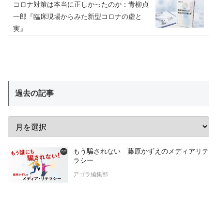
コロナ対策は本当に正しかったのか：青柳貞
一郎『臨床現場からみた新型コロナの虚と
実』
過去の記事
もう騙されない 藤原かずえのメディアリテ
ラシー
アゴラ編集部