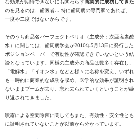
な効果が期待できないにも関わらず
商業的に成功してきた
のを見るのは、歯医者… 特に歯周病の専門家であれば、
一度や二度ではないからです。
そのうち商品名パーフェクトペリオ（主成分：次亜塩素酸
水）に関しては、歯周病学会が2010年5月13日に発行した
ポジションペーパーで有効性が確認できていないという結
論となっています。同様の主成分の商品は数多く存在し、
「電解水」「イオン水」などと様々に名称を変え、いずれ
も一時的に商業的な成功を収め、医学的な効果が証明され
ないままブームが去り、忘れ去られていくということが繰
り返されてきました。
噴霧による空間除菌に関してもまた、有効性・安全性とも
に証明されていないことが以前から分かっています。