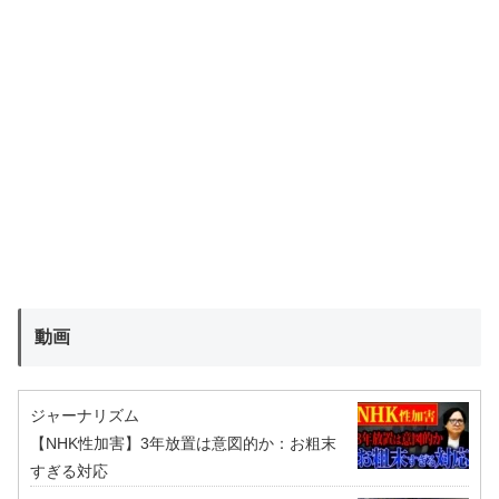
動画
ジャーナリズム
【NHK性加害】3年放置は意図的か：お粗末
すぎる対応