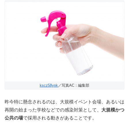
kscz58ynk
／写真AC：編集部
昨今特に懸念されるのは、大規模イベント会場、あるいは
再開の始まった学校などでの感染対策として、
大規模かつ
公共の場
で採用される動きがあることです。