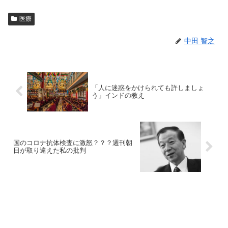
医療
中田 智之
「人に迷惑をかけられても許しましょ
う」インドの教え
国のコロナ抗体検査に激怒？？？週刊朝
日が取り違えた私の批判