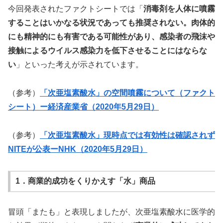
今回発表されたファクトシートでは「
消毒剤を人体に噴霧
することはいかなる状況であっても推奨されない。肉体的
にも精神的にも有害である可能性があり、感染者の飛沫や
接触によるウイルス感染力を低下させることにはならな
い
」といった考えが示されています。
（参考）
「次亜塩素酸水」の空間噴霧について（ファクト
シート）ー経済産業省（2020年5月29日）
（参考）
「次亜塩素酸水」現時点では有効性は確認されず
NITEが公表ーNHK（2020年5月29日）
1．商業的成功をくりかえす「水」商品
冒頭「またも」と表現しましたが、次亜塩素酸水に医学的