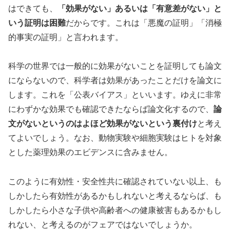
はできても、
「効果がない」あるいは「有意差がない」と
いう証明は困難
だからです。これは「悪魔の証明」「消極
的事実の証明」と言われます。
科学の世界では一般的に効果がないことを証明しても論文
にならないので、科学者は効果があったことだけを論文に
します。これを「公表バイアス」といいます。ゆえに非常
にわずかな効果でも確認できたならば論文化するので、
論
文がないというのはよほど効果がないという裏付け
と考え
てよいでしょう。なお、動物実験や細胞実験はヒトを対象
とした薬理効果のエビデンスに含みません。
このように有効性・安全性共に確認されていない以上、も
しかしたら有効性があるかもしれないと考えるならば、も
しかしたら小さな子供や高齢者への健康被害もあるかもし
れない、と考えるのがフェアではないでしょうか。