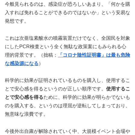
今般見られるのは、感染症が恐ろしいあまり、「何かを購
入すれば免れることができるのではないか」という安易な
発想です。
これは次亜塩素酸水の噴霧装置だけでなく、全国民を対象
にしたPCR検査という全く無駄な政策案にもみられる心
理的背景です。（拙稿：
「コロナ陰性証明書」は最も危険
な感染源になる
）
科学的に効果が証明されているものを購入し、使用するこ
とで安心感を得るというのが正しい順序です。
使用するこ
とで安心感を得る
ために、科学的に効果が明らかでないも
のを購入する、というのは理屈が逆転してしまっており、
無意味な浪費です。
今後外出自粛が解除されていく中、大規模イベント会場や