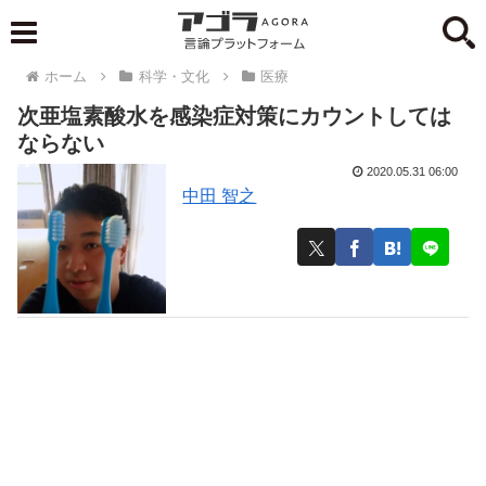
ホーム
科学・文化
医療
次亜塩素酸水を感染症対策にカウントしては
ならない
2020.05.31 06:00
中田 智之