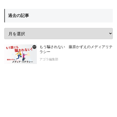
過去の記事
もう騙されない 藤原かずえのメディアリテ
ラシー
アゴラ編集部