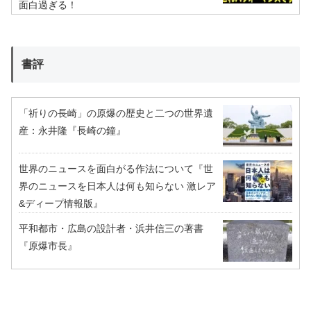
面白過ぎる！
書評
「祈りの長崎」の原爆の歴史と二つの世界遺
産：永井隆『長崎の鐘』
世界のニュースを面白がる作法について『世
界のニュースを日本人は何も知らない 激レア
&ディープ情報版』
平和都市・広島の設計者・浜井信三の著書
『原爆市長』