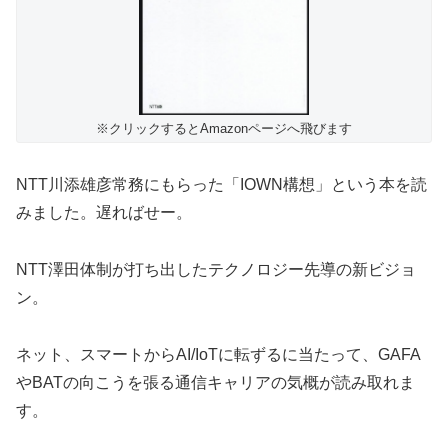
※クリックするとAmazonページへ飛びます
NTT川添雄彦常務にもらった「IOWN構想」という本を読
みました。遅ればせー。
NTT澤田体制が打ち出したテクノロジー先導の新ビジョ
ン。
ネット、スマートからAI/IoTに転ずるに当たって、GAFA
やBATの向こうを張る通信キャリアの気概が読み取れま
す。