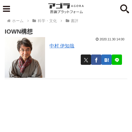
ホーム
科学・文化
書評
IOWN構想
2020.11.30 14:00
中村 伊知哉