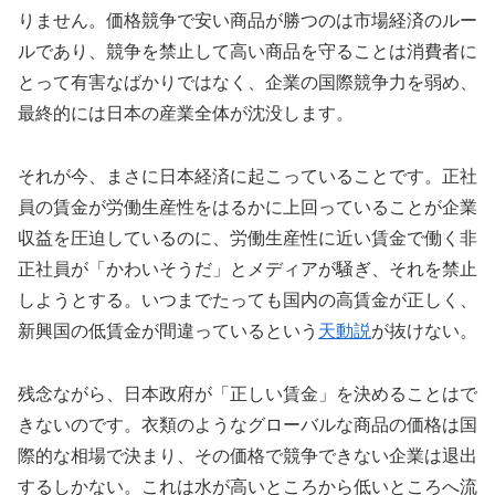
りません。価格競争で安い商品が勝つのは市場経済のルー
ルであり、競争を禁止して高い商品を守ることは消費者に
とって有害なばかりではなく、企業の国際競争力を弱め、
最終的には日本の産業全体が沈没します。
それが今、まさに日本経済に起こっていることです。正社
員の賃金が労働生産性をはるかに上回っていることが企業
収益を圧迫しているのに、労働生産性に近い賃金で働く非
正社員が「かわいそうだ」とメディアが騒ぎ、それを禁止
しようとする。いつまでたっても国内の高賃金が正しく、
新興国の低賃金が間違っているという
天動説
が抜けない。
残念ながら、日本政府が「正しい賃金」を決めることはで
きないのです。衣類のようなグローバルな商品の価格は国
際的な相場で決まり、その価格で競争できない企業は退出
するしかない。これは水が高いところから低いところへ流