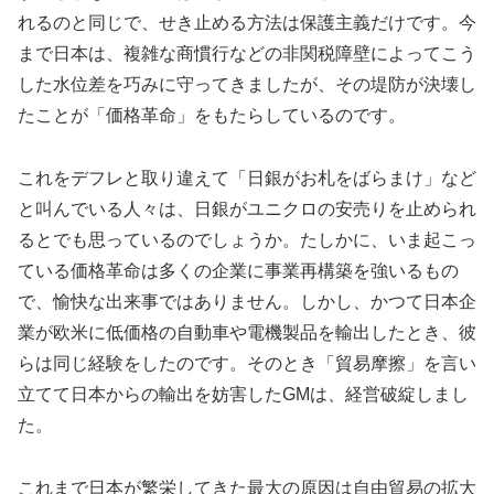
れるのと同じで、せき止める方法は保護主義だけです。今
まで日本は、複雑な商慣行などの非関税障壁によってこう
した水位差を巧みに守ってきましたが、その堤防が決壊し
たことが「価格革命」をもたらしているのです。
これをデフレと取り違えて「日銀がお札をばらまけ」など
と叫んでいる人々は、日銀がユニクロの安売りを止められ
るとでも思っているのでしょうか。たしかに、いま起こっ
ている価格革命は多くの企業に事業再構築を強いるもの
で、愉快な出来事ではありません。しかし、かつて日本企
業が欧米に低価格の自動車や電機製品を輸出したとき、彼
らは同じ経験をしたのです。そのとき「貿易摩擦」を言い
立てて日本からの輸出を妨害したGMは、経営破綻しまし
た。
これまで日本が繁栄してきた最大の原因は自由貿易の拡大