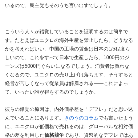
いるので、民主党もそのうち言い出すでしょう。
こういう人々が錯覚していることを証明するのは簡単で
す。たとえばユニクロの海外生産を禁止したら、どうなる
かを考えればいい。中国の工場の賃金は日本の1/5程度ら
しいので、これをすべて日本で生産したら、1000円のジ
ーンズは5000円ぐらいになるでしょう。消費者は買わな
くなるので、ユニクロの売り上げは落ちます。そうすると
経営が苦しくなって従業員は解雇される――これによっ
て、いったい誰が得をするのでしょうか。
彼らの錯覚の原因は、内外価格差を「デフレ」だと思い込
んでいることにあります。
きのうのコラム
でも書いたよう
に、ユニクロが低価格で売れるのは、グローバルな相対価
格の差を利用した
価格競争
であり、貨幣的なデフレではあ