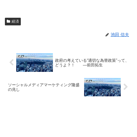
経済
池田 信夫
政府の考えている“適切な為替政策”って、
どうよ？！ ―前田拓生
ソーシャルメディアマーケティング隆盛
の兆し