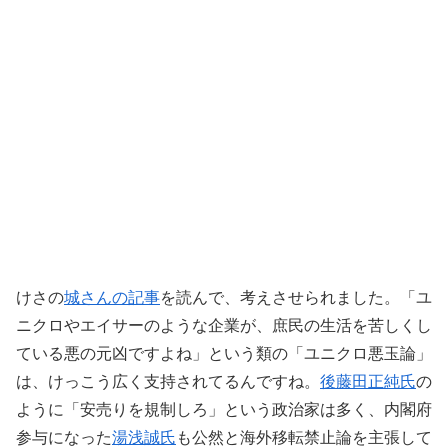
けさの
城さんの記事
を読んで、考えさせられました。「ユ
ニクロやエイサーのような企業が、庶民の生活を苦しくし
ている悪の元凶ですよね」という類の「ユニクロ悪玉論」
は、けっこう広く支持されてるんですね。
後藤田正純氏
の
ように「安売りを規制しろ」という政治家は多く、内閣府
参与になった
湯浅誠氏
も公然と海外移転禁止論を主張して