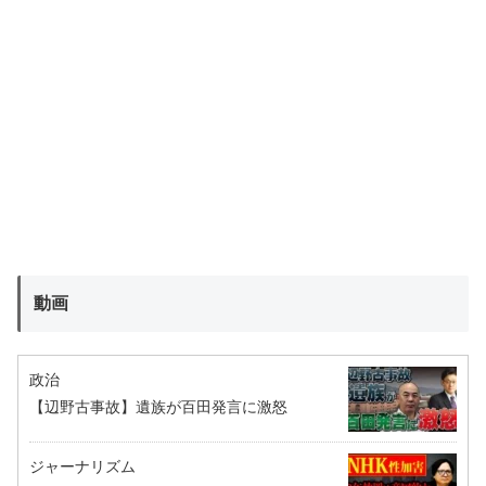
動画
政治
【辺野古事故】遺族が百田発言に激怒
ジャーナリズム