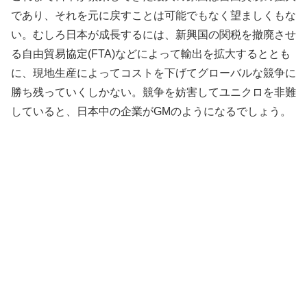
であり、それを元に戻すことは可能でもなく望ましくもな
い。むしろ日本が成長するには、新興国の関税を撤廃させ
る自由貿易協定(FTA)などによって輸出を拡大するととも
に、現地生産によってコストを下げてグローバルな競争に
勝ち残っていくしかない。競争を妨害してユニクロを非難
していると、日本中の企業がGMのようになるでしょう。