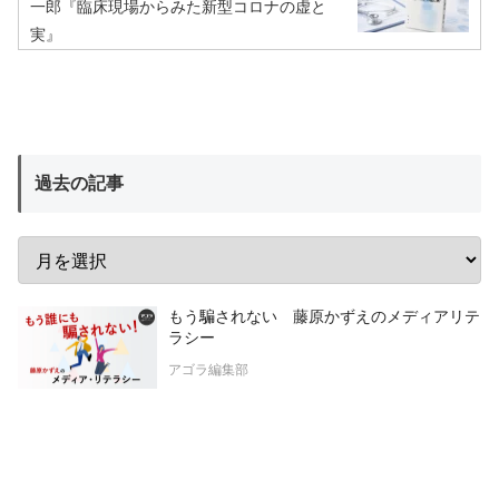
一郎『臨床現場からみた新型コロナの虚と
実』
過去の記事
もう騙されない 藤原かずえのメディアリテ
ラシー
アゴラ編集部