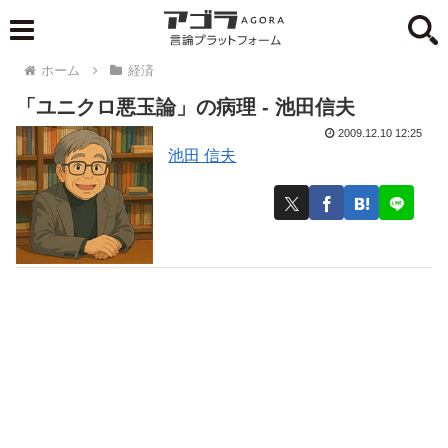
ホーム
経済
「ユニクロ悪玉論」の病理 - 池田信夫
2009.12.10 12:25
池田 信夫