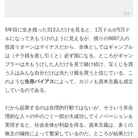
5年目に生き残った313人だけを見ると、1万ドルが5万ド
ルになって大もうけのように見えるが、残りの9687人の
投資リターンはマイナスだから、全体としてはギャンブル
は（テラ銭を差し引くと）必ず損になる。ところがギャン
ブラーは大もうけした人だけを見て賭け続け、宝くじを買
う人はみんな自分だけは当たり籤を買うと信じている。こ
のような
生存バイアス
によって、カジノも資本主義も成立
しているのである。
だから起業するのは合理的行動ではないが、そういう非合
理的な人々の中のごく一部が大成功してイノベーションを
実現すると、社会全体が利益を得る。資本主義は、多くの
株主の犠牲によって繁栄しているのだ。ところが結果だけ