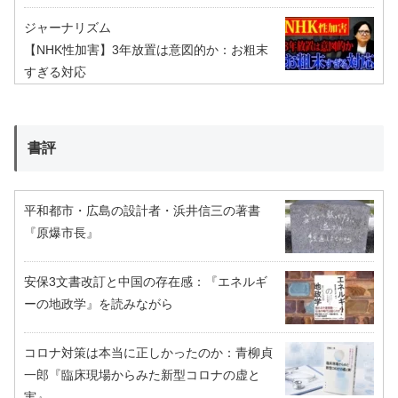
ジャーナリズム
【NHK性加害】3年放置は意図的か：お粗末
すぎる対応
書評
平和都市・広島の設計者・浜井信三の著書
『原爆市長』
安保3文書改訂と中国の存在感：『エネルギ
ーの地政学』を読みながら
コロナ対策は本当に正しかったのか：青柳貞
一郎『臨床現場からみた新型コロナの虚と
実』