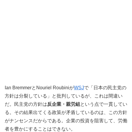
Ian BremmerとNouriel Roubiniが
WSJ
で「日本の民主党の
方針は分裂している」と批判しているが、これは間違い
だ。民主党の方針は
反企業・親労組
という点で一貫してい
る。その結果出てくる政策が矛盾しているのは、この方針
がナンセンスだからである。企業の投資を阻害して、労働
者を豊かにすることはできない。