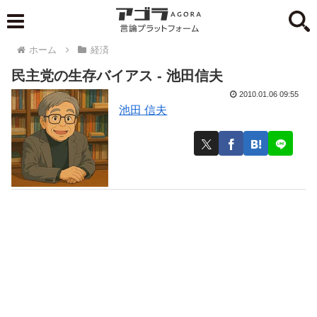
ホーム
経済
民主党の生存バイアス - 池田信夫
2010.01.06 09:55
池田 信夫