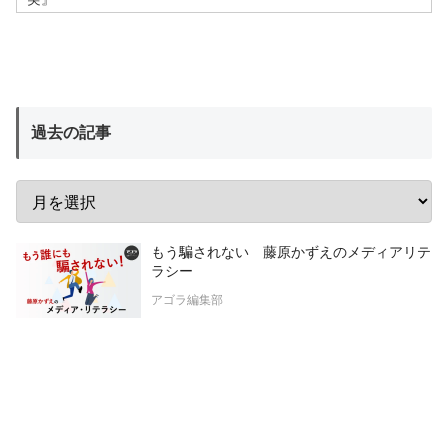
過去の記事
もう騙されない 藤原かずえのメディアリテ
ラシー
アゴラ編集部