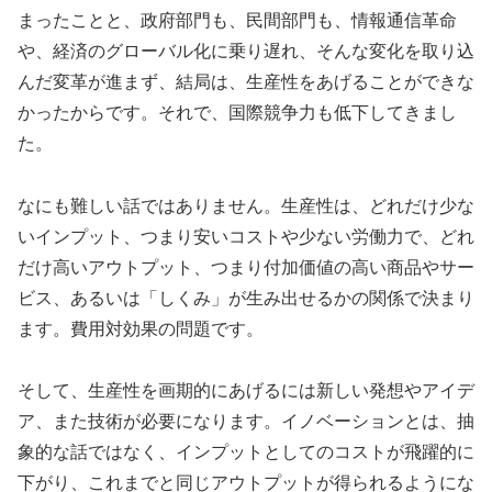
まったことと、政府部門も、民間部門も、情報通信革命
や、経済のグローバル化に乗り遅れ、そんな変化を取り込
んだ変革が進まず、結局は、生産性をあげることができな
かったからです。それで、国際競争力も低下してきまし
た。
なにも難しい話ではありません。生産性は、どれだけ少な
いインプット、つまり安いコストや少ない労働力で、どれ
だけ高いアウトプット、つまり付加価値の高い商品やサー
ビス、あるいは「しくみ」が生み出せるかの関係で決まり
ます。費用対効果の問題です。
そして、生産性を画期的にあげるには新しい発想やアイデ
ア、また技術が必要になります。イノベーションとは、抽
象的な話ではなく、インプットとしてのコストが飛躍的に
下がり、これまでと同じアウトプットが得られるようにな