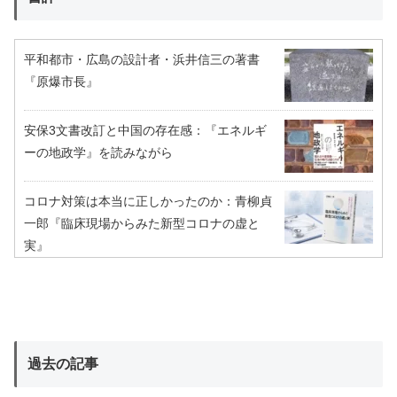
平和都市・広島の設計者・浜井信三の著書
『原爆市長』
安保3文書改訂と中国の存在感：『エネルギ
ーの地政学』を読みながら
コロナ対策は本当に正しかったのか：青柳貞
一郎『臨床現場からみた新型コロナの虚と
実』
過去の記事