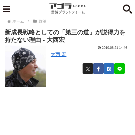
ホーム
政治
新成長戦略としての「第三の道」が説得力を
持たない理由 - 大西宏
2010.06.21 14:46
大西 宏