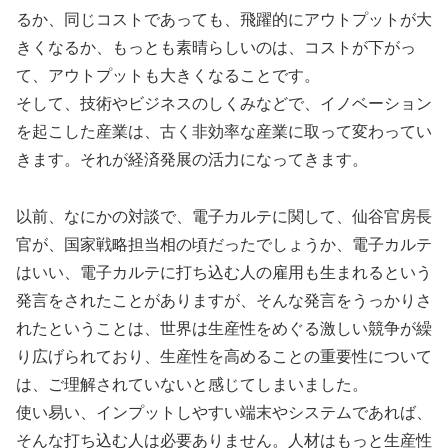
るか、同じコストであっても、飛躍的にアウトプットが大
きくなるか、もっとも素晴らしいのは、コストが下がっ
て、アウトプットも大きくなることです。
そして、技術やビジネスのしくみなどで、イノベーション
を起こした産業は、古く非効率な産業に取って変わってい
きます。それが経済発展の活力になってきます。
以前、なにかの対談で、電子カルテに関して、仙谷官房長
官が、国家戦略担当相の頃だったでしょうか、電子カルテ
はいい、電子カルテに打ち込む人の雇用も生まれるという
発言をされたことがありますが、そんな発言をうっかりさ
れたということは、世界は生産性をめぐる激しい競争が繰
り広げられており、生産性を高めることの重要性について
は、ご理解されていないと感じてしまいました。
使い易い、インプットしやすい端末やシステムであれば、
そんな打ち込む人は必要ありません。人材はもっと生産性