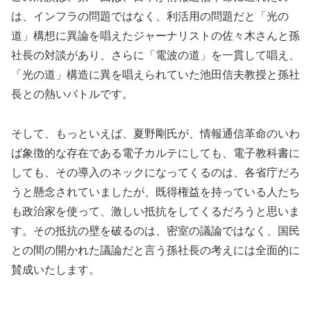
は、インフラの問題ではなく、利活用の問題だと「光の
道」構想に異論を唱えたジャーナリストの佐々木さんと孫
社長の対談があり、さらに「電波の道」を一貫して唱え、
「光の道」構造に異を唱えられていた池田信夫教授と孫社
長との熱いバトルです。
そして、もっといえば、夏野剛氏が、情報通信革命のいわ
ば象徴的な存在である電子カルテにしても、電子教科書に
しても、その導入のネックになってくるのは、各省庁だろ
うと懸念されていましたが、既得権益を持っている人たち
も政治家を使って、激しい抵抗をしてくるだろうと思いま
す。その抵抗の壁を破るのは、密室の議論ではなく、国民
との間の開かれた議論だと言う孫社長の考えには全面的に
賛成いたします。