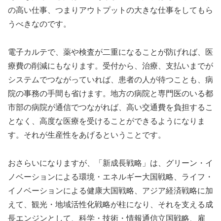
の高い仕事、つまりアウトプットの大きな仕事をしてもら
うべきなのです。
電子カルテで、薬や検査が二重になることが防げれば、医
療費の削減にもなります。受付から、治療、支払いまでが
システムでつながっていれば、患者の人が待つことも、病
院の事務の手間も省けます。地方の病院と専門医のいる都
市部の病院が通信でつながれば、高い交通費を負担するこ
となく、高度な医療を受けることができるようになりま
す。それが生産性をあげるということです。
おさらいになりますが、「新成長戦略」は、グリーン・イ
ノベーションによる環境・エネルギー大国戦略、ライフ・
イノベーションによる健康大国戦略、アジア経済戦略に加
えて、観光・地域活性化戦略が柱になり、それを支える成
長エンジンとして、科学・技術・情報通信立国戦略、雇