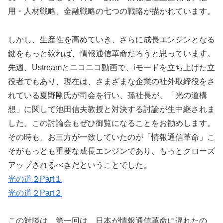
用・人材戦略、金融戦略の七つの戦略が描かれています。
しかし、生産性を高めていき、さらに成長エンジンとなる
鍵をもっと絞れば、情報通信革命だろうと思っています。
先週、Ustreamとニコニコ動画で、iモードを立ち上げた立
役者でもあり、現在は、さまざまな企業の社外取締役をさ
れている夏野剛氏が司会を行い、孫社長が、「光の道構
想」に関して池田信夫教授と対決する討論が生中継されま
した。この討論会もぜひ御覧になることをお勧めします。
その時も、お三方が一致していたのが「情報通信革命」こ
そがもっとも重要な成長エンジンであり、もっとクローズ
アップされるべきだということでした。
光の道２Part１
光の道２Part２
この対談は、第一回は、日本が情報通信革命に遅れたの