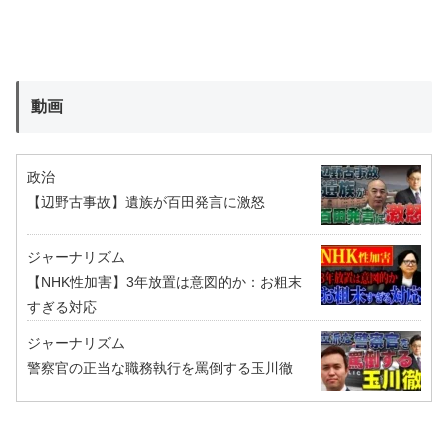
動画
政治
【辺野古事故】遺族が百田発言に激怒
ジャーナリズム
【NHK性加害】3年放置は意図的か：お粗末
すぎる対応
ジャーナリズム
警察官の正当な職務執行を罵倒する玉川徹