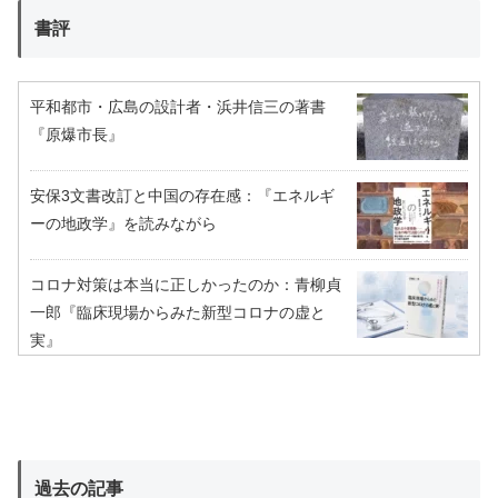
書評
平和都市・広島の設計者・浜井信三の著書
『原爆市長』
安保3文書改訂と中国の存在感：『エネルギ
ーの地政学』を読みながら
コロナ対策は本当に正しかったのか：青柳貞
一郎『臨床現場からみた新型コロナの虚と
実』
過去の記事