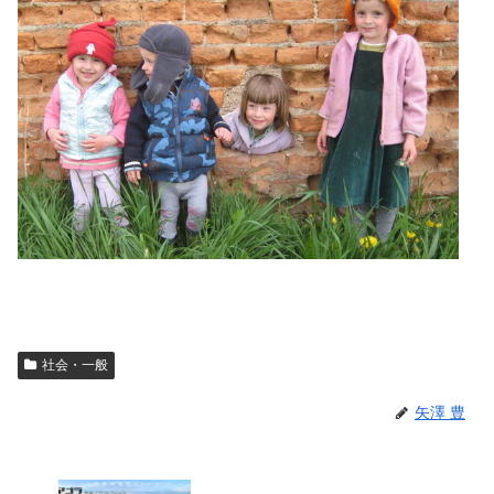
社会・一般
矢澤 豊