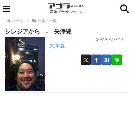
ホーム
社会・一般
シレジアから - 矢澤豊
2010.08.19 07:33
矢澤 豊