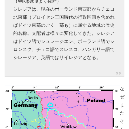
（Wikipediaより抜粋）
シレジアは、現在のポーランド南西部からチェコ
北東部（プロイセン王国時代の行政区画も含めれ
ばドイツ東部のごく一部も）に属する地域の歴史
的名称。支配者は様々に変化してきた。シレジア
はドイツ語でシュレージエン、ポーランド語でシ
ロンスク、チェコ語でスレスコ、ハンガリー語で
シレージア、英語ではサイレジアとなる。
な
ぜ
ま
た
そ