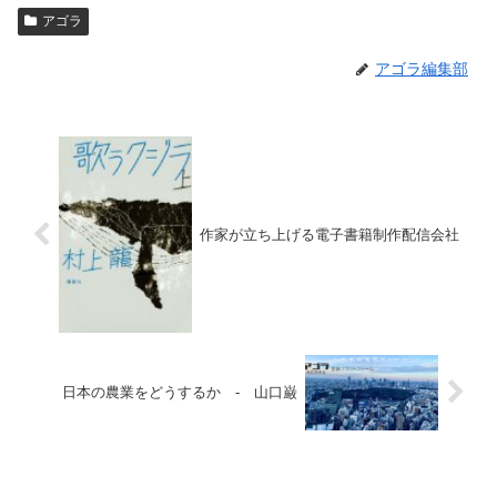
アゴラ
アゴラ編集部
作家が立ち上げる電子書籍制作配信会社
日本の農業をどうするか - 山口巌