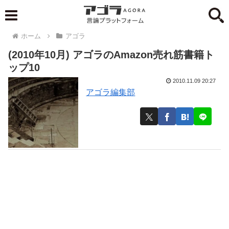
ホーム
アゴラ
(2010年10月) アゴラのAmazon売れ筋書籍ト
ップ10
2010.11.09 20:27
アゴラ編集部