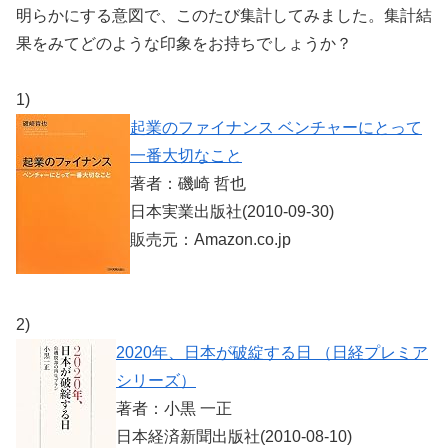
明らかにする意図で、このたび集計してみました。集計結
果をみてどのような印象をお持ちでしょうか？
1)
起業のファイナンス ベンチャーにとって
一番大切なこと
著者：磯崎 哲也
日本実業出版社(2010-09-30)
販売元：Amazon.co.jp
2)
2020年、日本が破綻する日 （日経プレミア
シリーズ）
著者：小黒 一正
日本経済新聞出版社(2010-08-10)