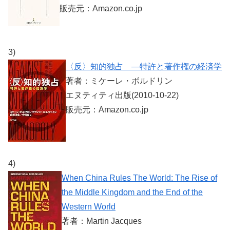
販売元：Amazon.co.jp
3)
〈反〉知的独占 ―特許と著作権の経済学
著者：ミケーレ・ボルドリン
エヌティティ出版(2010-10-22)
販売元：Amazon.co.jp
4)
When China Rules The World: The Rise of
the Middle Kingdom and the End of the
Western World
著者：Martin Jacques