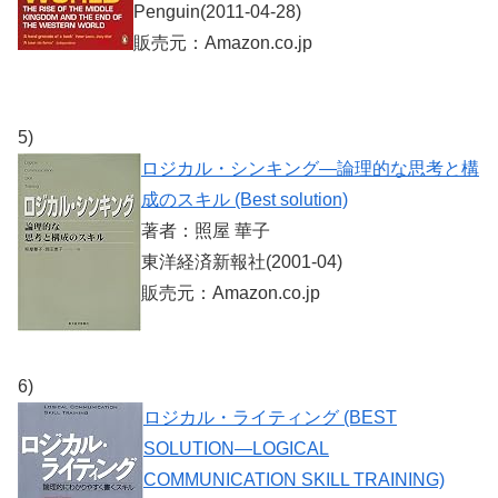
Penguin(2011-04-28)
販売元：Amazon.co.jp
5)
ロジカル・シンキング―論理的な思考と構
成のスキル (Best solution)
著者：照屋 華子
東洋経済新報社(2001-04)
販売元：Amazon.co.jp
6)
ロジカル・ライティング (BEST
SOLUTION―LOGICAL
COMMUNICATION SKILL TRAINING)