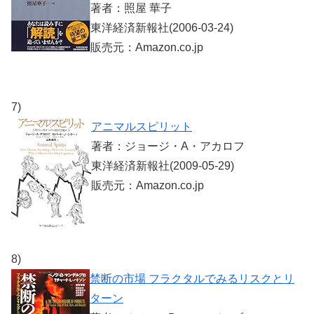
著者：照屋 華子
東洋経済新報社(2006-03-24)
販売元：Amazon.co.jp
7)
アニマルスピリット
著者：ジョージ・A・アカロフ
東洋経済新報社(2009-05-29)
販売元：Amazon.co.jp
8)
禁断の市場 フラクタルでみるリスクとリ
ターン