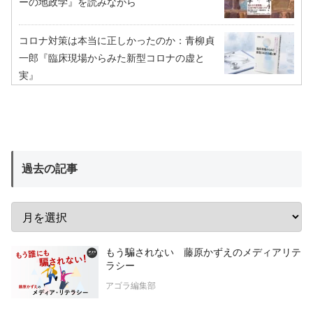
ーの地政学』を読みながら
コロナ対策は本当に正しかったのか：青柳貞
一郎『臨床現場からみた新型コロナの虚と
実』
過去の記事
もう騙されない 藤原かずえのメディアリテ
ラシー
アゴラ編集部