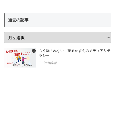
過去の記事
もう騙されない 藤原かずえのメディアリテ
ラシー
アゴラ編集部