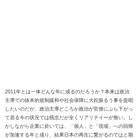
2011年とは一体どんな年に成るのだろうか？本来は政治
主導での抜本的規制緩和や社会保障に大鉈振るう事を提唱
したいのだが、政治主導どころか政治が官僚にぶら下がっ
て居る今の状況では残念だが全くリアリテイーが無い。し
かしながら企業に於いては、「個人」と「現場」への回帰
が加速する年と成り、結果日本の再生に繋がるのではと期