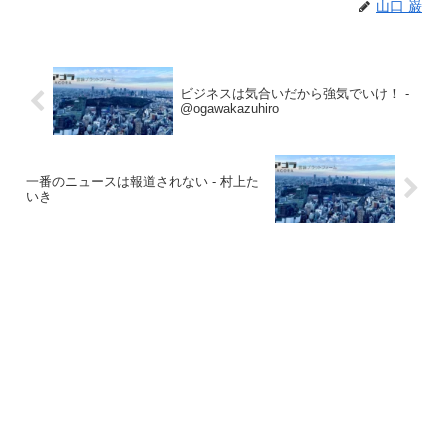
山口 巌
ビジネスは気合いだから強気でいけ！ -
@ogawakazuhiro
一番のニュースは報道されない - 村上た
いき