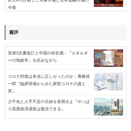
巨大IPOが殺した米株市場と世界金融市場の
今後
書評
安保3文書改訂と中国の存在感：『エネルギ
ーの地政学』を読みながら
コロナ対策は本当に正しかったのか：青柳貞
一郎『臨床現場からみた新型コロナの虚と
実』
少子化と人手不足の元凶を直視せよ『やっぱ
り高度経済成長は復活できる』