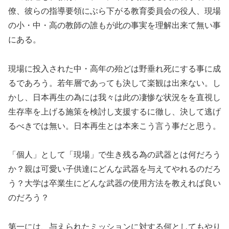
僚、彼らの指導要領にぶら下がる教育委員会の役人、現場
の小・中・高の教師の誰もが此の事実を理解出来て無い事
にある。
現場に投入された中・高年の殆どは野垂れ死にする事に成
るであろう。若年層であっても決して楽観は出来ない。し
かし、日本再生の為には我々は此の凄惨な状況をを直視し
生存率を上げる施策を検討し支援するに徹し、決して逃げ
るべきでは無い。日本再生とは本来こう言う事だと思う。
「個人」として「現場」で生き残る為の武器とは何だろう
か？親は可愛い子供達にどんな武器を与えてやれるのだろ
う？大学は卒業生にどんな武器の使用方法を教えれば良い
のだろう？
第一には、与えられたミッションに対する何としてもやり