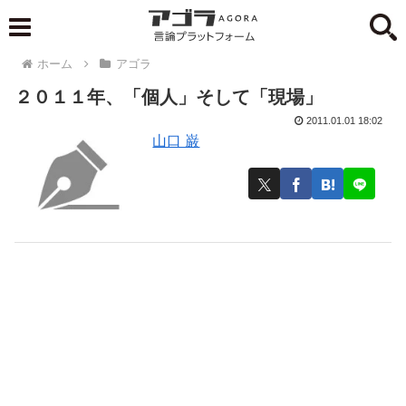
ホーム
アゴラ
２０１１年、「個人」そして「現場」
2011.01.01 18:02
山口 巌