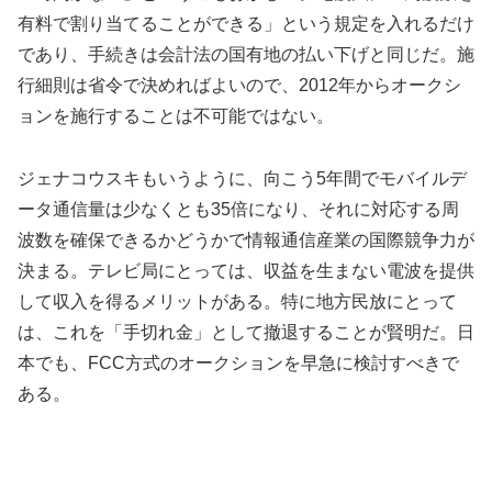
有料で割り当てることができる」という規定を入れるだけ
であり、手続きは会計法の国有地の払い下げと同じだ。施
行細則は省令で決めればよいので、2012年からオークシ
ョンを施行することは不可能ではない。
ジェナコウスキもいうように、向こう5年間でモバイルデ
ータ通信量は少なくとも35倍になり、それに対応する周
波数を確保できるかどうかで情報通信産業の国際競争力が
決まる。テレビ局にとっては、収益を生まない電波を提供
して収入を得るメリットがある。特に地方民放にとって
は、これを「手切れ金」として撤退することが賢明だ。日
本でも、FCC方式のオークションを早急に検討すべきで
ある。