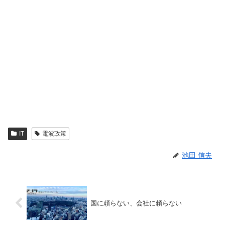
IT
電波政策
池田 信夫
国に頼らない、会社に頼らない