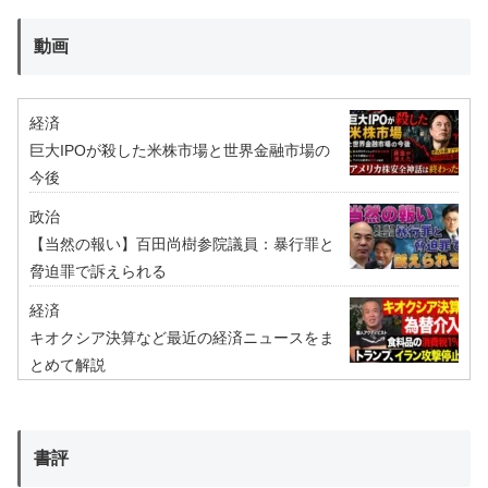
動画
経済
巨大IPOが殺した米株市場と世界金融市場の
今後
政治
【当然の報い】百田尚樹参院議員：暴行罪と
脅迫罪で訴えられる
経済
キオクシア決算など最近の経済ニュースをま
とめて解説
書評