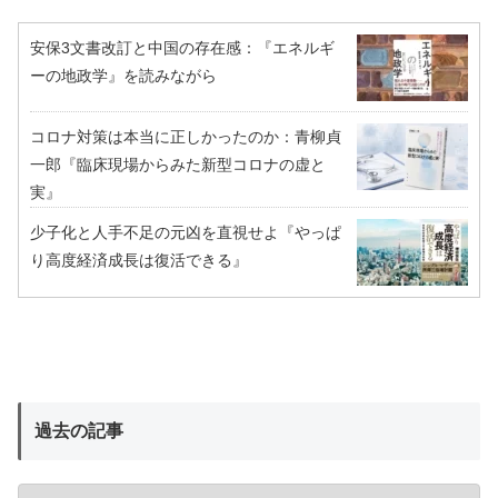
安保3文書改訂と中国の存在感：『エネルギ
ーの地政学』を読みながら
コロナ対策は本当に正しかったのか：青柳貞
一郎『臨床現場からみた新型コロナの虚と
実』
少子化と人手不足の元凶を直視せよ『やっぱ
り高度経済成長は復活できる』
過去の記事