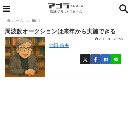
ホーム
IT
周波数オークションは来年から実施できる
2011.01.13 01:27
池田 信夫