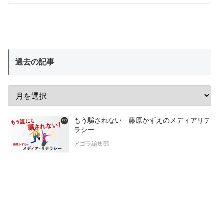
過去の記事
もう騙されない 藤原かずえのメディアリテ
ラシー
アゴラ編集部