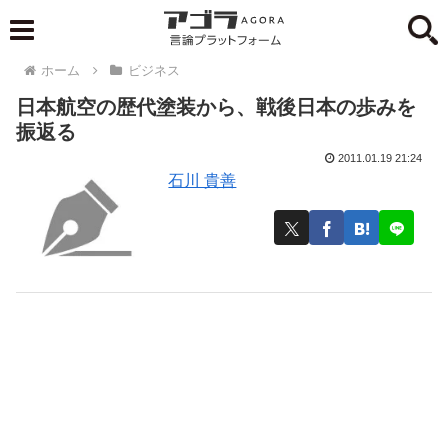
ホーム
ビジネス
日本航空の歴代塗装から、戦後日本の歩みを
振返る
2011.01.19 21:24
石川 貴善