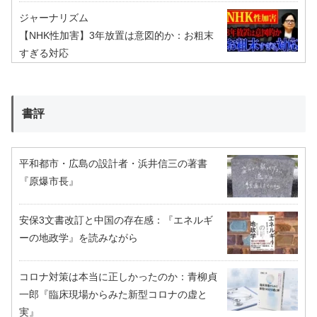
ジャーナリズム
【NHK性加害】3年放置は意図的か：お粗末
すぎる対応
書評
平和都市・広島の設計者・浜井信三の著書
『原爆市長』
安保3文書改訂と中国の存在感：『エネルギ
ーの地政学』を読みながら
コロナ対策は本当に正しかったのか：青柳貞
一郎『臨床現場からみた新型コロナの虚と
実』