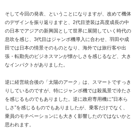
そして今回の発表、ということになりますが、改めて機体
のデザインを振り返りますと、2代目塗装は高度成長の中
の日本でアジアの新興国として世界に展開していく時代の
息吹を感じ、3代目はジャンボ機導入に合わせ、羽田や成
田では日本の情景そのものとなり、海外では旅行客や出
張・転勤先のビジネスマンが懐かしさを感じるなど、大き
なインパクトがありました。
逆に経営統合後の「太陽のアーク」は、スマートですっき
りしているのですが、特にジャンボ機では殺風景で冷たさ
を感じるものでもありました。逆に政府専用機に”日本ら
しさ”を感じるものでもありましたが、乗客だけでなく、
乗員のモチベーションにも大きく影響したのではないかと
思われます。