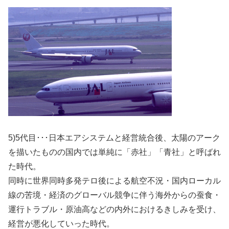
5)5代目･･･日本エアシステムと経営統合後、太陽のアーク
を描いたものの国内では単純に「赤社」「青社」と呼ばれ
た時代。
同時に世界同時多発テロ後による航空不況・国内ローカル
線の苦境・経済のグローバル競争に伴う海外からの蚕食・
運行トラブル・原油高などの内外におけるきしみを受け、
経営が悪化していった時代。