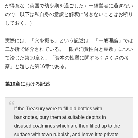
が得意な（英国で幼少期を過ごした）一経営者に過ぎない
ので、以下は私自身の意訳と解釈に過ぎないことはお断り
しておく。）
実際には、「穴を掘る」という記述は、「一般理論」では
二か所で紹介されている。「限界消費性向と乗数」につい
て論じた第10章と、「資本の性質に関するくさぐさの考
察」と題した第16章である。
第10章における記述
If the Treasury were to fill old bottles with
banknotes, bury them at suitable depths in
disused coalmines which are then filled up to the
surface with town rubbish, and leave it to private