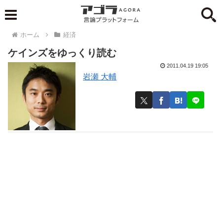
ホーム
経済
ケインズをゆっくり読む
2011.04.19 19:05
岩瀬 大輔