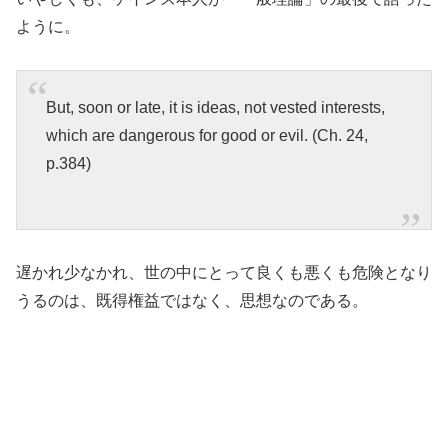
ように。
But, soon or late, it is ideas, not vested interests,
which are dangerous for good or evil. (Ch. 24,
p.384)
遅かれ少なかれ、世の中にとって良くも悪くも危険となり
うるのは、既得権益ではなく、思想なのである。