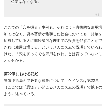
必要はなくなる。
ここでの「穴を掘る」事例も、それによる直接的な雇用増
加ではなく、資本蓄積が飽和した社会においても、貨幣を
所有している人に非経済的な理由での投資を促すことがで
きれば雇用は増える、というメカニズムで説明しているわ
けだ。「穴を掘ってでも雇用を作れ」とは言っていないこ
とが分かる。
第22章における記述
景気後退局面で必要な施策について、ケインズは第22章
（ここでは「恐慌」が起こるメカニズムの説明）で以下の
ように述べている。