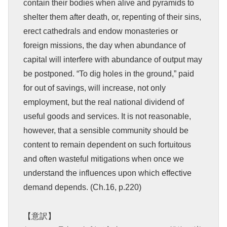
contain their bodies when alive and pyramids to
shelter them after death, or, repenting of their sins,
erect cathedrals and endow monasteries or
foreign missions, the day when abundance of
capital will interfere with abundance of output may
be postponed. “To dig holes in the ground,” paid
for out of savings, will increase, not only
employment, but the real national dividend of
useful goods and services. It is not reasonable,
however, that a sensible community should be
content to remain dependent on such fortuitous
and often wasteful mitigations when once we
understand the influences upon which effective
demand depends. (Ch.16, p.220)
【意訳】