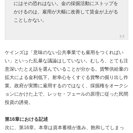
にはその恐れはない。金の採掘活動にストップを
かけるのは、雇用が大幅に改善して賃金が上がる
ことしかない。
ケインズは「意味のない公共事業でも雇用をつくればい
い」といった乱暴な議論はしていない。むしろ、とても注
意深いたとえ話を選んでいることが分かる。貨幣供給量の
拡大による金利低下。射幸心をくすぐる貨幣の掘り出し作
業。政府が実際に雇用するのではなく、採掘権をオークシ
ョンにかけた上で、レッセ・フェールの原理に従った民間
投資の誘発。
第16章における記述
次に、第16章。本章は資本蓄積が進み、飽和してしまっ