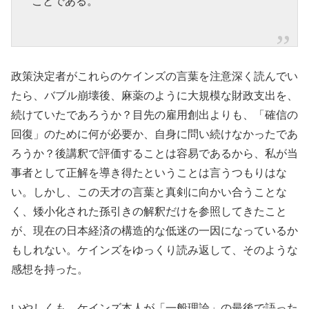
ことである。
政策決定者がこれらのケインズの言葉を注意深く読んでい
たら、バブル崩壊後、麻薬のように大規模な財政支出を、
続けていたであろうか？目先の雇用創出よりも、「確信の
回復」のために何が必要か、自身に問い続けなかったであ
ろうか？後講釈で評価することは容易であるから、私が当
事者として正解を導き得たということは言うつもりはな
い。しかし、この天才の言葉と真剣に向かい合うことな
く、矮小化された孫引きの解釈だけを参照してきたこと
が、現在の日本経済の構造的な低迷の一因になっているか
もしれない。ケインズをゆっくり読み返して、そのような
感想を持った。
いやしくも、ケインズ本人が「一般理論」の最後で語った