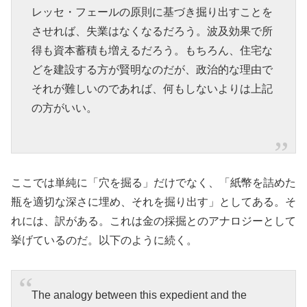
レッセ・フェールの原則に基づき掘り出すことを
させれば、失業はなくなるだろう。波及効果で所
得も資本蓄積も増えるだろう。もちろん、住宅な
どを建設する方が賢明なのだが、政治的な理由で
それが難しいのであれば、何もしないよりは上記
の方がいい。
ここでは単純に「穴を掘る」だけでなく、「紙幣を詰めた
瓶を適切な深さに埋め、それを掘り出す」としてある。そ
れには、訳がある。これは金の採掘とのアナロジーとして
挙げているのだ。以下のように続く。
The analogy between this expedient and the