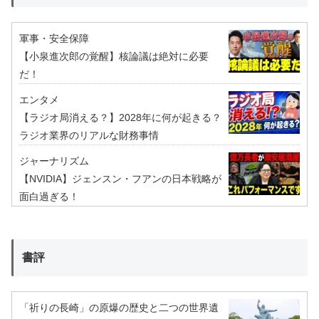
軍事・安全保障
【小泉進次郎の覚醒】核論議は絶対に必要
だ！
エンタメ
【ラジオ局消える？】2028年に何が起きる？
ラジオ業界のリアルな財務事情
ジャーナリズム
【NVIDIA】ジェンスン・フアンの日本戦略が
面白過ぎる！
書評
「祈りの長崎」の原爆の歴史と二つの世界遺