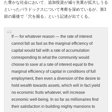
た豊かな社会において、追加投資が減り失業が拡大しうる
といったパラドックスについて考察を深めているが、第3
節の最後で「穴を掘る」という記述が出てくる。
If — for whatever reason — the rate of interest
cannot fall as fast as the marginal efficiency of
capital would fall with a rate of accumulation
corresponding to what the community would
choose to save at a rate of interest equal to the
marginal efficiency of capital in conditions of full
employment, then even a diversion of the desire to
hold wealth towards assets, which will in fact yield
no economic fruits whatever, will increase
economic well-being. In so far as millionaires find
their satisfaction in building mighty mansions to