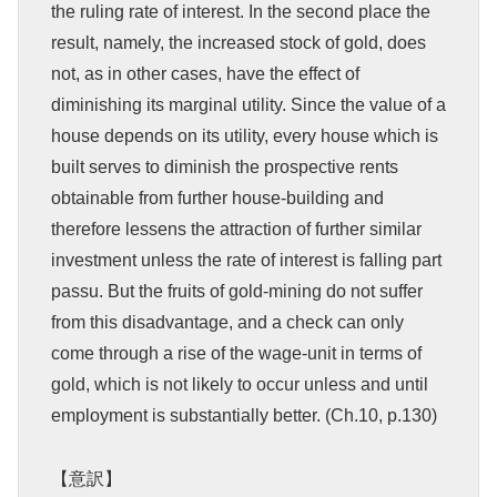
the ruling rate of interest. In the second place the
result, namely, the increased stock of gold, does
not, as in other cases, have the effect of
diminishing its marginal utility. Since the value of a
house depends on its utility, every house which is
built serves to diminish the prospective rents
obtainable from further house-building and
therefore lessens the attraction of further similar
investment unless the rate of interest is falling part
passu. But the fruits of gold-mining do not suffer
from this disadvantage, and a check can only
come through a rise of the wage-unit in terms of
gold, which is not likely to occur unless and until
employment is substantially better. (Ch.10, p.130)
【意訳】