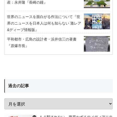
産：永井隆『長崎の鐘』
世界のニュースを面白がる作法について『世
界のニュースを日本人は何も知らない 激レア
&ディープ情報版』
平和都市・広島の設計者・浜井信三の著書
『原爆市長』
過去の記事