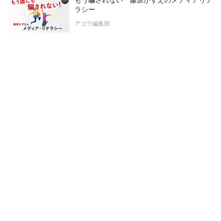
もう騙されない 藤原かずえのメディアリテ
ラシー
アゴラ編集部