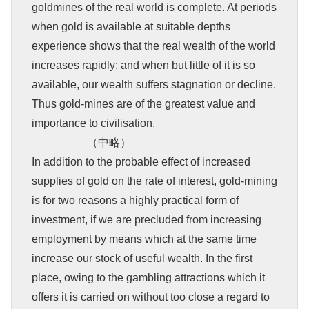
goldmines of the real world is complete. At periods
when gold is available at suitable depths
experience shows that the real wealth of the world
increases rapidly; and when but little of it is so
available, our wealth suffers stagnation or decline.
Thus gold-mines are of the greatest value and
importance to civilisation.
（中略）
In addition to the probable effect of increased
supplies of gold on the rate of interest, gold-mining
is for two reasons a highly practical form of
investment, if we are precluded from increasing
employment by means which at the same time
increase our stock of useful wealth. In the first
place, owing to the gambling attractions which it
offers it is carried on without too close a regard to