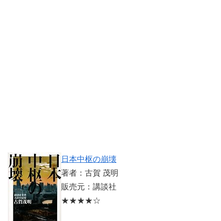
日本中枢の崩壊
著者：古賀 茂明
販売元：講談社
★★★★☆