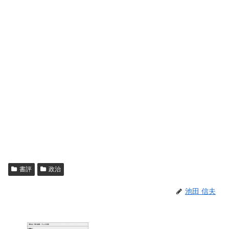
書評
政治
池田 信夫