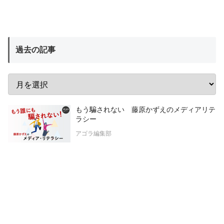
過去の記事
もう騙されない 藤原かずえのメディアリテ
ラシー
アゴラ編集部