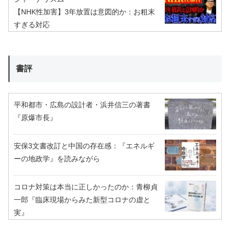
【NHK性加害】3年放置は意図的か：お粗末
すぎる対応
書評
平和都市・広島の設計者・浜井信三の著書
『原爆市長』
安保3文書改訂と中国の存在感：『エネルギ
ーの地政学』を読みながら
コロナ対策は本当に正しかったのか：青柳貞
一郎『臨床現場からみた新型コロナの虚と
実』