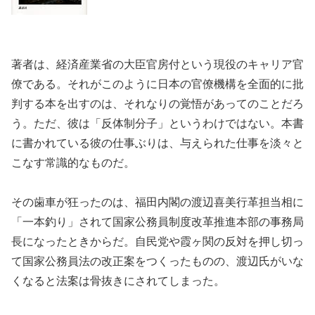
著者は、経済産業省の大臣官房付という現役のキャリア官
僚である。それがこのように日本の官僚機構を全面的に批
判する本を出すのは、それなりの覚悟があってのことだろ
う。ただ、彼は「反体制分子」というわけではない。本書
に書かれている彼の仕事ぶりは、与えられた仕事を淡々と
こなす常識的なものだ。
その歯車が狂ったのは、福田内閣の渡辺喜美行革担当相に
「一本釣り」されて国家公務員制度改革推進本部の事務局
長になったときからだ。自民党や霞ヶ関の反対を押し切っ
て国家公務員法の改正案をつくったものの、渡辺氏がいな
くなると法案は骨抜きにされてしまった。