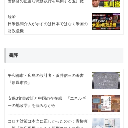
警察官の正当な職務執行を罵倒する玉川徹
経済
日米協調介入が示すのは日本ではなく米国の
財政危機
書評
平和都市・広島の設計者・浜井信三の著書
『原爆市長』
安保3文書改訂と中国の存在感：『エネルギ
ーの地政学』を読みながら
コロナ対策は本当に正しかったのか：青柳貞