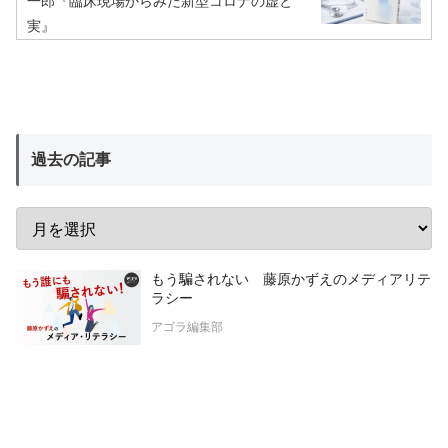
一郎『臨床現場からみた新型コロナの虚と
実』
過去の記事
もう騙されない 藤原かずえのメディアリテ
ラシー
アゴラ編集部