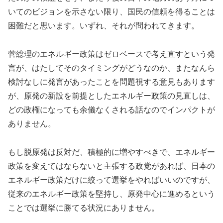
いてのビジョンを示さない限り、国民の信頼を得ることは
困難だと思います。いずれ、それが問われてきます。
菅総理のエネルギー政策はゼロベースで考え直すという発
言が、はたしてそのタイミングがどうなのか、またなんら
検討なしに発言があったことを問題視する意見もあります
が、原発の新設を前提としたエネルギー政策の見直しは、
どの政権になっても余儀なくされる話なのでインパクトが
ありません。
もし脱原発は反対だ、積極的に増やすべきで、エネルギー
政策を変えてはならないと主張する政党があれば、日本の
エネルギー政策だけに絞って選挙をやればいいのですが、
従来のエネルギー政策を堅持し、原発中心に進めるという
ことでは選挙に勝てる状況にありません。