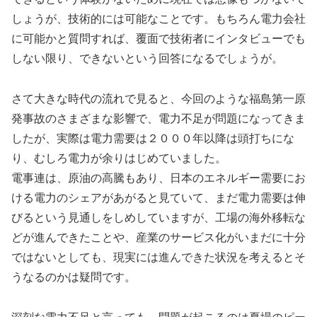
しょうが、技術的には可能なことです。もちろん電力会社
に可能かと質問すれば、覆面で技術者にインタビューでも
しない限り、できないという回答になるでしょうが。
さて大きな時代の流れで見ると、今回のような福島第一原
発事故のさまざまな影響で、電力不足が問題になってきま
したが、実際は電力需要は２０００年以降は頭打ちにな
り、むしろ電力が余りはじめていました。
電事連は、原油の高騰もあり、日本のエネルギー需要にお
ける電力のシェアがあがると見ていて、まだ電力需要は伸
びるという見通しをしめしていますが、工場の海外移転な
どが進んできたことや、産業のサービス化がいまだに十分
ではないとしても、現実には進んできた状況を考えるとそ
うなるのかは疑問です。