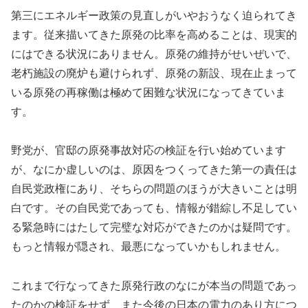
第三にエネルギー政策の見直しがいやおうなく迫られてき
ます。従来描いてきた原発の比率を高めることは、現実的
にはできる状況にありません。原発の維持がせいぜいで、
老朽施設の廃炉も避けられず、原発の新設、現在止まって
いる原発の再稼働は極めて困難な状況になってきていま
す。
野党が、官邸の原発事故対応の検証を行い始めています
が、なにか虚しいのは、原因をつくってきた第一の責任は
自民党政権にあり、そちらの問題のほうが大きいことは明
白です。その自民党であっても、情報が錯綜し不足してい
る緊急時にはたして完璧な対応ができたのかは疑問です。
もっと情報が隠され、最悪になっていかもしれません。
これまで行なってきた原発行政のなにが本当の問題であっ
たのかの検証をせず、また今後の日本の電力のあり方につ