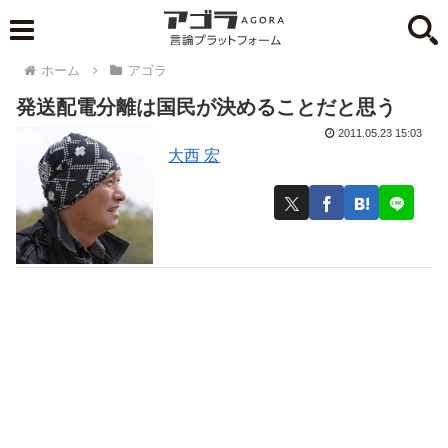
ホーム
アゴラ
発送配電分離は国民が決めることだと思う
2011.05.23 15:03
大西 宏