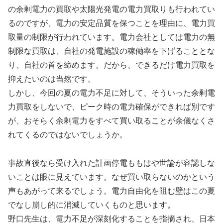
の余剰電力の買取や太陽光発電の電力買取りも行われてい
るのですが、電力の安定品質を保つことを理由に、電力買
取量の制限が行われています。電力会社としては電力の無
制限な買取は、自社の発電施設の稼働率を下げることとな
り、自社の首を締めます。だから、できるだけ電力買取を
抑えたいのは当然です。
しかし、今回の夏の電力不足に対して、そういった余剰電
力買取をしないで、ピーク時の電力確保ができれば別です
が、おそらく余剰電力をすべて買い取ることが余儀なくさ
れてくるのではないでしょうか。
事故直後なら受け入れた計画停電ももはや世論が容認しな
いことは眼に見えています。なぜ買い取らないのかという
声もあがって来るでしょう。電力自由化を阻む壁はこの夏
でなし崩し的に消滅していくものと思います。
野口先生は、電力不足が深刻化することを指摘され、日本