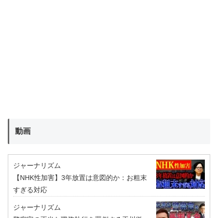
動画
ジャーナリズム
【NHK性加害】3年放置は意図的か：お粗末
すぎる対応
ジャーナリズム