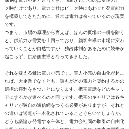
深刻な電力不足と言っても、問題が起こるのは夏場のピー
ク時だけであり、電力会社はピーク時にあわせた発電能力
を構築してきたために、通常は電力は余っているのが現実
です。
つまり、市場の原理から言えば、ほんの夏場の一瞬を除く
と、供給力が需要を上回っており、顧客主導の市場に変わ
っていくことが自然ですが、独占体制があるために競争が
起こらず、供給側主導となってきました。
それを変える鍵は電力小売です。電力小売の自由化が起こ
れば、大企業でなくとも、誰もがどの電力と契約するかの
選択の権利をもつことになります。携帯電話をどのキャリ
アにするかが選べるのと同じです。携帯のキャリアは各キ
ャリアが独自の通信網をつくる必要がありますが、それと
の違いは送電が一本化されていることぐらいでしょうか。
どうも議論が発電する主体と、電力会社間の取引の自由化