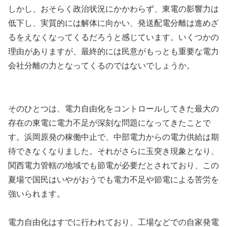
しかし、おそらく政治状況にかかわらず、東電の影響力は
低下し、実質的には解体に向かい、発送配電分離は進めざ
るをえなくなってくるだろうと感じています。いくつかの
理由がありますが、最終的には民意がもっとも重要な電力
会社分離の力となってくるのではないでしょうか。
そのひとつは、電力自由化をコントロールしてきた最大の
存在の東電に電力不足が深刻な問題になってきたことで
す。浜岡原発の稼働中止で、中部電力からの電力供給は期
待できなくなりました。それがさらに玉突き現象となり、
関西電力管轄の地域でも節電が必要だとされており、この
夏場で国民はいやがおうでも電力不足や節電による苦労を
強いられます。
電力自由化はすでに行われており、工場などでの自家発電