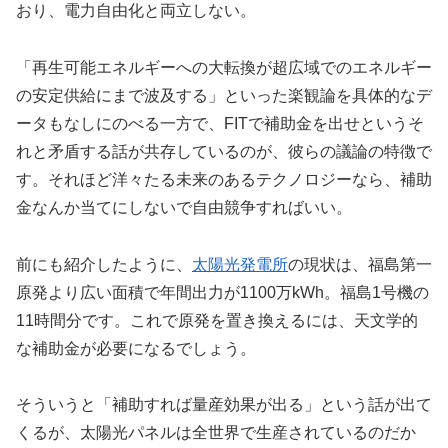
おり、電力自由化と両立しない。
「再生可能エネルギーへの大転換が超広域でのエネルギー
の安定供給にまで波及する」といった楽観論を具体的なデ
ータもなしにのべる一方で、FITで補助金を出せというそ
れと矛盾する話が共存しているのが、彼らの議論の特徴で
す。それほど洋々たる未来のあるテクノロジーなら、補助
金なんか当てにしないで自由競争すればいい。
前にも紹介したように、
太陽光発電所
の現状は、福島第一
原発より広い面積で年間出力が1100万kWh。福島1号機の
11時間分です。これで原発を置き換えるには、天文学的
な補助金が必要になるでしょう。
そういうと「補助すれば量産効果が出る」という話が出て
くるが、太陽光パネルは全世界で生産されているのだか