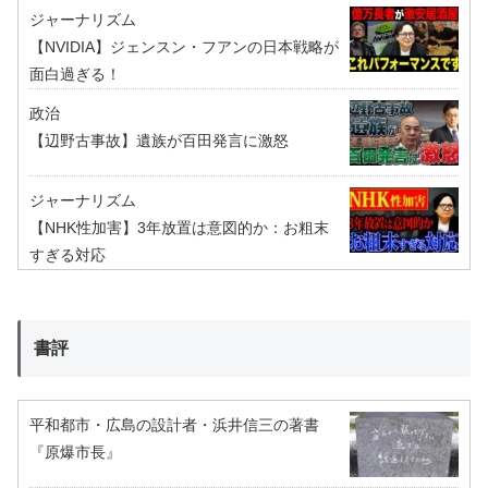
ジャーナリズム
【NVIDIA】ジェンスン・フアンの日本戦略が
面白過ぎる！
政治
【辺野古事故】遺族が百田発言に激怒
ジャーナリズム
【NHK性加害】3年放置は意図的か：お粗末
すぎる対応
書評
平和都市・広島の設計者・浜井信三の著書
『原爆市長』