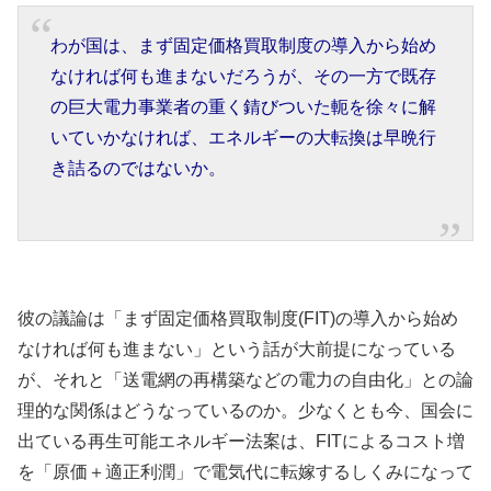
わが国は、まず固定価格買取制度の導入から始め
なければ何も進まないだろうが、その一方で既存
の巨大電力事業者の重く錆びついた軛を徐々に解
いていかなければ、エネルギーの大転換は早晩行
き詰るのではないか。
彼の議論は「まず固定価格買取制度(FIT)の導入から始め
なければ何も進まない」という話が大前提になっている
が、それと「送電網の再構築などの電力の自由化」との論
理的な関係はどうなっているのか。少なくとも今、国会に
出ている再生可能エネルギー法案は、FITによるコスト増
を「原価＋適正利潤」で電気代に転嫁するしくみになって