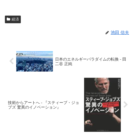
経済
池田 信夫
日本のエネルギーパラダイムの転換 - 田
二谷 正純
技術からアートへ - 『スティーブ・ジョ
ブズ 驚異のイノベーション』