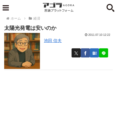
ホーム
経済
太陽光発電は安いのか
2011.07.10 12:22
池田 信夫