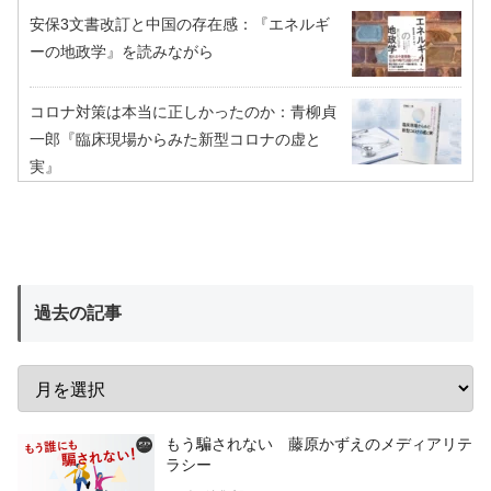
安保3文書改訂と中国の存在感：『エネルギ
ーの地政学』を読みながら
コロナ対策は本当に正しかったのか：青柳貞
一郎『臨床現場からみた新型コロナの虚と
実』
過去の記事
もう騙されない 藤原かずえのメディアリテ
ラシー