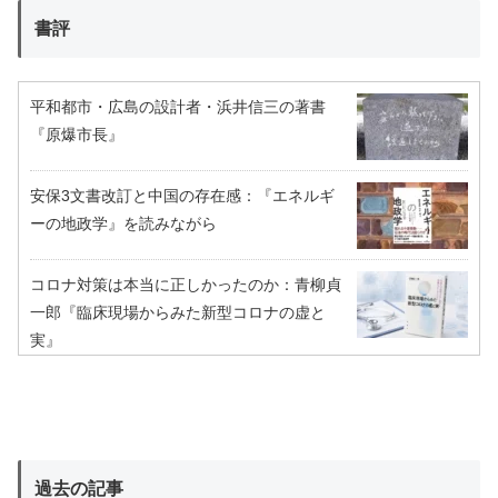
書評
平和都市・広島の設計者・浜井信三の著書
『原爆市長』
安保3文書改訂と中国の存在感：『エネルギ
ーの地政学』を読みながら
コロナ対策は本当に正しかったのか：青柳貞
一郎『臨床現場からみた新型コロナの虚と
実』
過去の記事