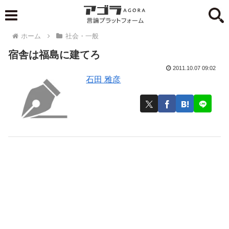
ホーム
社会・一般
宿舎は福島に建てろ
2011.10.07 09:02
石田 雅彦