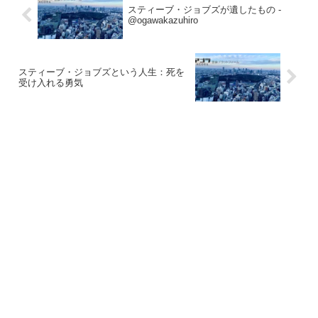
スティーブ・ジョブズが遺したもの -
@ogawakazuhiro
スティーブ・ジョブズという人生：死を
受け入れる勇気