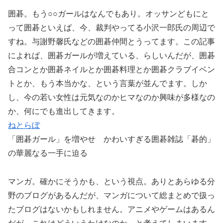
囲碁。もう○○ガールはなんでもあり。オッサンどもにと
って囲碁といえば、今、裁判やってる小沢一郎氏の周辺で
すね。与謝野馨氏などの囲碁仲間とうってます。この記事
によれば、囲碁ガールが増えている、らしいんだが、囲碁
合コンとか囲碁ネイルとか囲碁料理とか囲碁クラブイベン
トとか、もう本当かな、という言葉が並んでます。しか
し、今の若い女性は元気なのかヒマなのか興味が多様なの
か、何にでも進出してきます。
ねとらぼ
「囲碁ガール」を増やせ かわいすぎる囲碁雑誌「碁的」
の華麗なる一手に迫る
マンガ。確かにそうかも、という視点。ありとあらゆる分
野のブログがあるんだが、マンガについて総まとめで扱っ
たブログはないかもしれません。アニメやゲームはあるん