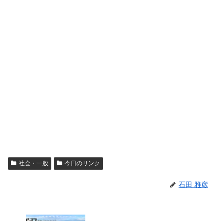
社会・一般
今日のリンク
石田 雅彦