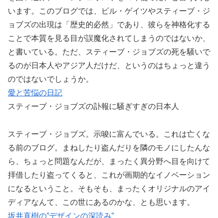
います。このブログでは、ビル・ゲイツやスティーブ・ジ
ョブズの出現は「歴史的必然」であり、彼らを神格化する
ことで本質を見る目が誤魔化されてしまうのではないか、
と書いている。ただ、スティーブ・ジョブズの死を騒いで
るのが日本人やアジア人だけだ、というのはちょっと違う
のではないでしょうか。
愛と苦悩の日記
スティーブ・ジョブズの訃報に騒ぎすぎの日本人
スティーブ・ジョブズ。示唆に富んでいる。これは亡くな
る前のブログ。まねしたり盗んだりを隣のモノにしたんな
ら、ちょっと問題なんだが、まったく異分野へ目を向けて
拝借したり盗ってくると、これが画期的なイノベーション
になるということ。そもそも、まったくオリジナルのアイ
ディアなんて、この世にあるのかな、とも思います。
坂井直樹の”デザインの深読み”