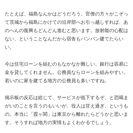
たとえば、福島なんかはどうだろう。官僚の方々がこぞっ
て茨城から福島にかけての沿岸部へお引っ越しすれば、あ
のへんの復興もどんどん進むと思います。放射能の心配は
ない、ということなんだから宿舎もバンバン建てたらい
い。
今は住宅ローンを組むのもなかなか難しい。銀行は容易に
金を貸してくれません。公務員ならローンを組みやすい。
若いのに家を建てる地方の公務員も多いですね。
掲示板の反応は総じて、サービスが低下するぞ、と恐喝ま
がいのことを言うのもいいが、役人は甘え過ぎ、というも
の。本当に「霞ヶ関」は東京から離れたらどうかと思いま
す。そうすれば地方の実情もよくわかるでしょう。