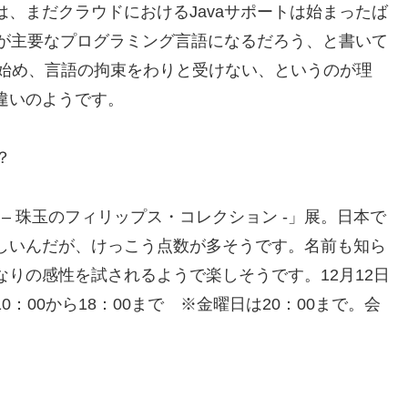
、まだクラウドにおけるJavaサポートは始まったば
aが主要なプログラミング言語になるだろう、と書いて
使い始め、言語の拘束をわりと受けない、というのが理
違いのようです。
？
– 珠玉のフィリップス・コレクション -」展。日本で
しいんだが、けっこう点数が多そうです。名前も知ら
りの感性を試されるようで楽しそうです。12月12日
：00から18：00まで ※金曜日は20：00まで。会