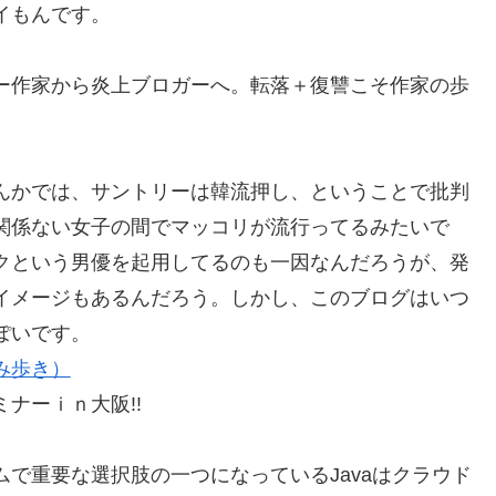
イもんです。
ー作家から炎上ブロガーへ。転落＋復讐こそ作家の歩
んかでは、サントリーは韓流押し、ということで批判
関係ない女子の間でマッコリが流行ってるみたいで
クという男優を起用してるのも一因なんだろうが、発
イメージもあるんだろう。しかし、このブログはいつ
ぽいです。
み歩き）
ナーｉｎ大阪!!
で重要な選択肢の一つになっているJavaはクラウド