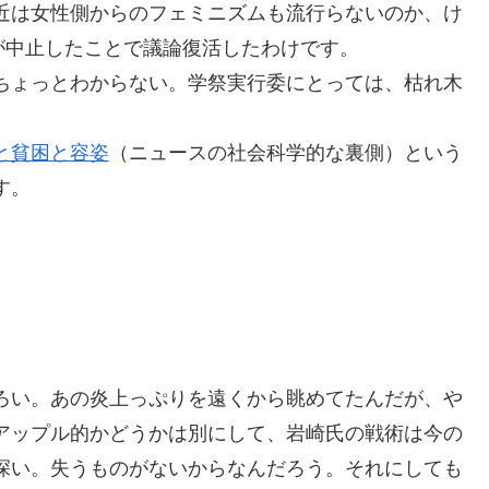
近は女性側からのフェミニズムも流行らないのか、け
が中止したことで議論復活したわけです。
ちょっとわからない。学祭実行委にとっては、枯れ木
と貧困と容姿
（ニュースの社会科学的な裏側）という
す。
ろい。あの炎上っぷりを遠くから眺めてたんだが、や
アップル的かどうかは別にして、岩崎氏の戦術は今の
深い。失うものがないからなんだろう。それにしても