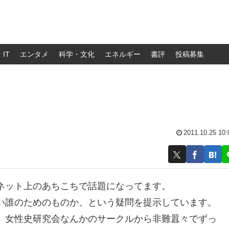
IT
エンタメ
科学・文化
エネルギー
書評
投稿募集
2011.10.25 10:
ネット上のあちこちで話題になってます。
い誰のためのものか、という疑問を提示しています。
、女性史研究会なんかのサークルから非難囂々でずっ