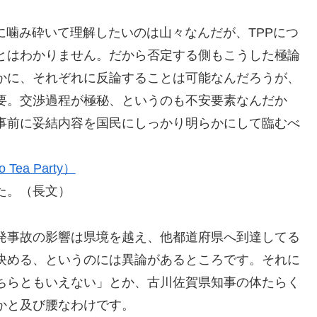
に噛み砕いて理解したいのは山々なんだが、TPPにつ
とはわかりません。だから否定する側もこうした極論
かに、それぞれに反論することは可能なんだろうが、
要。交渉過程が極秘、というのも不安要素なんだか
事前に妥結内容を国民にしっかり明らかにして臨むべ
ea Party）
た。（長文）
発事故の影響は県境を越え、他都道府県へ到達してる
決める、というのには異論があるところです。それに
ちらともいえない」とか、古川佐賀県知事の体たらく
かと及び腰なわけです。