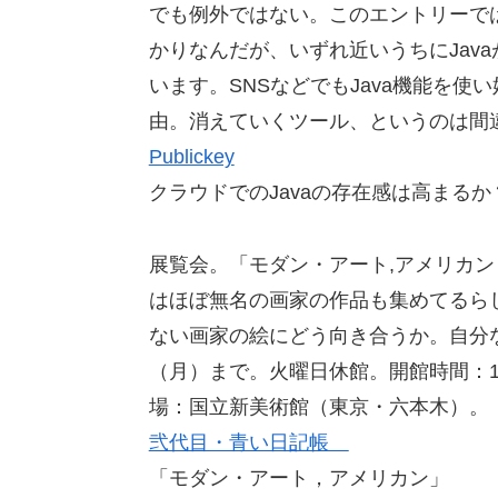
でも例外ではない。このエントリーでは
かりなんだが、いずれ近いうちにJav
います。SNSなどでもJava機能を
由。消えていくツール、というのは間
Publickey
クラウドでのJavaの存在感は高まるか
展覧会。「モダン・アート,アメリカン 
はほぼ無名の画家の作品も集めてるら
ない画家の絵にどう向き合うか。自分な
（月）まで。火曜日休館。開館時間：10
場：国立新美術館（東京・六本木）。
弐代目・青い日記帳
「モダン・アート，アメリカン」