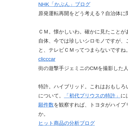
NHK「かぶん」ブログ
原発運転再開をどう考える？自治体に
ＣＭ。懐かしいわ。確かに見たことが
自体、今では珍しいシロモノですが、
と、テレビＣＭってつまらないですね
clicccar
街の遊撃手ジェミニのCMを撮影した
特許。ハイブリッド。これはおもしろ
について。
「初代プリウスの特許」
に
願件数
を観察すれば、トヨタがハイブ
か。
ヒット商品の分析ブログ