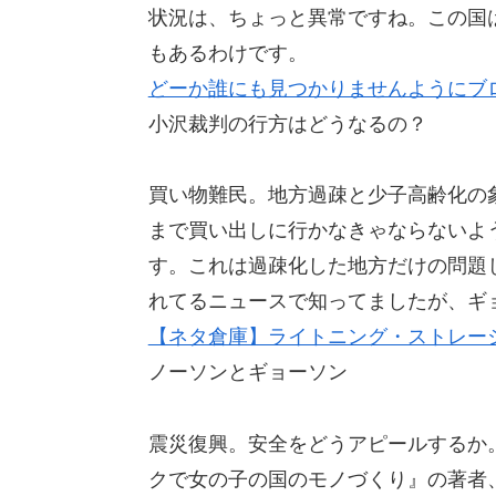
状況は、ちょっと異常ですね。この国
もあるわけです。
どーか誰にも見つかりませんようにブ
小沢裁判の行方はどうなるの？
買い物難民。地方過疎と少子高齢化の
まで買い出しに行かなきゃならないよ
す。これは過疎化した地方だけの問題
れてるニュースで知ってましたが、ギ
【ネタ倉庫】ライトニング・ストレー
ノーソンとギョーソン
震災復興。安全をどうアピールするか
クで女の子の国のモノづくり』の著者