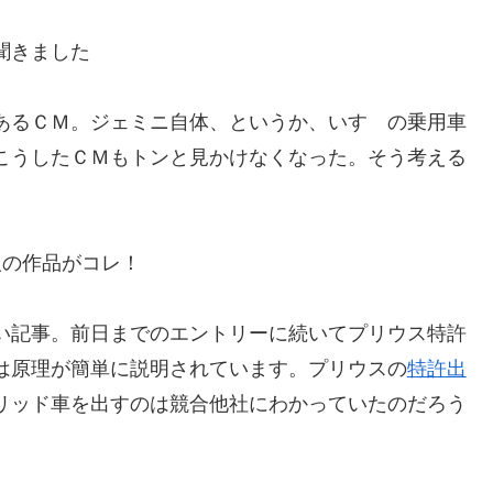
聞きました
あるＣＭ。ジェミニ自体、というか、いすゞの乗用車
こうしたＣＭもトンと見かけなくなった。そう考える
。
人の作品がコレ！
い記事。前日までのエントリーに続いてプリウス特許
は原理が簡単に説明されています。プリウスの
特許出
リッド車を出すのは競合他社にわかっていたのだろう