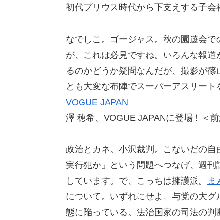
初代プリウス時代から下支えする子会
なでしこ。ゴージャス。秋の園遊会で
が、これは必見ですね。いろんな報道
るのかどうか疑問なんだが、撮影が篠
とも大変な布陣でスーパーアスリート
VOGUE JAPAN
澤 穂希、VOGUE JAPANに登場！＜
政治とカネ。小沢裁判。こないだの自
実行犯か」という問題へつなげ、週刊
しています。で、こっちは擁護派。
ま
について。いずれにせよ、与党の大グ
態に陥っている。法治国家の司法の判