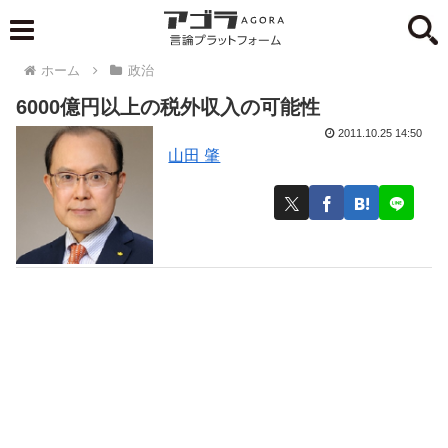
ホーム
政治
6000億円以上の税外収入の可能性
2011.10.25 14:50
山田 肇