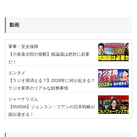
動画
軍事・安全保障
【小泉進次郎の覚醒】核論議は絶対に必要
だ！
エンタメ
【ラジオ局消える？】2028年に何が起きる？
ラジオ業界のリアルな財務事情
ジャーナリズム
【NVIDIA】ジェンスン・フアンの日本戦略が
面白過ぎる！