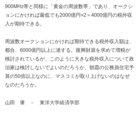
900MHz帯と同様に「黄金の周波数帯」であり、オークシ
ョンにかければ最低でも2000億円×2＝4000億円の税外収
入が期待できる。
周波数オークションにかければ期待できる税外収入額は、
都合、6000億円以上に達する。復興財源を求めて増税が
検討されているが、このように大きな税外収入について政
治家は検討しないでよいのだろうか。朝霞の公務員住宅予
算の50倍以上なのに、マスコミが取り上げないのはなぜ
なのだろうか。
山田 肇 － 東洋大学経済学部