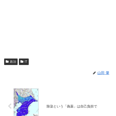
政治
IT
山田 肇
除染という「偽薬」は自己負担で