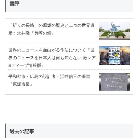
書評
「祈りの長崎」の原爆の歴史と二つの世界遺
産：永井隆『長崎の鐘』
世界のニュースを面白がる作法について『世
界のニュースを日本人は何も知らない 激レア
&ディープ情報版』
平和都市・広島の設計者・浜井信三の著書
『原爆市長』
過去の記事