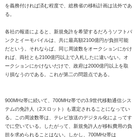
を義務付ければ済む程度で、総務省の移転計画は法外であ
る。
各社の報道によると、新規免許を希望するだろうソフトバ
ンクとイーモバイルは、共に最高額2100億円が負担可能
だという。それならば、同じ周波数をオークションにかけ
れば、両社とも2100億円以上で入札したに違いない。オ
ークションにかけないだけで、政府は2000億円以上を取
り損なうのである。これが第二の問題点である。
900MHz帯に続いて、700MHz帯での3.9世代移動通信シス
テムの免許人（2スロット）も選定されることになってい
る。この周波数帯は、テレビ放送のデジタル化によってす
でに空いている。したがって、新規免許人が移転費用の負
担を求められることはない。しかし、700MHz帯は