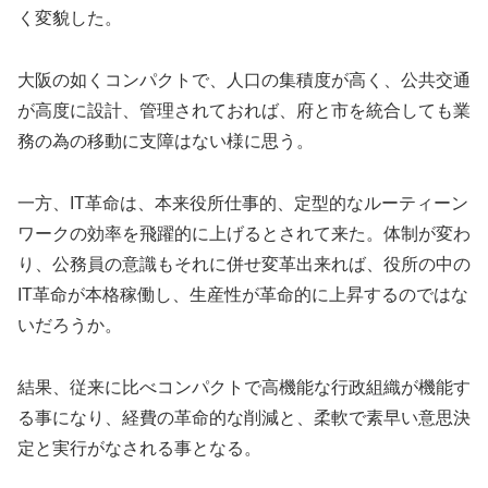
く変貌した。
大阪の如くコンパクトで、人口の集積度が高く、公共交通
が高度に設計、管理されておれば、府と市を統合しても業
務の為の移動に支障はない様に思う。
一方、IT革命は、本来役所仕事的、定型的なルーティーン
ワークの効率を飛躍的に上げるとされて来た。体制が変わ
り、公務員の意識もそれに併せ変革出来れば、役所の中の
IT革命が本格稼働し、生産性が革命的に上昇するのではな
いだろうか。
結果、従来に比べコンパクトで高機能な行政組織が機能す
る事になり、経費の革命的な削減と、柔軟で素早い意思決
定と実行がなされる事となる。