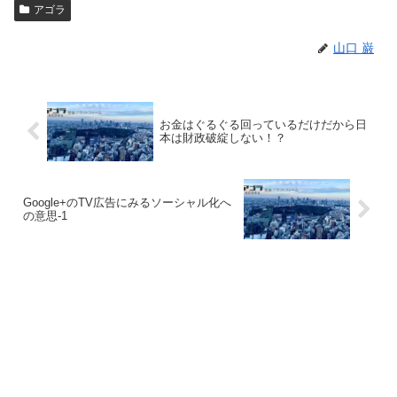
アゴラ
山口 巌
お金はぐるぐる回っているだけだから日
本は財政破綻しない！？
Google+のTV広告にみるソーシャル化へ
の意思-1