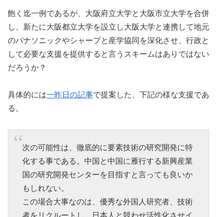
飽く迄一例であるが、大阪府立大学と大阪市立大学を合併
し、新たに大阪都立大学を設立し大阪大学と連携して地元
のパナソニックやシャープと産学協同を深化させ、行政と
して必要な支援を提供すると言うスキームはありではない
だろうか？
具体的には
一昨日の記事
で提案した、下記の様な支援であ
る。
次の可能性は、徹底的に要素技術の研究開発に特
化する事である。中国と中国に雁行する新興産業
国の研究開発センターを目指すと言っても良いか
もしれない。
この場合大事なのは、優秀な外国人研究者、技術
者をリクルートし、日本人と競わせ活性化させイ