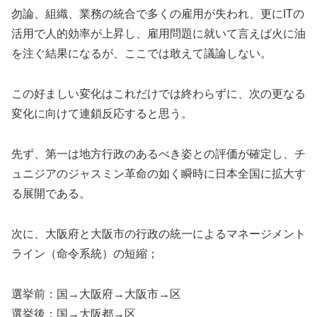
勿論、組織、業務の統合で多くの雇用が失われ、更にITの
活用で人的効率が上昇し、雇用問題に就いて言えば火に油
を注ぐ結果になるが、ここでは敢えて議論しない。
この好ましい変化はこれだけでは終わらずに、次の更なる
変化に向けて連鎖反応すると思う。
先ず、第一は地方行政のあるべき姿との評価が確定し、チ
ュニジアのジャスミン革命の如く瞬時に日本全国に拡大す
る展開である。
次に、大阪府と大阪市の行政の統一によるマネージメント
ライン（命令系統）の短縮；
選挙前：国→大阪府→大阪市→区
選挙後：国→大阪都→区