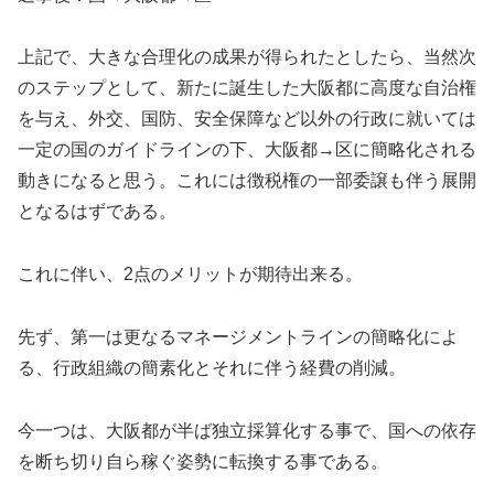
上記で、大きな合理化の成果が得られたとしたら、当然次
のステップとして、新たに誕生した大阪都に高度な自治権
を与え、外交、国防、安全保障など以外の行政に就いては
一定の国のガイドラインの下、大阪都→区に簡略化される
動きになると思う。これには徴税権の一部委譲も伴う展開
となるはずである。
これに伴い、2点のメリットが期待出来る。
先ず、第一は更なるマネージメントラインの簡略化によ
る、行政組織の簡素化とそれに伴う経費の削減。
今一つは、大阪都が半ば独立採算化する事で、国への依存
を断ち切り自ら稼ぐ姿勢に転換する事である。