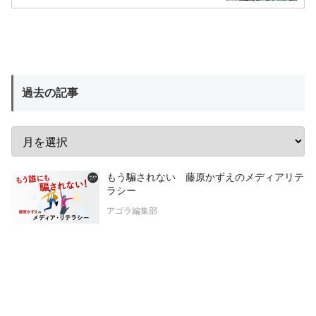
過去の記事
もう騙されない 藤原かずえのメディアリテ
ラシー
アゴラ編集部