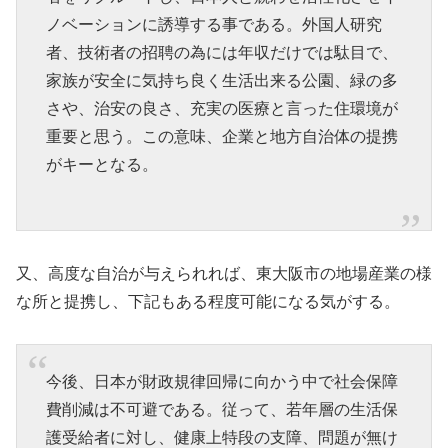
ノベーションに誘導する事である。外国人研究
者、技術者の招聘の為には年収だけでは駄目で、
家族が安全に気持ち良く生活出来る公園、緑の多
さや、治安の良さ、充実の医療と言った住環境が
重要と思う。この意味、企業と地方自治体の提携
がキーとなる。
又、高度な自治が与えられれば、東大阪市の地場産業の様
な所と提携し、下記もある程度可能になる気がする。
今後、日本が財政規律回帰に向かう中で社会保障
費削減は不可避である。従って、若年層の生活保
護受給者に対し、健康上特段の支障、問題が無け