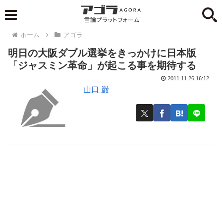
ホーム
アゴラ
明日の大阪ダブル選挙をきっかけに日本版
「ジャスミン革命」が起こる事を期待する
2011.11.26 16:12
山口 巌