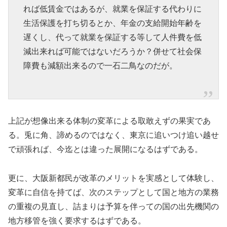
れば低賃金ではあるが、就業を保証する代わりに
生活保護を打ち切るとか、年金の支給開始年齢を
遅くし、代って就業を保証する等して人件費を低
減出来れば可能ではないだろうか？併せて社会保
障費も減額出来るので一石二鳥なのだが。
上記が想像出来る体制の変革による取敢えずの果実であ
る。兎に角、諦めるのではなく、東京に追いつけ追い越せ
で頑張れば、今迄とは違った展開になるはずである。
更に、大阪新都民が改革のメリットを実感として体験し、
変革に自信を持てば、次のステップとして国と地方の業務
の重複の見直し、詰まりは予算を伴っての国の出先機関の
地方移管を強く要求するはずである。