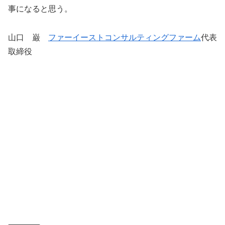
事になると思う。
山口 巌
ファーイーストコンサルティングファーム
代表
取締役