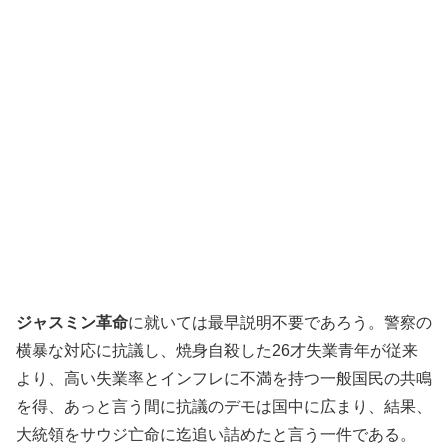
ジャスミン革命
に就いては最早説明不要であろう。警察の
横暴な対応に抗議し、焼身自殺した26才失業青年が従来
より、高い失業率とインフレに不満を持つ一般国民の共鳴
を得、あっと言う間に抗議のデモは国中に広まり、結果、
大統領をサウジ亡命に迄追い詰めたと言う一件である。