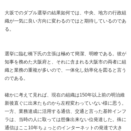
大坂でのダブル選挙の結果如何では、中央、地方の行政組
織が一気に良い方向に変わるのではと期待しているのであ
る。
選挙に臨む橋下氏の主張は極めて簡潔、明瞭である。彼が
知事を務めた大阪府と、それに含まれる大阪市の両者に組
織と業務の重複が多いので、一体化し効率化を図ると言う
のである。
確かに考えて見れば、現在の組織は150年以上前の明治維
新後直ぐに出来たものから左程変わっていない様に思う。
一方、業務達成に活用する通信、交通と言った基幹インフ
ラは、当時の人に取っては想像出来ない位発達した。殊に
通信はここ10年ちょっとのインターネットの発達で大き