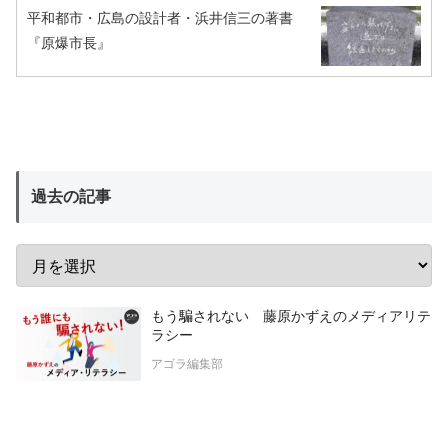
平和都市・広島の設計者・浜井信三の著書
『原爆市長』
過去の記事
もう騙されない 藤原かずえのメディアリテ
ラシー
アゴラ編集部