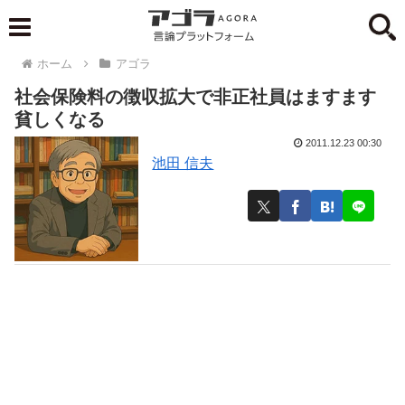
ホーム
アゴラ
社会保険料の徴収拡大で非正社員はますます
貧しくなる
2011.12.23 00:30
池田 信夫