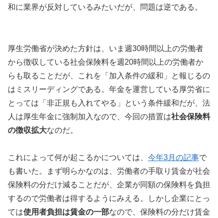
和に業界が反対しているみたいだが、問題は逆である。
厚生労働省が決めた方針は、いま週30時間以上の労働者
から徴収している社会保険料を週20時間以上の労働者か
らも取ることだが、これを「加入条件の緩和」と報じるの
はミスリーディングである。年金を運営している厚労省に
とっては「非正規も入れてやる」という条件緩和だが、法
人は厚生年金に強制加入なので、今回の措置は
社会保険料
の徴収拡大
なのだ。
これによって何が起こるかについては、
今年3月の記事
で
も書いた。まず明らかなのは、労働者の手取り賃金が社会
保険料の分だけ減ることだが、企業が同額の保険料を負担
するので労働者は得するようにみえる。しかし企業にとっ
ては
使用者負担は賃金の一部
なので、保険料の分だけ賃金