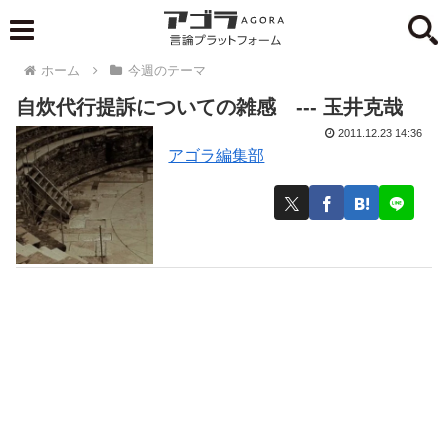
ホーム
今週のテーマ
自炊代行提訴についての雑感 --- 玉井克哉
2011.12.23 14:36
アゴラ編集部