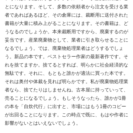
とになります。そして、多数の依頼者から注文を受ける業
者であればあるほど、その倉庫には、裁断用に送付された
書籍が大量に積み上がることになります。その書籍は、ど
うなるのでしょうか。本来裁断用ですから、廃棄するのが
妥当です。産業廃棄物として、業者に引き取らせることに
なるでしょう。では、廃棄物処理業者はどうするでしょ
う。新品の本です。ベストセラー作家の最新著作です。そ
れを捨てますか。捨てるとすれば、明らかに社会経済的な
無駄です。それに、もともと誰かが適法に買った本です。
それは奥付や体裁を見れば明らかです。私が廃棄物処理業
者なら、捨てたりはしませんね。古本屋に持っていって、
売ることになるでしょう。もしそうなったら、誰かが1冊
の本を「自炊代行」に出すと、市場にはもう1冊のコピー
が出回ることになります。この時点で既に、もはや作者に
影響がないとはいえないでしょう。