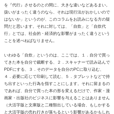
を『代行』させるのとの間に、大きな違いなどあるまい。
扱いがまったく違うのなら、それは現行法がおかしいので
はないか」というのが、このコラムをお読みになる方の疑
問だと思います。それに対しては、「自炊」と「自炊代
行」とでは、社会的・経済的な影響がまったく違うという
ことを述べねばなりません。
いわゆる「自炊」というのは、ここでは、１．自分で買っ
てきた本を自分で裁断する、２．スキャナーで読み込んで
PDFにする、３．そのデータを自分のPCに取り込む、
４．必要に応じて印刷して読む、５．タブレットなどで持
ち出すといった行為を指すことにします。それに留まるの
であれば、自分で買った本の形を変えるだけで、作家・漫
画家・出版社のビジネスに影響を与えることはありません
（大活字版と文庫版と二種類出している場合、もしかする
と大活字版の売れ行きが落ちるという影響があるかもしれ