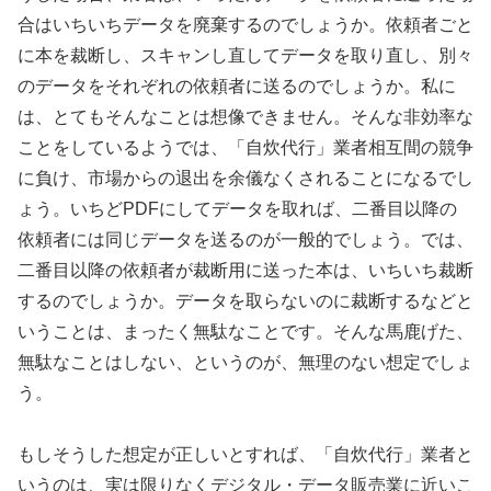
合はいちいちデータを廃棄するのでしょうか。依頼者ごと
に本を裁断し、スキャンし直してデータを取り直し、別々
のデータをそれぞれの依頼者に送るのでしょうか。私に
は、とてもそんなことは想像できません。そんな非効率な
ことをしているようでは、「自炊代行」業者相互間の競争
に負け、市場からの退出を余儀なくされることになるでし
ょう。いちどPDFにしてデータを取れば、二番目以降の
依頼者には同じデータを送るのが一般的でしょう。では、
二番目以降の依頼者が裁断用に送った本は、いちいち裁断
するのでしょうか。データを取らないのに裁断するなどと
いうことは、まったく無駄なことです。そんな馬鹿げた、
無駄なことはしない、というのが、無理のない想定でしょ
う。
もしそうした想定が正しいとすれば、「自炊代行」業者と
いうのは、実は限りなくデジタル・データ販売業に近いこ