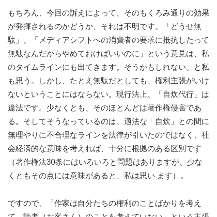
もちろん、今回の訴えによって、そのもくろみ通りの効果
が発揮されるのかどうか、それは不明です。「どうせ無
駄」、「メディアシフトへの消費者の要求に抵抗したって
無駄なんだからやめておけばいいのに」という意見は、私
のタイムラインにも出てきます。そうかもしれない。と私
も思う。しかし、たとえ無駄だとしても、権利主張がいけ
ないということにはならない。現行法上、「自炊代行」は
違法です。少なくとも、そのほとんどは著作権侵害であ
る。そしてそうなっているのは、適法な「自炊」との間に
無理やりに不合理なラインを法律が引いたのではなく、社
会経済的な意味を考えれば、十分に根拠のある区別です
（著作権法30条にはいろいろと問題はありますが、少な
くともその点には意味があると、私は思い ます）。
ですので、「作家は自分たちの権利のことばかりを考え
て、読者（お客さん）のことを考えていない」という主張