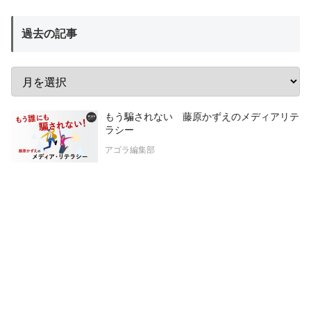
過去の記事
もう騙されない 藤原かずえのメディアリテ
ラシー
アゴラ編集部