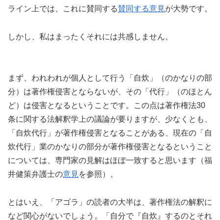
ライン上では、これに賛同する
賛同する意見
が大勢です。
しかし、私はまったくそれには共感しません。
まず、われわれが個人として行う「自炊」（のかなりの部
分）は著作権侵害とならないが、その「代行」（のほとん
ど）は侵害となるということです。この点は著作権法30
条に関する法解釈学上の議論が要りますが、少なくとも、
「自炊代行」が著作権侵害となることがある、現在の「自
炊代行」業のかなりの部分が著作権侵害となるということ
については、専門家の見解はほぼ一致すると思います（福
井健策弁護士の
意見
を参照）。
とはいえ、「アゴラ」の読者の大半は、著作権法の解釈に
など関心がないでしょう。「自分で『自炊』するのとそれ