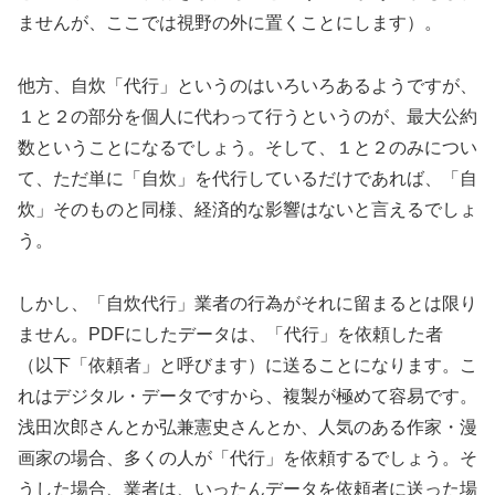
ませんが、ここでは視野の外に置くことにします）。
他方、自炊「代行」というのはいろいろあるようですが、
１と２の部分を個人に代わって行うというのが、最大公約
数ということになるでしょう。そして、１と２のみについ
て、ただ単に「自炊」を代行しているだけであれば、「自
炊」そのものと同様、経済的な影響はないと言えるでしょ
う。
しかし、「自炊代行」業者の行為がそれに留まるとは限り
ません。PDFにしたデータは、「代行」を依頼した者
（以下「依頼者」と呼びます）に送ることになります。こ
れはデジタル・データですから、複製が極めて容易です。
浅田次郎さんとか弘兼憲史さんとか、人気のある作家・漫
画家の場合、多くの人が「代行」を依頼するでしょう。そ
うした場合、業者は、いったんデータを依頼者に送った場