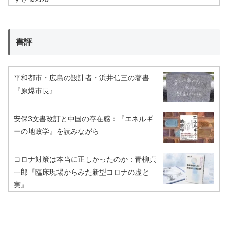
書評
平和都市・広島の設計者・浜井信三の著書
『原爆市長』
安保3文書改訂と中国の存在感：『エネルギ
ーの地政学』を読みながら
コロナ対策は本当に正しかったのか：青柳貞
一郎『臨床現場からみた新型コロナの虚と
実』