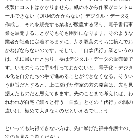
複製にコストはかかりません。紙の本から作家がコントロ
ールできない（DRMのかからない）デジタル・データを
作成し、それを販売する業者が跋扈する限り、電子書籍事
業を展開することがそもそも困難になります。そのような
業者が社会に定着するまえに、芽を双葉のうちに摘んでお
かねばならないのです。そして、「自炊代行」業というの
は、先に書いたとおり、要はデジタル・データの販売業で
す。いまのうちに手を打っておかないと、電子化・デジタ
ル化を自分たちの手で進めることができなくなる。そうい
う趣旨だとすると、上に挙げた作家の方の発言は、先を見
据えたものだと思えてきます。先のことまで考えれば、わ
れわれが自宅で細々と行う「自炊」とその「代行」の間の
違いは、極めて大きなものだといえるでしょう。
といっても納得できない方は、先に挙げた福井弁護士の、
次の意見をご覧ください。