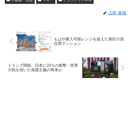
不動産・投資
マネー
アゴラチャンネル
山田 真哉
もはや購入可能レンジを超えた港区の居
住用マンション
トランプ関税、日本に24％の衝撃：世界
大戦を招いた保護主義の再来か