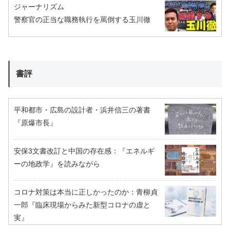
ジャーナリズム
警察官の正当な職務執行を罵倒する玉川徹
書評
平和都市・広島の設計者・浜井信三の著書
『原爆市長』
安保3文書改訂と中国の存在感：『エネルギ
ーの地政学』を読みながら
コロナ対策は本当に正しかったのか：青柳貞
一郎『臨床現場からみた新型コロナの虚と
実』