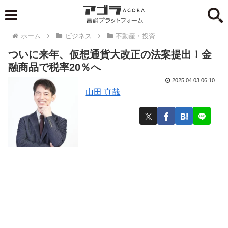
ホーム
ビジネス
不動産・投資
ついに来年、仮想通貨大改正の法案提出！金
融商品で税率20％へ
2025.04.03 06:10
山田 真哉