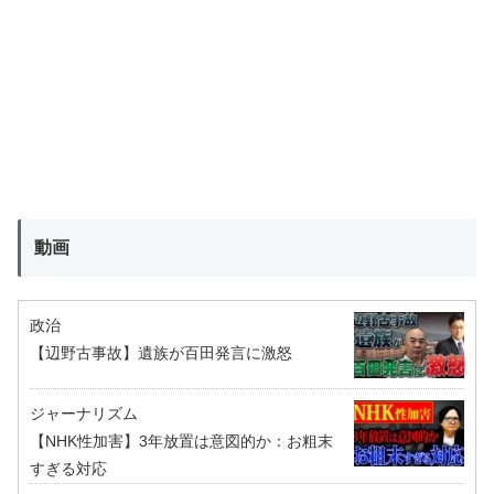
動画
政治
【辺野古事故】遺族が百田発言に激怒
ジャーナリズム
【NHK性加害】3年放置は意図的か：お粗末
すぎる対応