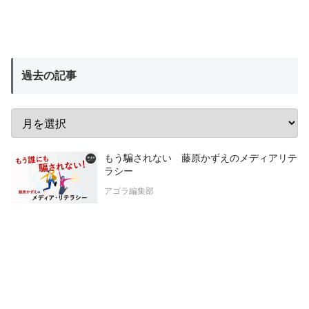
過去の記事
もう騙されない 藤原かずえのメディアリテ
ラシー
アゴラ編集部