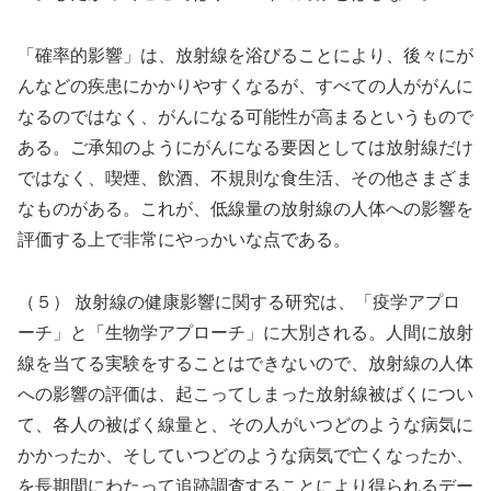
「確率的影響」は、放射線を浴びることにより、後々にが
んなどの疾患にかかりやすくなるが、すべての人ががんに
なるのではなく、がんになる可能性が高まるというもので
ある。ご承知のようにがんになる要因としては放射線だけ
ではなく、喫煙、飲酒、不規則な食生活、その他さまざま
なものがある。これが、低線量の放射線の人体への影響を
評価する上で非常にやっかいな点である。
（５） 放射線の健康影響に関する研究は、「疫学アプロ
ーチ」と「生物学アプローチ」に大別される。人間に放射
線を当てる実験をすることはできないので、放射線の人体
への影響の評価は、起こってしまった放射線被ばくについ
て、各人の被ばく線量と、その人がいつどのような病気に
かかったか、そしていつどのような病気で亡くなったか、
を長期間にわたって追跡調査することにより得られるデー