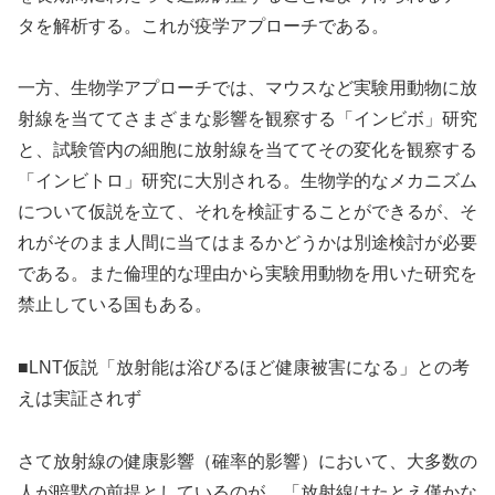
タを解析する。これが疫学アプローチである。
一方、生物学アプローチでは、マウスなど実験用動物に放
射線を当ててさまざまな影響を観察する「インビボ」研究
と、試験管内の細胞に放射線を当ててその変化を観察する
「インビトロ」研究に大別される。生物学的なメカニズム
について仮説を立て、それを検証することができるが、そ
れがそのまま人間に当てはまるかどうかは別途検討が必要
である。また倫理的な理由から実験用動物を用いた研究を
禁止している国もある。
■LNT仮説「放射能は浴びるほど健康被害になる」との考
えは実証されず
さて放射線の健康影響（確率的影響）において、大多数の
人が暗黙の前提としているのが、「放射線はたとえ僅かな