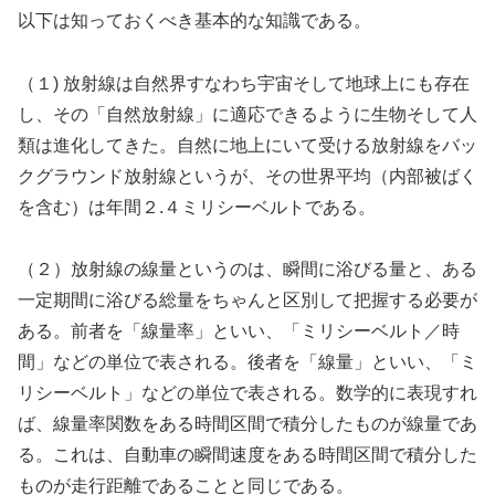
以下は知っておくべき基本的な知識である。
（１) 放射線は自然界すなわち宇宙そして地球上にも存在
し、その「自然放射線」に適応できるように生物そして人
類は進化してきた。自然に地上にいて受ける放射線をバッ
クグラウンド放射線というが、その世界平均（内部被ばく
を含む）は年間２.４ミリシーベルトである。
（２）放射線の線量というのは、瞬間に浴びる量と、ある
一定期間に浴びる総量をちゃんと区別して把握する必要が
ある。前者を「線量率」といい、「ミリシーベルト／時
間」などの単位で表される。後者を「線量」といい、「ミ
リシーベルト」などの単位で表される。数学的に表現すれ
ば、線量率関数をある時間区間で積分したものが線量であ
る。これは、自動車の瞬間速度をある時間区間で積分した
ものが走行距離であることと同じである。