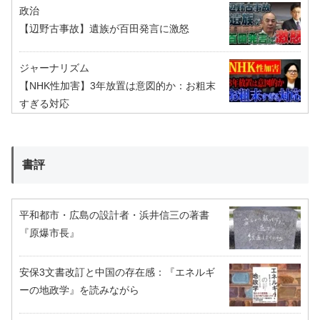
政治
【辺野古事故】遺族が百田発言に激怒
ジャーナリズム
【NHK性加害】3年放置は意図的か：お粗末
すぎる対応
書評
平和都市・広島の設計者・浜井信三の著書
『原爆市長』
安保3文書改訂と中国の存在感：『エネルギ
ーの地政学』を読みながら