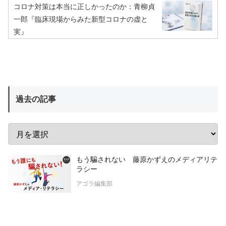
コロナ対策は本当に正しかったのか：青柳貞
一郎『臨床現場からみた新型コロナの虚と
実』
過去の記事
もう騙されない 藤原かずえのメディアリテ
ラシー
アゴラ編集部