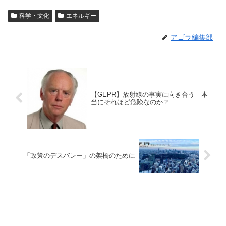
科学・文化
エネルギー
アゴラ編集部
【GEPR】放射線の事実に向き合う―本
当にそれほど危険なのか？
「政策のデスバレー」の架橋のために