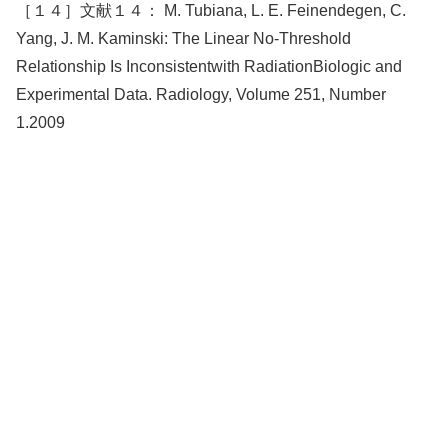
［１４］文献１４： M. Tubiana, L. E. Feinendegen, C.
Yang, J. M. Kaminski: The Linear No-Threshold
Relationship Is Inconsistentwith RadiationBiologic and
Experimental Data. Radiology, Volume 251, Number
1.2009