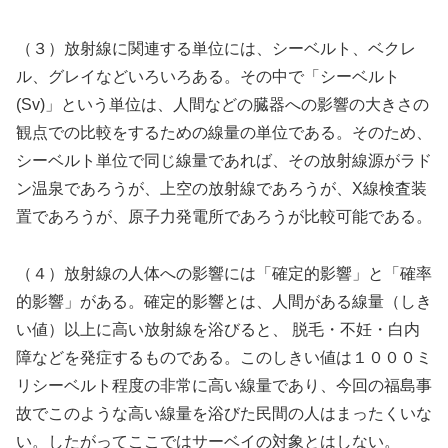
（３）放射線に関連する単位には、シーベルト、ベクレ
ル、グレイなどいろいろある。その中で「シーベルト
(Sv)」という単位は、人間などの臓器への影響の大きさの
観点での比較をするための線量の単位である。そのため、
シーベルト単位で同じ線量であれば、その放射線源がラド
ン温泉であろうが、上空の放射線であろうが、X線検査装
置であろうが、原子力発電所であろうが比較可能である。
（４）放射線の人体への影響には「確定的影響」と「確率
的影響」がある。確定的影響とは、人間がある線量（しき
い値）以上に高い放射線を浴びると、 脱毛・不妊・白内
障などを発症するものである。このしきい値は１０００ミ
リシーベルト程度の非常に高い線量であり、今回の福島事
故でこのような高い線量を浴びた民間の人はまったくいな
い。したがってここではサーベイの対象とはしない。