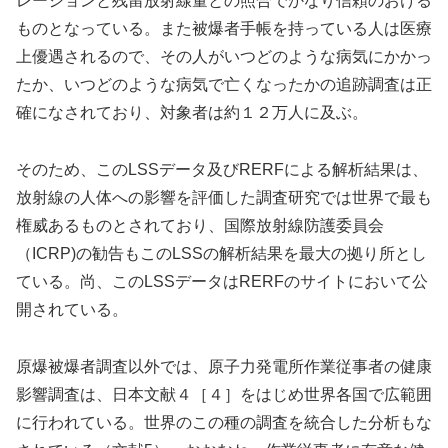
レーションと残留放射線量との照合でかなり信頼のおける
ものとなっている。また被爆者手帳を持っている人は医療
上優遇されるので、その人がいつどのような病気にかかっ
たか、いつどのような病気で亡くなったかの追跡調査は正
確になされており、対象者は約１２万人に及ぶ。
そのため、このLSSデータ及びRERFによる解析結果は、
放射線の人体への影響を評価した調査研究では世界で最も
権威あるものとされており、国際放射線防護委員会
（ICRP)の勧告もこのLSSの解析結果を最大の拠り所とし
ている。尚、このLSSデータはRERFのサイトにおいて公
開されている。
原爆被爆者調査以外では、原子力発電所作業従事者の健康
影響調査は、日本文献４［４］をはじめ世界各国で広範囲
に行われている。世界のこの種の調査を統合した分析もな