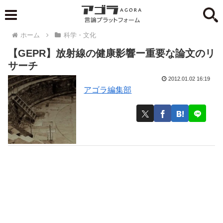
ホーム
科学・文化
【GEPR】放射線の健康影響ー重要な論文のリ
サーチ
2012.01.02 16:19
アゴラ編集部