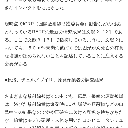
きなインパクトをもたらした。
現時点でICRP（国際放射線防護委員会）勧告などの根拠
となっているRERFの最新の研究成果は文献２［２］であ
る。ここで文献３［３］で指摘しているように、文献２に
おいても、５０mSv未満の被ばくでは固形がん死亡の有意
な増加が認められないことを記述していることに注意する
必要がある。
■原爆、チェルノブイリ、原発作業者の調査結果
さまざまな放射線被ばくの中でも、広島・長崎の原爆被爆
は、浴びた放射線量は爆発時にいた場所や遮蔽物などの自
己申告の結果なのでやや正確性に欠ける印象を持ちがちだ
が、線量はモデル家屋・人体を用いたコンピュータシミュ