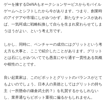
ゲーを擁するDeNAもオークションサービスからモバイル
ゲームへとシフトしたから今があります。つまり、創業時
のアイデアや市場にしがみつかず、新たなチャンスがあれ
ば、一気呵成に戦略転換して自らを生まれ変わらせてしま
うほうがよい、という考え方です。
しかし、同時に、ベンチャーの成功にはグリットという考
え方も大事と、ここで紹介したことがあります。グリット
とは石にしがみついてでも愚直にやり通す一貫性ある気概
や根性のことです。
良い起業家は、このピボットとグリットのバランスがとて
もよいのでしょう。日本人の美徳としてはグリットの持ち
主（一所懸命の鎌倉武士的？）を礼賛するかもしれない
し、業界通ならピボット重視に偏るかもしれません。