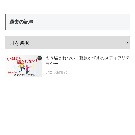
過去の記事
もう騙されない 藤原かずえのメディアリテ
ラシー
アゴラ編集部