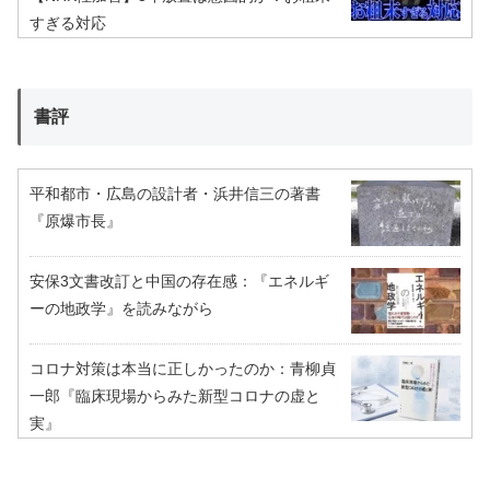
すぎる対応
書評
平和都市・広島の設計者・浜井信三の著書
『原爆市長』
安保3文書改訂と中国の存在感：『エネルギ
ーの地政学』を読みながら
コロナ対策は本当に正しかったのか：青柳貞
一郎『臨床現場からみた新型コロナの虚と
実』