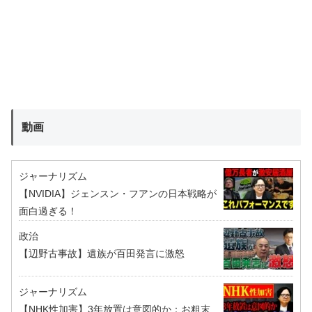
動画
ジャーナリズム
【NVIDIA】ジェンスン・フアンの日本戦略が
面白過ぎる！
政治
【辺野古事故】遺族が百田発言に激怒
ジャーナリズム
【NHK性加害】3年放置は意図的か：お粗末