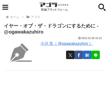
ホーム
アゴラ
イヤー・オブ・ザ・ドラゴンにするために -
@ogawakazuhiro
2012.01.06 15:22
小川 浩（ @ogawakazuhiro ）