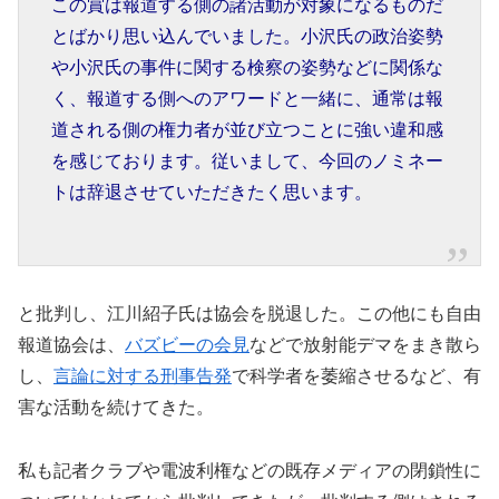
この賞は報道する側の諸活動が対象になるものだ
とばかり思い込んでいました。小沢氏の政治姿勢
や小沢氏の事件に関する検察の姿勢などに関係な
く、報道する側へのアワードと一緒に、通常は報
道される側の権力者が並び立つことに強い違和感
を感じております。従いまして、今回のノミネー
トは辞退させていただきたく思います。
と批判し、江川紹子氏は協会を脱退した。この他にも自由
報道協会は、
バズビーの会見
などで放射能デマをまき散ら
し、
言論に対する刑事告発
で科学者を萎縮させるなど、有
害な活動を続けてきた。
私も記者クラブや電波利権などの既存メディアの閉鎖性に