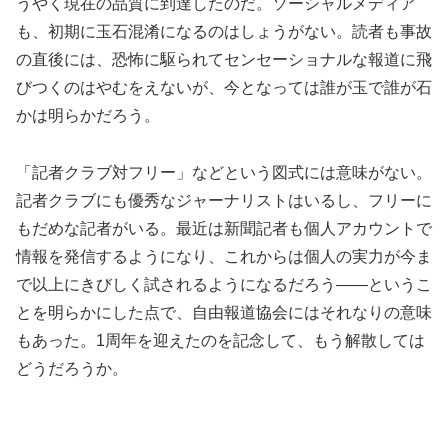
うやく現在の品質に到達したのだ。ソーシャルメディア
も、初期に玉石混淆になるのはしょうがない。読者も事故
の直後には、恐怖に駆られてセンセーショナルな報道に飛
びつくのはやむをえないが、今となっては誰が玉で誰が石
かは明らかだろう。
「記者クラブ対フリー」などという図式には意味がない。
記者クラブにも優秀なジャーナリストはいるし、フリーに
もだめな記者がいる。最近は新聞記者も個人アカウントで
情報を発信するようになり、これからは個人の実力が今ま
で以上にきびしく試されるようになるだろう――というこ
とを明らかにした点で、自由報道協会にはそれなりの意味
もあった。1周年を迎えたのを記念して、もう解散しては
どうだろうか。