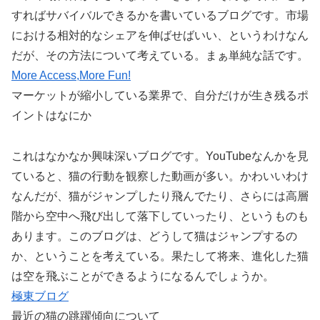
すればサバイバルできるかを書いているブログです。市場
における相対的なシェアを伸ばせばいい、というわけなん
だが、その方法について考えている。まぁ単純な話です。
More Access,More Fun!
マーケットが縮小している業界で、自分だけが生き残るポ
イントはなにか
これはなかなか興味深いブログです。YouTubeなんかを見
ていると、猫の行動を観察した動画が多い。かわいいわけ
なんだが、猫がジャンプしたり飛んでたり、さらには高層
階から空中へ飛び出して落下していったり、というものも
あります。このブログは、どうして猫はジャンプするの
か、ということを考えている。果たして将来、進化した猫
は空を飛ぶことができるようになるんでしょうか。
極東ブログ
最近の猫の跳躍傾向について