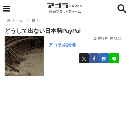
ホーム
IT
どうして出ない日本発PayPal
2012.04.10 12:13
アゴラ編集部