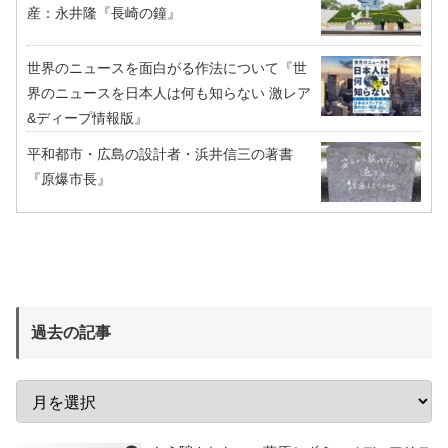
産：永井隆『長崎の鐘』
世界のニュースを面白がる作法について『世
界のニュースを日本人は何も知らない 激レア
&ディープ情報版』
平和都市・広島の設計者・浜井信三の著書
『原爆市長』
過去の記事