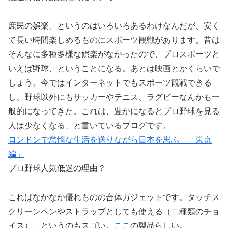
庶民の娯楽、というのはいろいろあるわけなんだが、安く
て長い時間楽しめるものにスポーツ観戦があります。昔は
そんなに多種多様な娯楽がなかったので、プロスポーツと
いえば野球、ということになる。あとは映画とかくらいで
しょう。今ではインターネットでもスポーツ観戦できる
し、野球以外にもサッカーやテニス、ラグビーなんかも一
般的になってきた。これは、豊かになるとプロ野球を見る
人は少なくなる、と書いているブログです。
ロンドンで怠惰な生活を送りながら日本を思ふ 「東京
編」
プロ野球人気低迷の理由？
これはなかなか優れものの合体ガジェットです。タッチス
クリーンペンやストラップとしても使える（二種類のチョ
イス）、というのもスゴい。
ここ
の製品らしい。