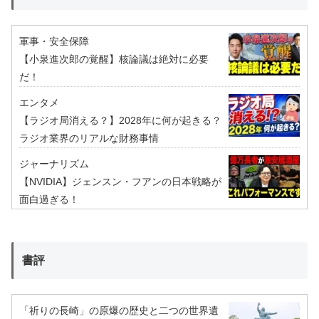
軍事・安全保障
【小泉進次郎の覚醒】核論議は絶対に必要
だ！
エンタメ
【ラジオ局消える？】2028年に何が起きる？
ラジオ業界のリアルな財務事情
ジャーナリズム
【NVIDIA】ジェンスン・フアンの日本戦略が
面白過ぎる！
書評
「祈りの長崎」の原爆の歴史と二つの世界遺