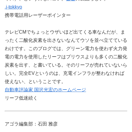
.j-tokkyo
携帯電話用レーザーポインター
テレビCMでちょっとウザいほど出てくる車なんだが、ま
ったく二酸化炭素を出さないなんてウソを並べ立てている
わけです。このブログでは、グリーン電力を使わず火力発
電の電力を使用したリーフはプリウスよりも多くの二酸化
炭素を出す、と書いている。そのリーフが売れていないら
しい。完全EVというのは、充電インフラが整わなければ
使えない、ということです。
自動車評論家 国沢光宏のホームページ
リーフ低迷続く
アゴラ編集部：石田 雅彦