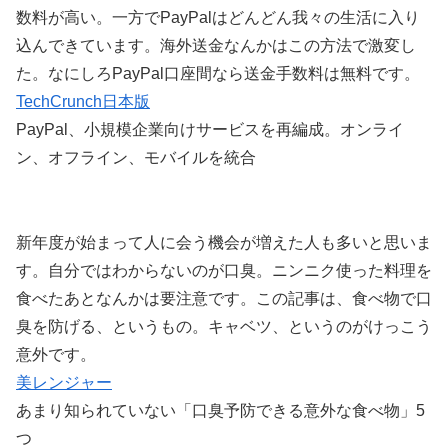
数料が高い。一方でPayPalはどんどん我々の生活に入り
込んできています。海外送金なんかはこの方法で激変し
た。なにしろPayPal口座間なら送金手数料は無料です。
TechCrunch日本版
PayPal、小規模企業向けサービスを再編成。オンライ
ン、オフライン、モバイルを統合
新年度が始まって人に会う機会が増えた人も多いと思いま
す。自分ではわからないのが口臭。ニンニク使った料理を
食べたあとなんかは要注意です。この記事は、食べ物で口
臭を防げる、というもの。キャベツ、というのがけっこう
意外です。
美レンジャー
あまり知られていない「口臭予防できる意外な食べ物」5
つ