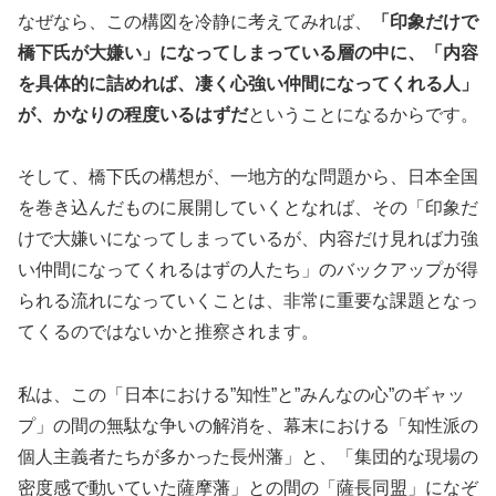
なぜなら、この構図を冷静に考えてみれば、
「印象だけで
橋下氏が大嫌い」になってしまっている層の中に、「内容
を具体的に詰めれば、凄く心強い仲間になってくれる人」
が、かなりの程度いるはずだ
ということになるからです。
そして、橋下氏の構想が、一地方的な問題から、日本全国
を巻き込んだものに展開していくとなれば、その「印象だ
けで大嫌いになってしまっているが、内容だけ見れば力強
い仲間になってくれるはずの人たち」のバックアップが得
られる流れになっていくことは、非常に重要な課題となっ
てくるのではないかと推察されます。
私は、この「日本における”知性”と”みんなの心”のギャッ
プ」の間の無駄な争いの解消を、幕末における「知性派の
個人主義者たちが多かった長州藩」と、「集団的な現場の
密度感で動いていた薩摩藩」との間の「薩長同盟」になぞ