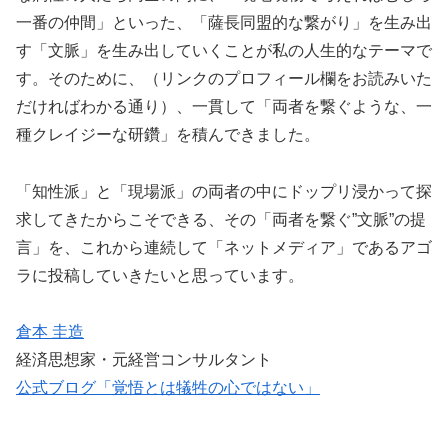
一番の仲間」といった、「薩長同盟的な繋がり」を生み出
す「文脈」を生み出していくことが私の人生的なテーマで
す。そのために、（リンクのプロフィール欄をお読みいた
だければわかる通り）、一貫して「両者を繋ぐような、一
種クレイジーな研鑽」を積んできました。
「知性派」と「現場派」の両者の中にドップリ浸かって探
求してきたからこそできる、その「両者を繋ぐ”文脈”の提
言」を、これから連続して「ネットメディア」であるアゴ
ラに投稿していきたいと思っています。
倉本 圭造
経済思想家・元経営コンサルタント
公式ブログ「覚悟とは犠牲の心ではない」