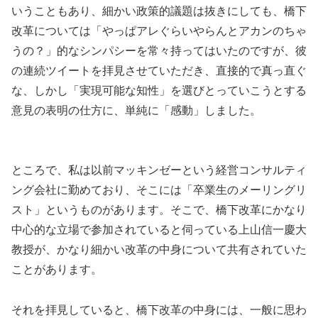
いうこともあり、細かい政策的議題は抜きにしても、橋下
改革については「やっぱアレぐらいやらんとアカンのちゃ
うの？」的なシンパシーを常々持ってはいたのですが、彼
の連続ツイートを拝見させていただき、直接的で真っ直ぐ
な、しかし「実現可能な知性」を選びとっていこうとする
意見の表明の仕方に、単純に「感動」しました。
ところで、私は以前マッキンゼーという経営コンサルティ
ング会社に勤めており、そこには「卒業生のメーリングリ
スト」というものがあります。そこで、橋下改革にかなり
中心的な立場で参加されていると伺っている上山信一慶大
教授が、かなり細かい改革の中身について共有されていた
ことがあります。
それを拝見していると、橋下改革の中身には、一般に思わ