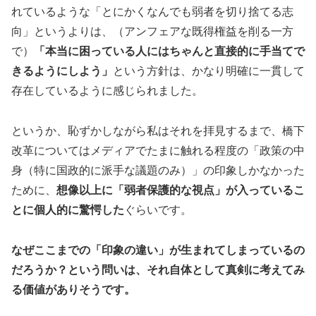
れているような「とにかくなんでも弱者を切り捨てる志
向」というよりは、（アンフェアな既得権益を削る一方
で）
「本当に困っている人にはちゃんと直接的に手当てで
きるようにしよう」
という方針は、かなり明確に一貫して
存在しているように感じられました。
というか、恥ずかしながら私はそれを拝見するまで、橋下
改革についてはメディアでたまに触れる程度の「政策の中
身（特に国政的に派手な議題のみ）」の印象しかなかった
ために、
想像以上に「弱者保護的な視点」が入っているこ
とに個人的に驚愕した
ぐらいです。
なぜここまでの「印象の違い」が生まれてしまっているの
だろうか？という問いは、それ自体として真剣に考えてみ
る価値がありそうです。