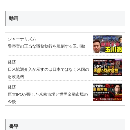
動画
ジャーナリズム
警察官の正当な職務執行を罵倒する玉川徹
経済
日米協調介入が示すのは日本ではなく米国の
財政危機
経済
巨大IPOが殺した米株市場と世界金融市場の
今後
書評