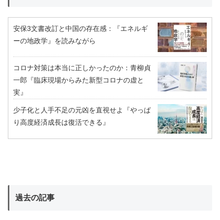
安保3文書改訂と中国の存在感：『エネルギ
ーの地政学』を読みながら
コロナ対策は本当に正しかったのか：青柳貞
一郎『臨床現場からみた新型コロナの虚と
実』
少子化と人手不足の元凶を直視せよ『やっぱ
り高度経済成長は復活できる』
過去の記事