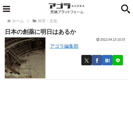
ホーム
科学・文化
日本の創薬に明日はあるか
2012.04.13 10:37
アゴラ編集部