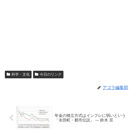
科学・文化
今日のリンク
アゴラ編集部
年金の積立方式はインフレに弱いという
「永田町・都市伝説」 --- 鈴木 亘