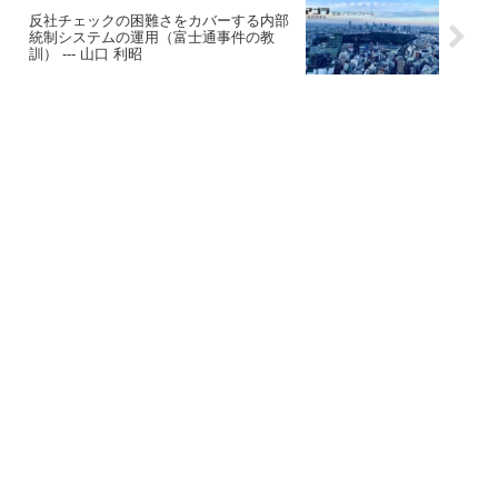
反社チェックの困難さをカバーする内部
統制システムの運用（富士通事件の教
訓） --- 山口 利昭