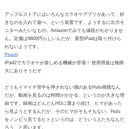
アップルストアにはいろんなカラオケアプリがあって、好
きなのを入れて遊べ、という装置です。ようするに出力モ
ニターみたいなもの。Amazonでみても値段がわかりませ
ん。定価は9800円らしいんだが、新型iPadは取り付けら
れないようです。
Pouch
iPad2でカラオケが楽しめる機械が登場！ 使用用途は無限
大にありそうだぞ
どうもイマイチ背中を押されない感のあるHulu視聴なん
だが、動画を見るのは時間がかかる、というのが大きな理
由です。録画はどんどんHDに溜まり続け、ヒマがあった
ら見ようとするんだが、そのヒマがそもそもない。Hulu
をノンビリ見てるヒトというのは、どういう人たちなんだ
ろう、と思います。