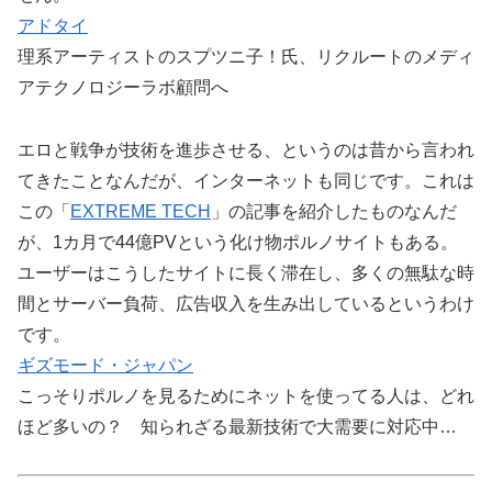
アドタイ
理系アーティストのスプツニ子！氏、リクルートのメディ
アテクノロジーラボ顧問へ
エロと戦争が技術を進歩させる、というのは昔から言われ
てきたことなんだが、インターネットも同じです。これは
この「
EXTREME TECH
」の記事を紹介したものなんだ
が、1カ月で44億PVという化け物ポルノサイトもある。
ユーザーはこうしたサイトに長く滞在し、多くの無駄な時
間とサーバー負荷、広告収入を生み出しているというわけ
です。
ギズモード・ジャパン
こっそりポルノを見るためにネットを使ってる人は、どれ
ほど多いの？ 知られざる最新技術で大需要に対応中…