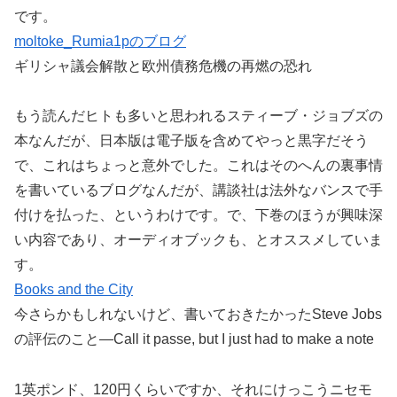
です。
moltoke_Rumia1pのブログ
ギリシャ議会解散と欧州債務危機の再燃の恐れ
もう読んだヒトも多いと思われるスティーブ・ジョブズの
本なんだが、日本版は電子版を含めてやっと黒字だそう
で、これはちょっと意外でした。これはそのへんの裏事情
を書いているブログなんだが、講談社は法外なバンスで手
付けを払った、というわけです。で、下巻のほうが興味深
い内容であり、オーディオブックも、とオススメしていま
す。
Books and the City
今さらかもしれないけど、書いておきたかったSteve Jobs
の評伝のこと—Call it passe, but I just had to make a note
1英ポンド、120円くらいですか、それにけっこうニセモ