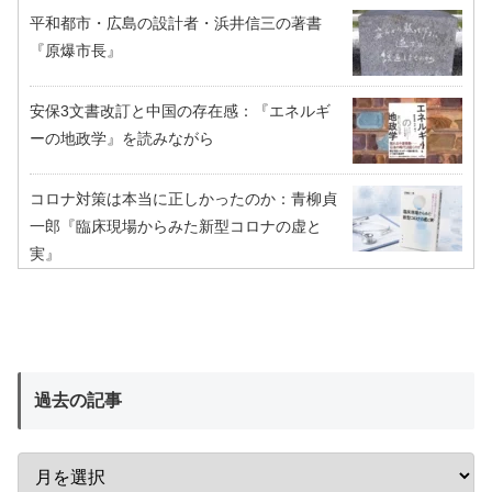
平和都市・広島の設計者・浜井信三の著書
『原爆市長』
安保3文書改訂と中国の存在感：『エネルギ
ーの地政学』を読みながら
コロナ対策は本当に正しかったのか：青柳貞
一郎『臨床現場からみた新型コロナの虚と
実』
過去の記事