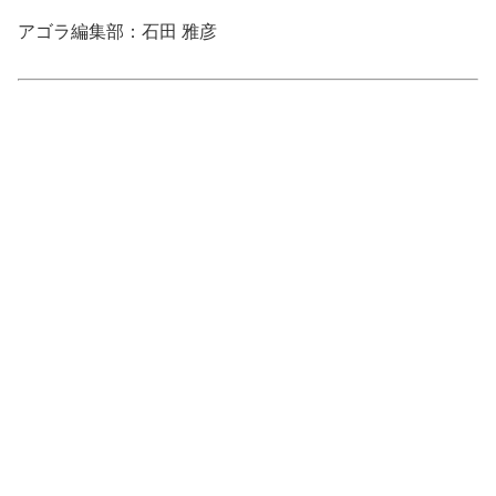
アゴラ編集部：石田 雅彦