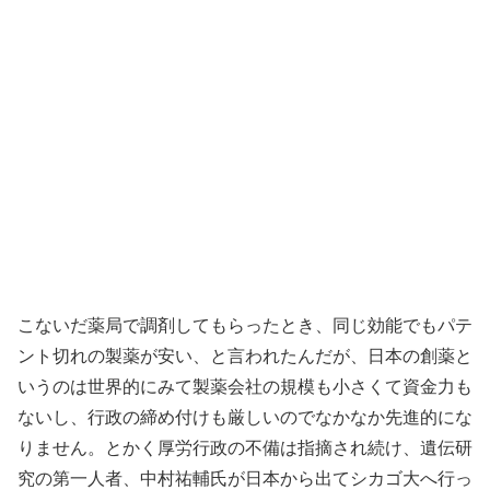
こないだ薬局で調剤してもらったとき、同じ効能でもパテ
ント切れの製薬が安い、と言われたんだが、日本の創薬と
いうのは世界的にみて製薬会社の規模も小さくて資金力も
ないし、行政の締め付けも厳しいのでなかなか先進的にな
りません。とかく厚労行政の不備は指摘され続け、遺伝研
究の第一人者、中村祐輔氏が日本から出てシカゴ大へ行っ