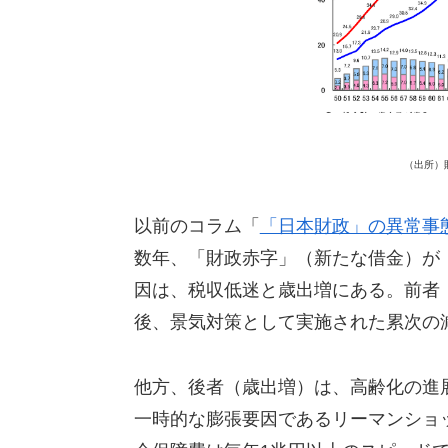
（出所）財
以前のコラム「
「日本財政」の異常事
数年、「財政赤字」（新たな借金）が
因は、税収低迷と歳出増にある。前者
後、景気対策として実施された累次の
他方、後者（歳出増）は、高齢化の進
一時的な膨張要因であるリーマンショ