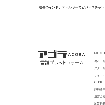
成長のインド、エネルギーでビジネスチャン
MEN
著者一
タグ一
サイト
GEPR
投稿募
運営会
広告掲