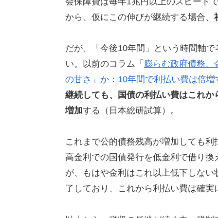
会保障費は毎年1兆円以上のスピードで
から、仮にこの伸びが継続する場合、
だが、「今後10年間」という時間軸
い。以前のコラム「
膨らむ政府債務、
の甘さ」か：10年間で利払い費は倍増
継続しても、国債の利払い費はこれから
増加
する（日本総研試算）。
これまで公的債務残高が増加しても利
高金利での国債発行を低金利で借り換
が、もはや金利はこれ以上低下しない
了しており、これから利払い費は確実