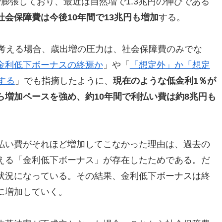
膨張しており、最近は自然増で1.3兆円の伸びである
社会保障費は今後10年間で13兆円も増加
する。
で考える場合、歳出増の圧力は、社会保障費のみでな
金利低下ボーナスの終焉か
」や「
「想定外」か「想定
する
」でも指摘したように、
現在のような低金利1％が
増加ペースを強め、約10年間で利払い費は約8兆円も
払い費がそれほど増加してこなかった理由は、過去の
える「金利低下ボーナス」が存在したためである。だ
状況になっている。その結果、金利低下ボーナスは終
に増加していく。