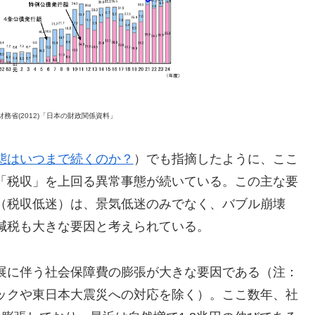
務省(2012)「日本の財政関係資料」
態はいつまで続くのか？
）でも指摘したように、ここ
「税収」を上回る異常事態が続いている。この主な要
（税収低迷）は、景気低迷のみでなく、バブル崩壊
減税も大きな要因と考えられている。
展に伴う社会保障費の膨張が大きな要因である（注：
ックや東日本大震災への対応を除く）。ここ数年、社