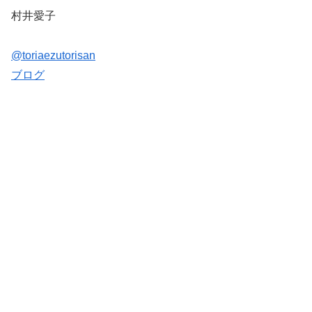
村井愛子
@toriaezutorisan
ブログ