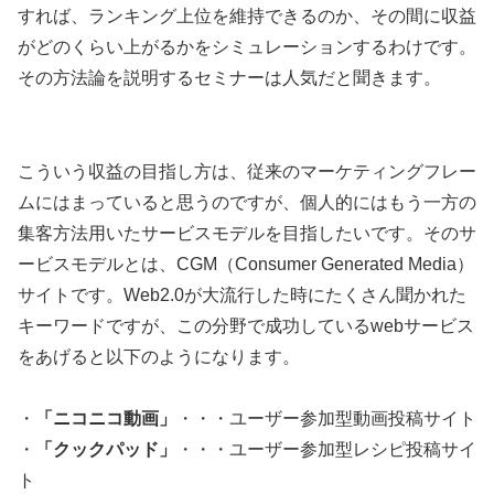
すれば、ランキング上位を維持できるのか、その間に収益
がどのくらい上がるかをシミュレーションするわけです。
その方法論を説明するセミナーは人気だと聞きます。
こういう収益の目指し方は、従来のマーケティングフレー
ムにはまっていると思うのですが、個人的にはもう一方の
集客方法用いたサービスモデルを目指したいです。そのサ
ービスモデルとは、CGM（Consumer Generated Media）
サイトです。Web2.0が大流行した時にたくさん聞かれた
キーワードですが、この分野で成功しているwebサービス
をあげると以下のようになります。
・
「ニコニコ動画」
・・・ユーザー参加型動画投稿サイト
・
「クックパッド」
・・・ユーザー参加型レシピ投稿サイ
ト