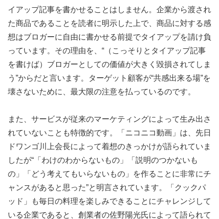
イアップ記事を書かせることはしません。企業から渡され
た商品であることを読者に明示した上で、商品に対する感
想はブロガーに自由に書かせる前提でタイアップを請け負
っています。その理由を、“（こっそりとタイアップ記事
を書けば）ブロガーとしての価値が大きく毀損されてしま
う”からだと言います。ターゲット顧客が“共感出来る場”を
壊さないために、最大限の注意を払っているのです。
また、サービスが従来のマーケティングによって生み出さ
れていないことも特徴的です。「ニコニコ動画」は、先日
ドワンゴ川上会長によって着想のきっかけが語られていま
したが“「わけのわからないもの」「説明のつかないも
の」「どう考えてもいらないもの」を作ることに非常にチ
ャンスがあると思った”と明言されています。「クックパ
ッド」も毎日の料理を楽しみできることにチャレンジして
いる企業であると、創業者の佐野陽光氏によって語られて