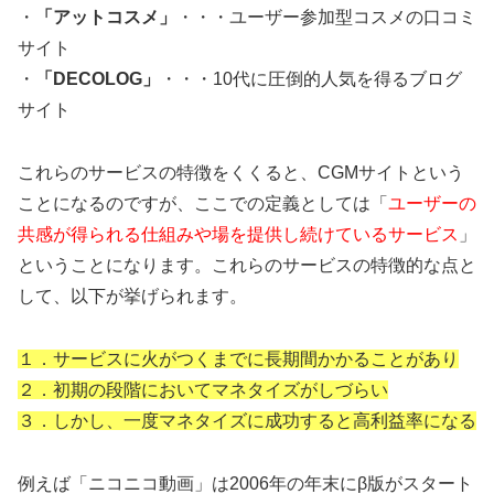
・
「アットコスメ」
・・・ユーザー参加型コスメの口コミ
サイト
・
「DECOLOG」
・・・10代に圧倒的人気を得るブログ
サイト
これらのサービスの特徴をくくると、CGMサイトという
ことになるのですが、ここでの定義としては「
ユーザーの
共感が得られる仕組みや場を提供し続けているサービス
」
ということになります。これらのサービスの特徴的な点と
して、以下が挙げられます。
１．サービスに火がつくまでに長期間かかることがあり
２．初期の段階においてマネタイズがしづらい
３．しかし、一度マネタイズに成功すると高利益率になる
例えば「ニコニコ動画」は2006年の年末にβ版がスタート