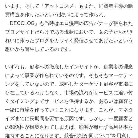
います。そして「アットコスメ」もまた、消費者主導の購
買構造を作りたいという想いによって作られ、
「DECOLOG」も当時はエロ漫画の広告バナーが張られた
ブログサイトだらけである現状において、女の子たちがき
れいに作ったブログをカワイく発信させてあげたいという
想いから誕生しているのです。
いずれも、顧客への徹底したインサイトか、創業者の理念
によって事業が作られているのです。そもそもマーケティ
ングをしていないので、成熟したターゲット顧客が市場に
存在しているわけもなく、市場の流れがサービスに追い付
くタイミングまでサービスを保持するか、あるいは顧客と
一緒に市場を作っていくことになります。これが、マネタ
イズまでに長期間を要する原因です。しかし、一度顧客と
の関係性が構築されてしまえば、顧客が離れず高利益率を
維持することになります。競合他社が同じ“ハコ”を用意し