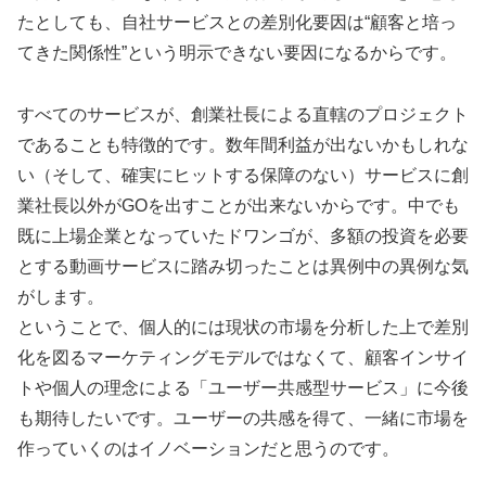
たとしても、自社サービスとの差別化要因は“顧客と培っ
てきた関係性”という明示できない要因になるからです。
すべてのサービスが、創業社長による直轄のプロジェクト
であることも特徴的です。数年間利益が出ないかもしれな
い（そして、確実にヒットする保障のない）サービスに創
業社長以外がGOを出すことが出来ないからです。中でも
既に上場企業となっていたドワンゴが、多額の投資を必要
とする動画サービスに踏み切ったことは異例中の異例な気
がします。
ということで、個人的には現状の市場を分析した上で差別
化を図るマーケティングモデルではなくて、顧客インサイ
トや個人の理念による「ユーザー共感型サービス」に今後
も期待したいです。ユーザーの共感を得て、一緒に市場を
作っていくのはイノベーションだと思うのです。