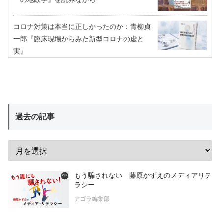
コロナ対策は本当に正しかったのか：青柳貞
一郎『臨床現場からみた新型コロナの虚と
実』
過去の記事
もう騙されない 藤原かずえのメディアリテ
ラシー
アゴラ編集部