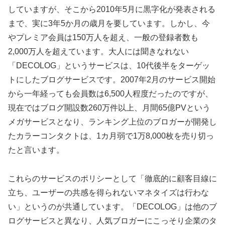
していますが、そこから2010年5月に黒字化が発表される
まで、実に3年5か月の歳月を要しています。しかし、今
やプレミア会員は150万人を超え、一般の登録者数も
2,000万人を超えています。大人には聞きなれない
「DECOLOG」というサービスは、10代後半をターゲッ
トにしたブログサービスです。2007年2月のサービス開始
から一年経っても会員数は6,500人程度だったのですが、
現在ではブログ開設数260万件以上、月間65億PVという
メガサービスとなり、ランキング上位のブロガーが開発し
たカラーコンタクトは、1カ月弱で1万8,000枚を売り切っ
たと言います。
これらのサービスのポリシーとして「徹底的に顧客目線に
立ち、ユーザーの共感を得られないマネタイズは行わな
い」というのが共通しています。「DECOLOG」は他のブ
ログサービスと異なり、人気ブロガーにこっそり企業のタ