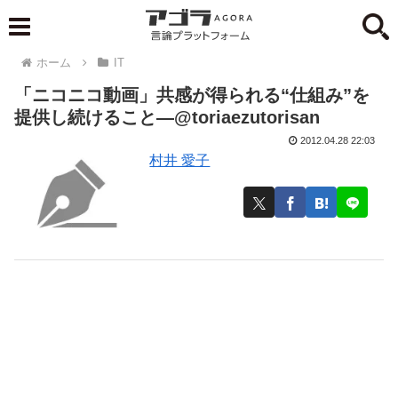
ホーム
IT
「ニコニコ動画」共感が得られる“仕組み”を
提供し続けること―@toriaezutorisan
2012.04.28 22:03
村井 愛子