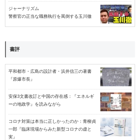
ジャーナリズム
警察官の正当な職務執行を罵倒する玉川徹
書評
平和都市・広島の設計者・浜井信三の著書
『原爆市長』
安保3文書改訂と中国の存在感：『エネルギ
ーの地政学』を読みながら
コロナ対策は本当に正しかったのか：青柳貞
一郎『臨床現場からみた新型コロナの虚と
実』