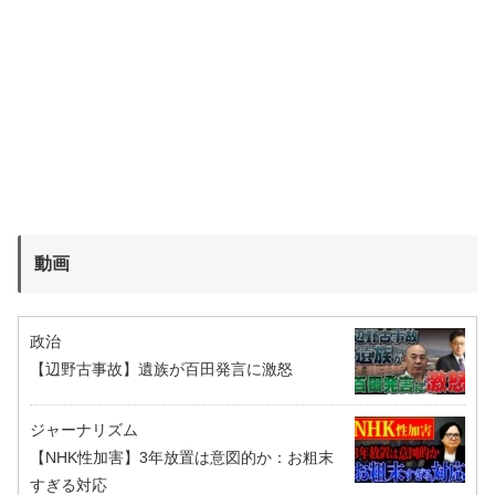
動画
政治
【辺野古事故】遺族が百田発言に激怒
ジャーナリズム
【NHK性加害】3年放置は意図的か：お粗末
すぎる対応