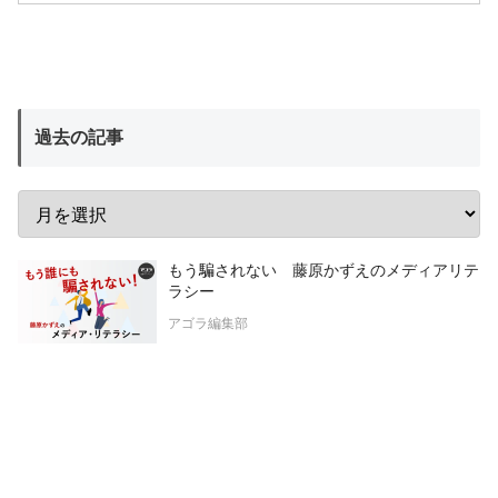
過去の記事
もう騙されない 藤原かずえのメディアリテ
ラシー
アゴラ編集部