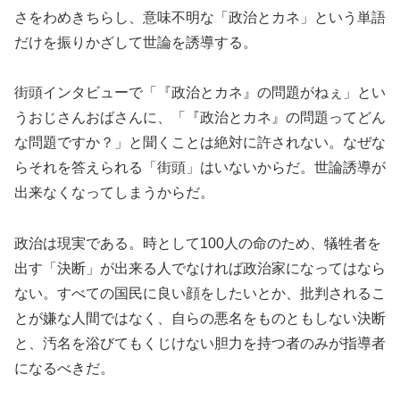
さをわめきちらし、意味不明な「政治とカネ」という単語
だけを振りかざして世論を誘導する。
街頭インタビューで「『政治とカネ』の問題がねぇ」とい
うおじさんおばさんに、「『政治とカネ』の問題ってどん
な問題ですか？」と聞くことは絶対に許されない。なぜな
らそれを答えられる「街頭」はいないからだ。世論誘導が
出来なくなってしまうからだ。
政治は現実である。時として100人の命のため、犠牲者を
出す「決断」が出来る人でなければ政治家になってはなら
ない。すべての国民に良い顔をしたいとか、批判されるこ
とが嫌な人間ではなく、自らの悪名をものともしない決断
と、汚名を浴びてもくじけない胆力を持つ者のみが指導者
になるべきだ。