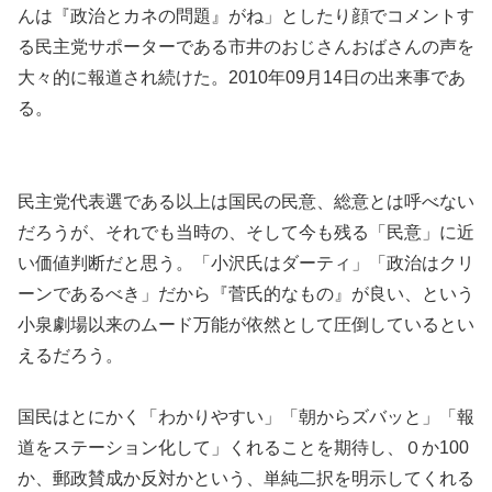
んは『政治とカネの問題』がね」としたり顔でコメントす
る民主党サポーターである市井のおじさんおばさんの声を
大々的に報道され続けた。2010年09月14日の出来事であ
る。
民主党代表選である以上は国民の民意、総意とは呼べない
だろうが、それでも当時の、そして今も残る「民意」に近
い価値判断だと思う。「小沢氏はダーティ」「政治はクリ
ーンであるべき」だから『菅氏的なもの』が良い、という
小泉劇場以来のムード万能が依然として圧倒しているとい
えるだろう。
国民はとにかく「わかりやすい」「朝からズバッと」「報
道をステーション化して」くれることを期待し、０か100
か、郵政賛成か反対かという、単純二択を明示してくれる