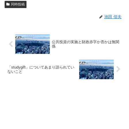
同時投稿
池田 信夫
公共投資の実施と財政赤字か否かは無関
係
「studygift」についてあまり語られてい
ないこと