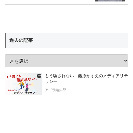
過去の記事
もう騙されない 藤原かずえのメディアリテ
ラシー
アゴラ編集部