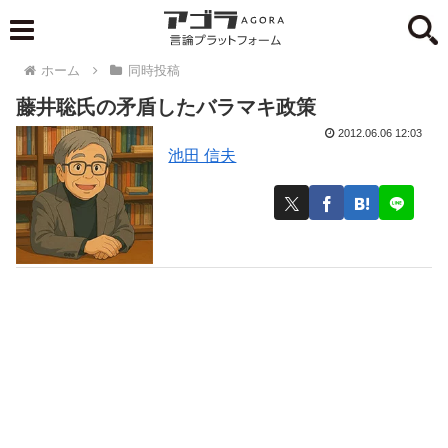
ホーム
同時投稿
藤井聡氏の矛盾したバラマキ政策
2012.06.06 12:03
池田 信夫