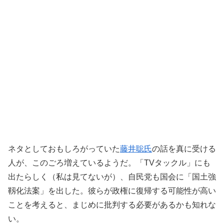
ネタとしておもしろがっていた
藤井聡氏
の話を真に受ける
人が、このごろ増えているようだ。「TVタックル」にも
出たらしく（私は見てないが）、自民党も国会に「国土強
靱化法案」を出した。彼らが政権に復帰する可能性が高い
ことを考えると、まじめに批判する必要があるかも知れな
い。