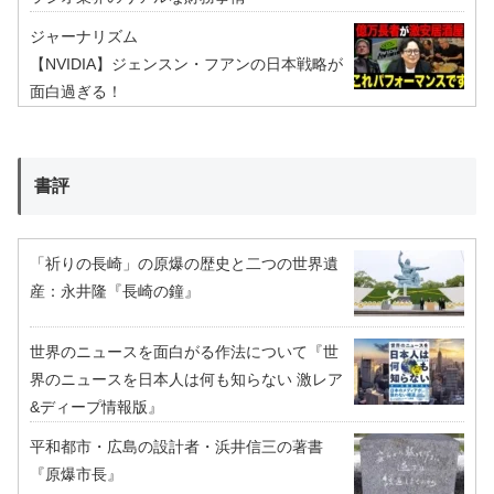
ジャーナリズム
【NVIDIA】ジェンスン・フアンの日本戦略が
面白過ぎる！
書評
「祈りの長崎」の原爆の歴史と二つの世界遺
産：永井隆『長崎の鐘』
世界のニュースを面白がる作法について『世
界のニュースを日本人は何も知らない 激レア
&ディープ情報版』
平和都市・広島の設計者・浜井信三の著書
『原爆市長』