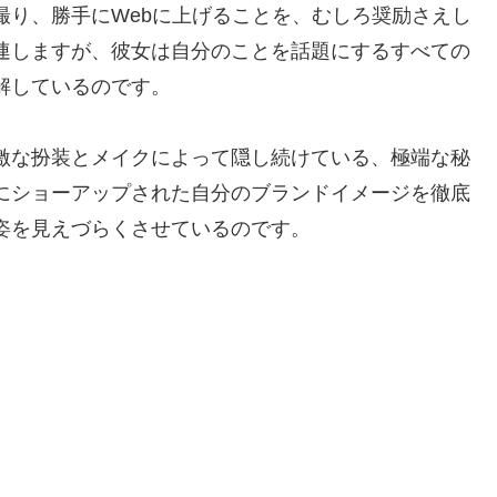
撮り、勝手にWebに上げることを、むしろ奨励さえし
連しますが、彼女は自分のことを話題にするすべての
解しているのです。
激な扮装とメイクによって隠し続けている、極端な秘
にショーアップされた自分のブランドイメージを徹底
姿を見えづらくさせているのです。