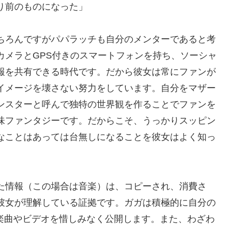
り前のものになった」
ちろんですがパパラッチも自分のメンターであると考
カメラとGPS付きのスマートフォンを持ち、ソーシャ
報を共有できる時代です。だから彼女は常にファンが
イメージを壊さない努力をしています。自分をマザー
ンスターと呼んで独特の世界観を作ることでファンを
味ファンタジーです。だからこそ、うっかりスッピン
なことはあっては台無しになることを彼女はよく知っ
た情報（この場合は音楽）は、コピーされ、消費さ
彼女が理解している証拠です。ガガは積極的に自分の
分の楽曲やビデオを惜しみなく公開します。また、わざわ