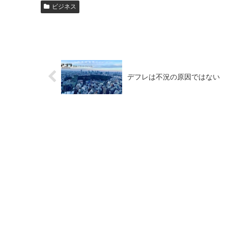
ビジネス
デフレは不況の原因ではない