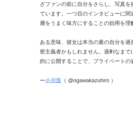
ざファンの前に自分をさらし、写真を
ています。一つ目のインタビューに関
層をうまく味方にすることの効用を理
ある意味、彼女は本当の素の自分を過
密主義者かもしれません。過剰なまで
的に公開することで、プライベートの
ー
小川浩
（ @ogawakazuhiro ）