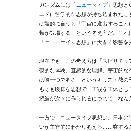
ガンダムには「
ニュータイプ
」思想と
ニメに哲学的な思想が持ち込まれたこと
は端的に言うと「宇宙に進出すること
類が登場する」という考え方だ。これは
「ニューエイジ思想」に大きく影響を
現在でも、この考え方は「スピリチュ
観的な体験、直感的な理解、宇宙的な
は唯一つである」というキリスト教の
もそも曖昧な思想で、主観を主体とし
続編が次々に作られるにつれて、なん
一方で、ニュータイプ思想は、日本の
いが主観的にわかりあえる……察する