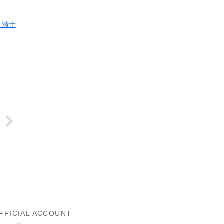
 清士
FFICIAL ACCOUNT