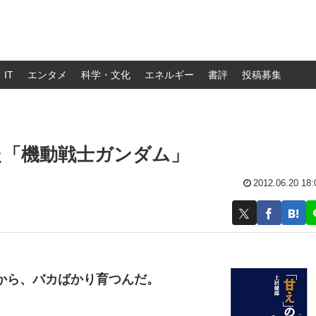
IT
エンタメ
科学・文化
エネルギー
書評
投稿募集
た「機動戦士ガンダム」
2012.06.20 18:
から、バカばかり育つんだ。