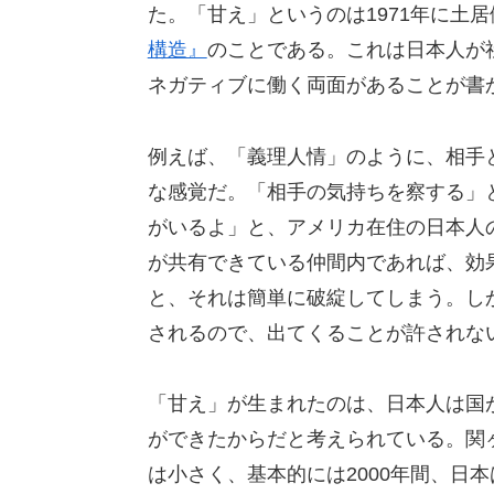
た。「甘え」というのは1971年に土
構造』
のことである。これは日本人が
ネガティブに働く両面があることが書
例えば、「義理人情」のように、相手
な感覚だ。「相手の気持ちを察する」
がいるよ」と、アメリカ在住の日本人
が共有できている仲間内であれば、効
と、それは簡単に破綻してしまう。し
されるので、出てくることが許されな
「甘え」が生まれたのは、日本人は国
ができたからだと考えられている。関
は小さく、基本的には2000年間、日