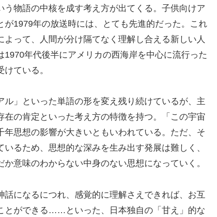
いう物語の中核を成す考え方が出てくる。子供向けア
が1979年の放送時には、とても先進的だった。これ
によって、人間が分け隔てなく理解し合える新しい人
1970年代後半にアメリカの西海岸を中心に流行った
受けている。
アル」といった単語の形を変え残り続けているが、主
存在の肯定といった考え方の特徴を持つ。「この宇宙
千年思想の影響が大きいともいわれている。ただ、そ
ているため、思想的な深みを生み出す発展は難しく、
だか意味のわからない中身のない思想になっていく。
神話になるにつれ、感覚的に理解さえできれば、お互
ことができる……といった、日本独自の「甘え」的な