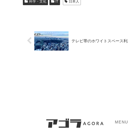
科学・文化
IT
日本人
テレビ帯のホワイトスペース利
MEN