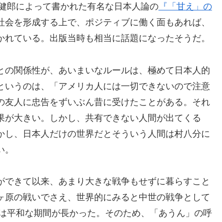
居健郎によって書かれた有名な日本人論の
『「甘え」の
社会を形成する上で、ポジティブに働く面もあれば、
かれている。出版当時も相当に話題になったそうだ。
との関係性が、あいまいなルールは、極めて日本人的
というのは、「アメリカ人には一切できないので注意
の友人に忠告をずいぶん昔に受けたことがある。それ
果が大きい。しかし、共有できない人間が出てくる
かし、日本人だけの世界だとそういう人間は村八分に
い。
ができて以来、あまり大きな戦争もせずに暮らすこと
ヶ原の戦いでさえ、世界的にみると中世の戦争として
本は平和な期間が長かった。そのため、「あうん」の呼