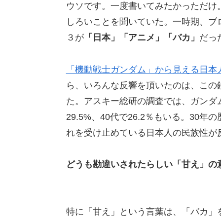
ウソです。一度書いてみたかっただけ
しろいことを聞いていた。一時期、ブ
３が
「日本」「アニメ」「バカ」
だっ
「機動戦士ガンダム」から見える日本
ら、いろんな反響を頂いたのは、この
た。アスキー総研の調査では、ガンダムシ
29.5%、40代で26.2％もいる。3
れを受け止めている日本人の民族性が
どうも勘違いされたらしい「甘え」の
特に「甘え」という言葉は、「バカ」